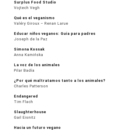
Surplus Food Studio
Vojtech Vegh
Qué es el veganismo
Valéry Giroux – Renan Larue
Educar niños veganos: Guía para padres
Joseph de la Paz
Simona Kossak
Anna Kamińska
La voz de los animales
Pilar Badía
¿Por qué maltratamos tanto a los animales?
Charles Patterson
Endangered
Tim Flach
Slaughterhouse
Gail Eisnitz
Hacia un futuro vegano