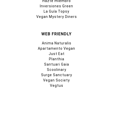
Hazte miembro
Inversiones Green
La Guía Topsy
Vegan Mystery Diners
WEB FRIENDLY
Anima Naturalis
Apartamento Vegan
Just Eat
Planthia
Santuari Gaia
Scoolinary
Surge Sanctuary
Vegan Society
Vegtus