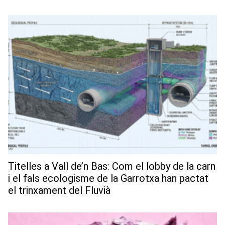
Titelles a Vall de’n Bas: Com el lobby de la carn
i el fals ecologisme de la Garrotxa han pactat
el trinxament del Fluvià