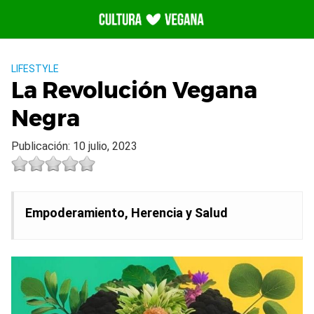
Saltar
al
contenido
LIFESTYLE
La Revolución Vegana
Negra
Publicación: 10 julio, 2023
Empoderamiento, Herencia y Salud