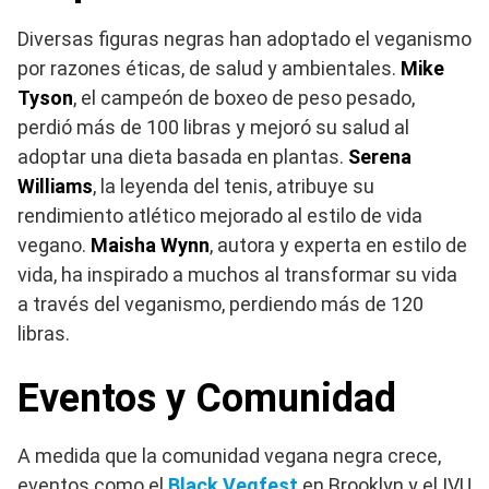
Diversas figuras negras han adoptado el veganismo
por razones éticas, de salud y ambientales.
Mike
Tyson
, el campeón de boxeo de peso pesado,
perdió más de 100 libras y mejoró su salud al
adoptar una dieta basada en plantas.
Serena
Williams
, la leyenda del tenis, atribuye su
rendimiento atlético mejorado al estilo de vida
vegano.
Maisha Wynn
, autora y experta en estilo de
vida, ha inspirado a muchos al transformar su vida
a través del veganismo, perdiendo más de 120
libras.
Eventos y Comunidad
A medida que la comunidad vegana negra crece,
eventos como el
Black Vegfest
en Brooklyn y el IVU