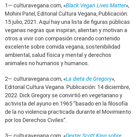
1— culturavegana.com, «
Black Vegan Lives Matter
»,
Mohini Patel, Editorial Cultura Vegana, Publicación:
15 julio, 2021. Aquí hay una lista de figuras públicas
veganas negras que inspiran, alientan y motivan a
otros a vivir con compasión creando contenido
excelente sobre comida vegana, sostenibilidad
ambiental, salud física y mental y derechos
animales no humanos y humanos.
2— culturavegana.com, «
La dieta de Gregory
»,
Editorial Cultura Vegana. Publicación: 14 diciembre,
2022. Dick Gregory se convirtió en vegetariano y
activista del ayuno en 1965 “basado en la filosofía
de la no violencia practicada durante el Movimiento
por los Derechos Civiles”.
3— culturavegana.com, «
Dexter Scott King sobre