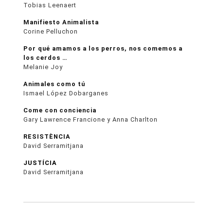
Tobias Leenaert
Manifiesto Animalista
Corine Pelluchon
Por qué amamos a los perros, nos comemos a
los cerdos …
Melanie Joy
Animales como tú
Ismael López Dobarganes
Come con conciencia
Gary Lawrence Francione y Anna Charlton
RESISTÈNCIA
David Serramitjana
JUSTÍCIA
David Serramitjana