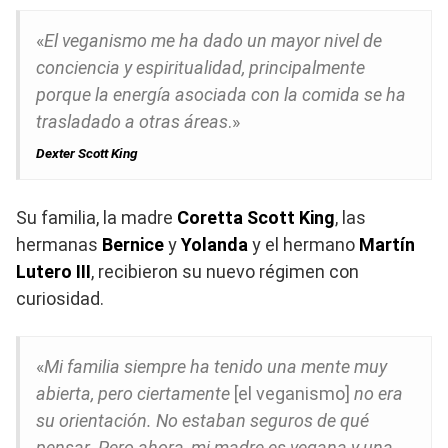
«
El veganismo me ha dado un mayor nivel de
conciencia y espiritualidad, principalmente
porque la energía asociada con la comida se ha
trasladado a otras áreas
.»
Dexter Scott King
Su familia, la madre
Coretta Scott King
, las
hermanas
Bernice
y
Yolanda
y el hermano
Martín
Lutero III
, recibieron su nuevo régimen con
curiosidad.
«
Mi familia siempre ha tenido una mente muy
abierta, pero ciertamente
[el veganismo]
no era
su orientación. No estaban seguros de qué
pensar. Pero ahora, mi madre es vegana y una