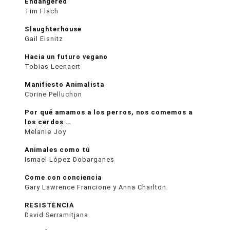
Endangered
Tim Flach
Slaughterhouse
Gail Eisnitz
Hacia un futuro vegano
Tobias Leenaert
Manifiesto Animalista
Corine Pelluchon
Por qué amamos a los perros, nos comemos a
los cerdos …
Melanie Joy
Animales como tú
Ismael López Dobarganes
Come con conciencia
Gary Lawrence Francione y Anna Charlton
RESISTÈNCIA
David Serramitjana