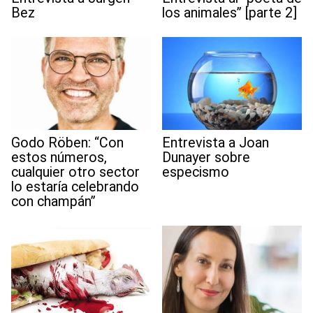
Bez
los animales” [parte 2]
Godo Röben: “Con
Entrevista a Joan
estos números,
Dunayer sobre
cualquier otro sector
especismo
lo estaría celebrando
con champán”