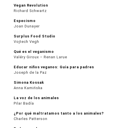
Vegan Revolution
Richard Schwartz
Especismo
Joan Dunayer
Surplus Food Studio
Vojtech Vegh
Qué es el veganismo
Valéry Giroux – Renan Larue
Educar niños veganos: Guía para padres
Joseph de la Paz
Simona Kossak
Anna Kamińska
La voz de los animales
Pilar Badía
¿Por qué maltratamos tanto a los animales?
Charles Patterson