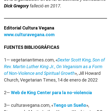
Dick Gregory
falleció en 2017.
Editorial Cultura Vegana
www.culturavegana.com
FUENTES BIBLIOGRÁFICAS
1— vegetariantimes.com, «
Dexter Scott King, Son of
Rev. Martin Luther King Jr., On Veganism as a Form
of Non-Violence and Spiritual Growth
», Jill Howard
Church, Vegetarian Times, 14 de enero de 2022
2—
Web de King Center para la no-violencia
3— culturavegana.com, «
Tengo un Sueño
»,