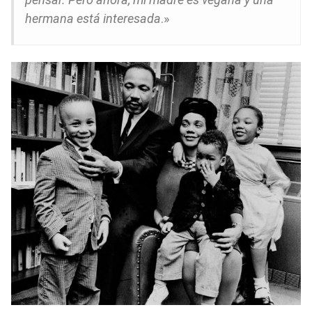
hermana está interesada
.»