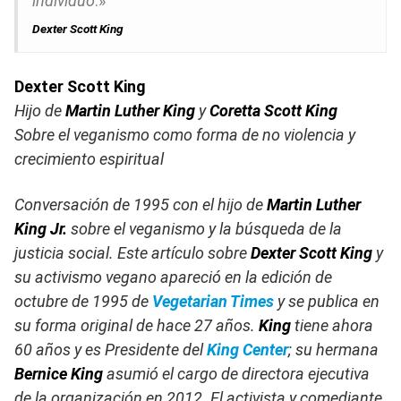
individuo
.»
Dexter Scott King
Dexter Scott King
Hijo de
Martin Luther King
y
Coretta Scott King
Sobre el veganismo como forma de no violencia y
crecimiento espiritual
Conversación de 1995 con el hijo de
Martin Luther
King Jr.
sobre el veganismo y la búsqueda de la
justicia social. Este artículo sobre
Dexter Scott King
y
su activismo vegano apareció en la edición de
octubre de 1995 de
Vegetarian Times
y se publica en
su forma original de hace 27 años.
King
tiene ahora
60 años y es Presidente del
King Center
; su hermana
Bernice King
asumió el cargo de directora ejecutiva
de la organización en 2012. El activista y comediante