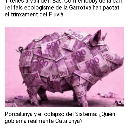
Titelles a Vall de’n Bas: Com el lobby de la carn
i el fals ecologisme de la Garrotxa han pactat
el trinxament del Fluvià
Porcalunya y el colapso del Sistema: ¿Quién
gobierna realmente Catalunya?