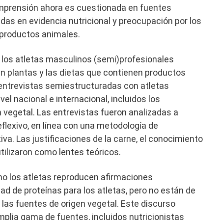
omprensión ahora es cuestionada en fuentes
as en evidencia nutricional y preocupación por los
 productos animales.
los atletas masculinos (semi)profesionales
n plantas y las dietas que contienen productos
 entrevistas semiestructuradas con atletas
l nacional e internacional, incluidos los
vegetal. Las entrevistas fueron analizadas a
eflexivo, en línea con una metodología de
tiva. Las justificaciones de la carne, el conocimiento
tilizaron como lentes teóricos.
o los atletas reproducen afirmaciones
ad de proteínas para los atletas, pero no están de
 las fuentes de origen vegetal. Este discurso
mplia gama de fuentes, incluidos nutricionistas