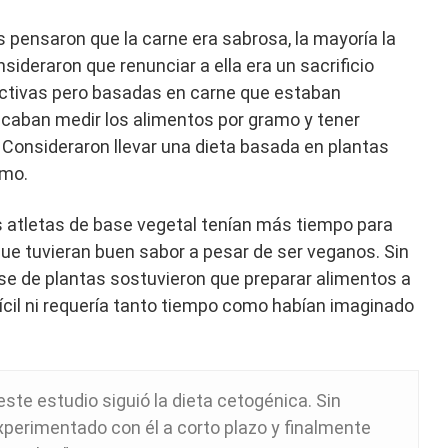
pensaron que la carne era sabrosa, la mayoría la
ideraron que renunciar a ella era un sacrificio
rictivas pero basadas en carne que estaban
icaban medir los alimentos por gramo y tener
 Consideraron llevar una dieta basada en plantas
smo.
 atletas de base vegetal tenían más tiempo para
ue tuvieran buen sabor a pesar de ser veganos. Sin
e de plantas sostuvieron que preparar alimentos a
fícil ni requería tanto tiempo como habían imaginado
este estudio siguió la dieta cetogénica. Sin
perimentado con él a corto plazo y finalmente