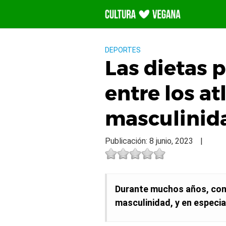
Saltar
al
contenido
DEPORTES
Las dietas 
entre los a
masculinid
Publicación: 8 junio, 2023
|
Durante muchos años, come
masculinidad, y en especia