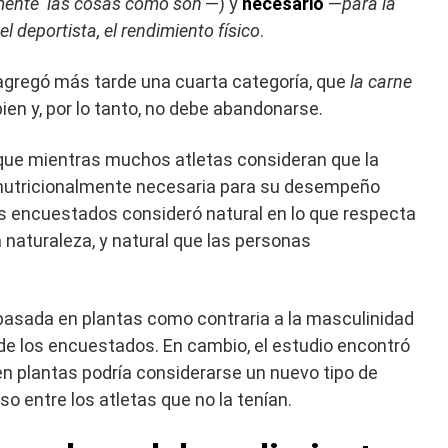
ente ‘las cosas como son’
—) y
necesario
—
para la
el deportista, el rendimiento físico
.
gregó más tarde una cuarta categoría, que
la carne
ien y, por lo tanto, no debe abandonarse.
 que mientras muchos atletas consideran que la
 nutricionalmente necesaria para su desempeño
tas encuestados consideró natural en lo que respecta
a naturaleza, y natural que las personas
 basada en plantas como contraria a la masculinidad
de los encuestados. En cambio, el estudio encontró
n plantas podría considerarse un nuevo tipo de
o entre los atletas que no la tenían.