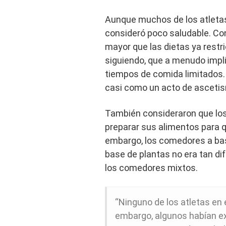
Aunque muchos de los atletas 
consideró poco saludable. Cons
mayor que las dietas ya rest
siguiendo, que a menudo impl
tiempos de comida limitados.
casi como un acto de asceti
También consideraron que los
preparar sus alimentos para q
embargo, los comedores a bas
base de plantas no era tan di
los comedores mixtos.
“Ninguno de los atletas en 
embargo, algunos habían ex