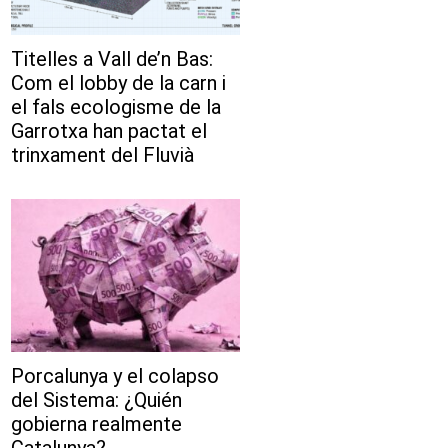
Titelles a Vall de’n Bas:
Com el lobby de la carn i
el fals ecologisme de la
Garrotxa han pactat el
trinxament del Fluvià
Porcalunya y el colapso
del Sistema: ¿Quién
gobierna realmente
Catalunya?