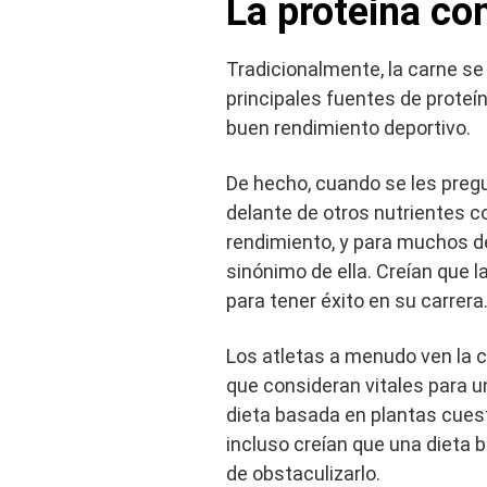
La proteína co
Tradicionalmente, la carne se 
principales fuentes de prote
buen rendimiento deportivo.
De hecho, cuando se les pregu
delante de otros nutrientes 
rendimiento, y para muchos de
sinónimo de ella. Creían que l
para tener éxito en su carrera
Los atletas a menudo ven la c
que consideran vitales para u
dieta basada en plantas cuest
incluso creían que una dieta 
de obstaculizarlo.