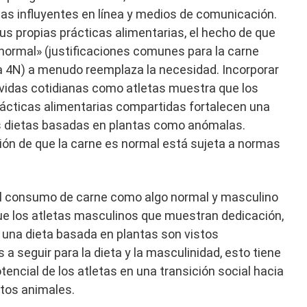
as influyentes en línea y medios de comunicación.
sus propias prácticas alimentarias, el hecho de que
normal» (justificaciones comunes para la carne
ía 4N) a menudo reemplaza la necesidad. Incorporar
 vidas cotidianas como atletas muestra que los
rácticas alimentarias compartidas fortalecen una
s dietas basadas en plantas como anómalas.
ón de que la carne es normal está sujeta a normas
el consumo de carne como algo normal y masculino
ue los atletas masculinos que muestran dedicación,
 una dieta basada en plantas son vistos
 seguir para la dieta y la masculinidad, esto tiene
tencial de los atletas en una transición social hacia
tos animales.