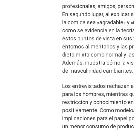
profesionales, amigos, person
En segundo lugar, al explicar 
la comida sea «agradable» y «
como se evidencia en la teor
estos puntos de vista en sus
entornos alimentarios y las p
dieta mixta como normal y la
Además, muestra cómo la visi
de masculinidad cambiantes.
Los entrevistados rechazan 
para los hombres, mientras q
restricción y conocimiento en
positivamente. Como modelos a
implicaciones para el papel po
un menor consumo de produc