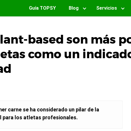
Guía TOPSY
Blog
Servicios
plant-based son más p
tletas como un indicad
ad
r carne se ha considerado un pilar de la
l para los atletas profesionales.