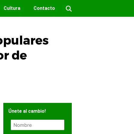
Cultura
Contacto
opulares
or de
Únete al cambio!
N
o