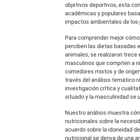
objetivos deportivos, esta c
académicas y populares basad
impactos ambientales de los
Para comprender mejor cómo 
perciben las dietas basadas e
animales, se realizaron trece
masculinos que compiten a nive
comedores mixtos y de origen 
través del análisis temático r
investigación crítica y cualita
situado y la masculinidad se u
Nuestro análisis muestra cóm
nutricionales sobre la necesid
acuerdo sobre la idoneidad de
nutricional se deriva de una a