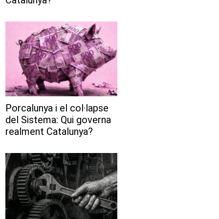
Porcalunya i el col·lapse
del Sistema: Qui governa
realment Catalunya?