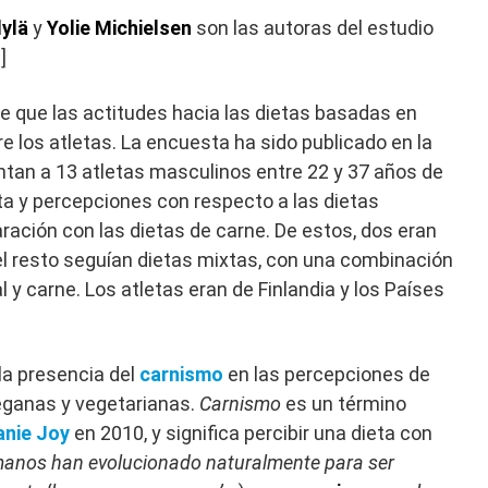
lylä
y
Yolie Michielsen
son las autoras del estudio
]
 que las actitudes hacia las dietas basadas en
 los atletas. La encuesta ha sido publicado en la
tan a 13 atletas masculinos entre 22 y 37 años de
ta y percepciones con respecto a las dietas
ación con las dietas de carne. De estos, dos eran
el resto seguían dietas mixtas, con una combinación
 y carne. Los atletas eran de Finlandia y los Países
la presencia del
carnismo
en las percepciones de
veganas y vegetarianas.
Carnismo
es un término
anie Joy
en 2010, y significa percibir una dieta con
manos han evolucionado naturalmente para ser