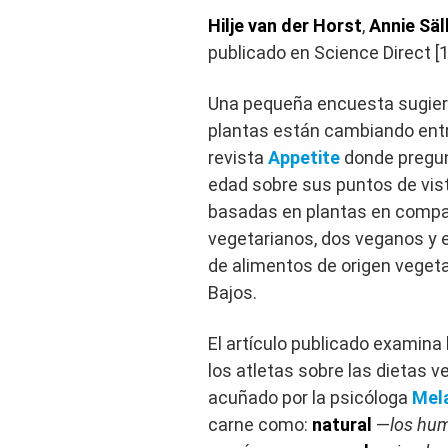
Hilje van der Horst
,
Annie Säl
publicado en Science Direct [1
Una pequeña encuesta sugiere
plantas están cambiando entre
revista
Appetite
donde pregun
edad sobre sus puntos de vis
basadas en plantas en compar
vegetarianos, dos veganos y 
de alimentos de origen vegetal
Bajos.
El artículo publicado examina 
los atletas sobre las dietas 
acuñado por la psicóloga
Mel
carne como:
natural
—
los hu