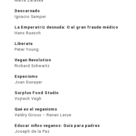
Marta Zaraska
Descarnado
Ignacio Samper
La Emperatriz desnuda: O el gran fraude médico
Hans Ruesch
Liberate
Peter Young
Vegan Revolution
Richard Schwartz
Especismo
Joan Dunayer
Surplus Food Studio
Vojtech Vegh
Qué es el veganismo
Valéry Giroux – Renan Larue
Educar niños veganos: Guía para padres
Joseph de la Paz