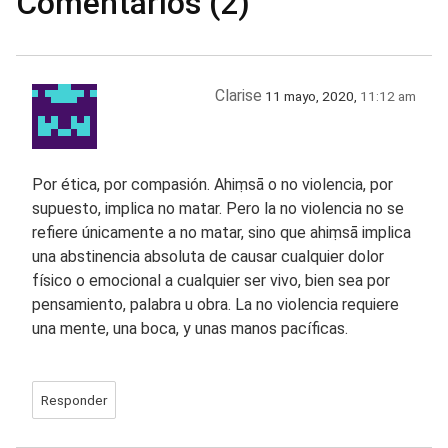
Comentarios (2)
Clarise
11 mayo, 2020,
11:12 am
Por ética, por compasión. Ahiṃsā o no violencia, por
supuesto, implica no matar. Pero la no violencia no se
refiere únicamente a no matar, sino que ahiṃsā implica
una abstinencia absoluta de causar cualquier dolor
físico o emocional a cualquier ser vivo, bien sea por
pensamiento, palabra u obra. La no violencia requiere
una mente, una boca, y unas manos pacíficas.
Responder