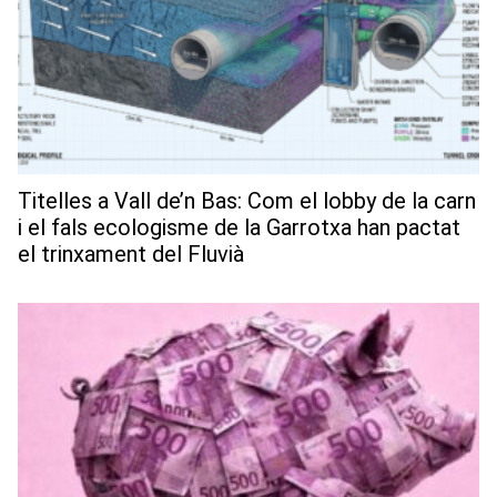
Titelles a Vall de’n Bas: Com el lobby de la carn
i el fals ecologisme de la Garrotxa han pactat
el trinxament del Fluvià