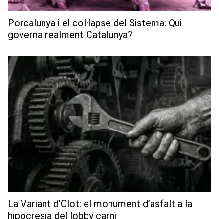
Porcalunya i el col·lapse del Sistema: Qui
governa realment Catalunya?
La Variant d’Olot: el monument d’asfalt a la
hipocresia del lobby carni