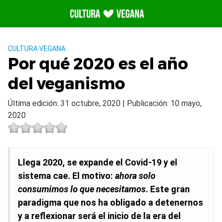
Saltar
al
contenido
CULTURA VEGANA
Por qué 2020 es el año
del veganismo
Última edición: 31 octubre, 2020 | Publicación: 10 mayo,
2020
Llega 2020, se expande el Covid-19 y el
sistema cae. El motivo:
ahora solo
consumimos lo que necesitamos
. Este gran
paradigma que nos ha obligado a detenernos
y a reflexionar será el inicio de la era del