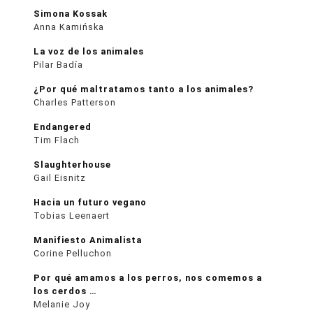
Simona Kossak
Anna Kamińska
La voz de los animales
Pilar Badía
¿Por qué maltratamos tanto a los animales?
Charles Patterson
Endangered
Tim Flach
Slaughterhouse
Gail Eisnitz
Hacia un futuro vegano
Tobias Leenaert
Manifiesto Animalista
Corine Pelluchon
Por qué amamos a los perros, nos comemos a
los cerdos …
Melanie Joy