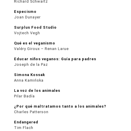
Richard Schwartz
Especismo
Joan Dunayer
Surplus Food Studio
Vojtech Vegh
Qué es el veganismo
Valéry Giroux – Renan Larue
Educar niños veganos: Guía para padres
Joseph de la Paz
Simona Kossak
Anna Kamińska
La voz de los animales
Pilar Badía
¿Por qué maltratamos tanto a los animales?
Charles Patterson
Endangered
Tim Flach