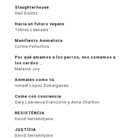
Slaughterhouse
Gail Eisnitz
Hacia un futuro vegano
Tobias Leenaert
Manifiesto Animalista
Corine Pelluchon
Por qué amamos a los perros, nos comemos a
los cerdos …
Melanie Joy
Animales como tú
Ismael López Dobarganes
Come con conciencia
Gary Lawrence Francione y Anna Charlton
RESISTÈNCIA
David Serramitjana
JUSTÍCIA
David Serramitjana