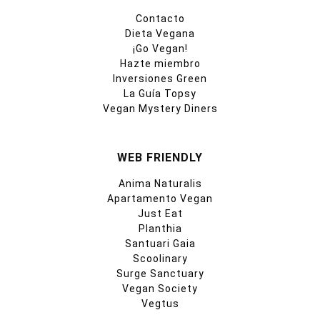
Contacto
Dieta Vegana
¡Go Vegan!
Hazte miembro
Inversiones Green
La Guía Topsy
Vegan Mystery Diners
WEB FRIENDLY
Anima Naturalis
Apartamento Vegan
Just Eat
Planthia
Santuari Gaia
Scoolinary
Surge Sanctuary
Vegan Society
Vegtus