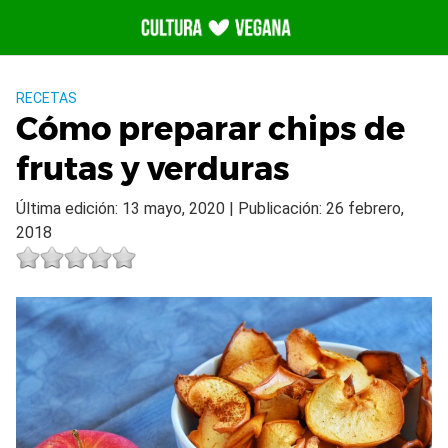
Saltar
al
contenido
RECETAS
Cómo preparar chips de
frutas y verduras
Última edición: 13 mayo, 2020 | Publicación: 26 febrero,
2018