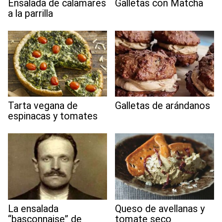
Ensalada de calamares
Galletas con Matcha
a la parrilla
Tarta vegana de
Galletas de arándanos
espinacas y tomates
La ensalada
Queso de avellanas y
“basconnaise” de
tomate seco