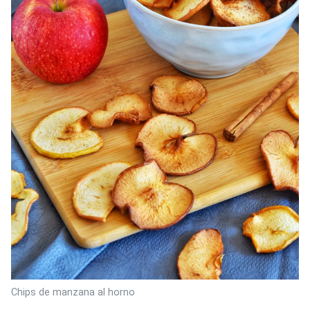
Chips de manzana al horno