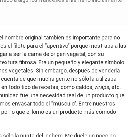
el nombre original también es importante para no
s el filete para el “aperitivo” porque mostraba a las
gar a ser la carne de origen vegetal, con su
extura fibrosa. Era un pequeño y elegante símbolo
rnes vegetales. Sin embargo, después de venderla
 cuenta de que mucha gente no sólo la utilizaba
ía en todo tipo de recetas, como caldos,
wraps
, etc.
omunidad fue una necesidad real de un producto que
idimos envasar todo el “músculo”. Entre nuestros
, por lo que el lomo es un producto más cómodo
s sólo la punta del iceberg. Me duele un poco no