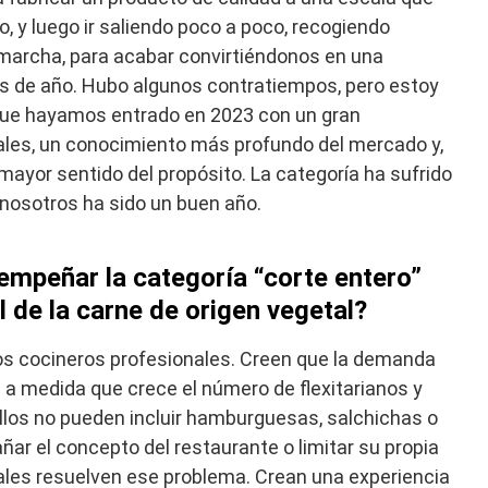
o, y luego ir saliendo poco a poco, recogiendo
 marcha, para acabar convirtiéndonos en una
es de año. Hubo algunos contratiempos, pero estoy
ue hayamos entrado en 2023 con un gran
uales, un conocimiento más profundo del mercado y,
mayor sentido del propósito. La categoría ha sufrido
nosotros ha sido un buen año.
mpeñar la categoría “corte entero”
 de la carne de origen vegetal?
os cocineros profesionales. Creen que la demanda
a medida que crece el número de flexitarianos y
llos no pueden incluir hamburguesas, salchichas o
r el concepto del restaurante o limitar su propia
rales resuelven ese problema. Crean una experiencia