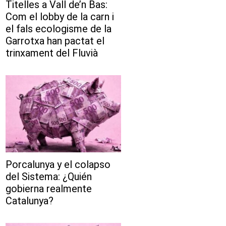
Titelles a Vall de’n Bas:
Com el lobby de la carn i
el fals ecologisme de la
Garrotxa han pactat el
trinxament del Fluvià
Porcalunya y el colapso
del Sistema: ¿Quién
gobierna realmente
Catalunya?