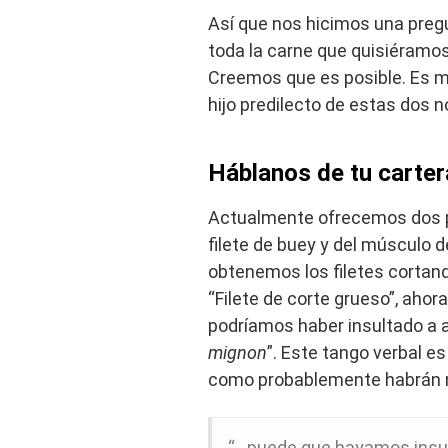
Así que nos hicimos una preg
toda la carne que quisiéramo
Creemos que es posible. Es m
hijo predilecto de estas dos 
Háblanos de tu carter
Actualmente ofrecemos dos pr
filete de buey y del músculo d
obtenemos los filetes cortand
“Filete de corte grueso”, aho
podríamos haber insultado a 
mignon
”. Este tango verbal e
como probablemente habrán no
“…puede que hayamos insult