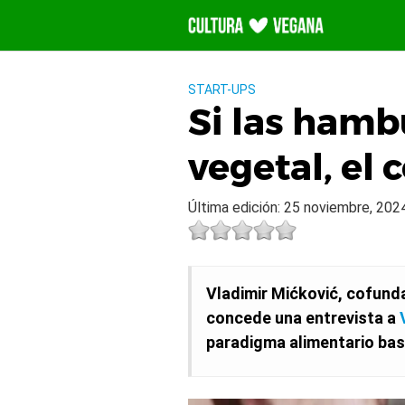
Saltar
al
contenido
START-UPS
Si las hamb
vegetal, el c
Última edición: 25 noviembre, 202
Vladimir Mićković, cofund
concede una entrevista a
paradigma alimentario bas