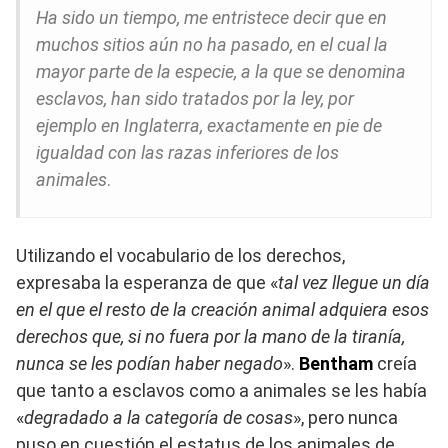
Ha sido un tiempo, me entristece decir que en
muchos sitios aún no ha pasado, en el cual la
mayor parte de la especie, a la que se denomina
esclavos, han sido tratados por la ley, por
ejemplo en Inglaterra, exactamente en pie de
igualdad con las razas inferiores de los
animales
.
Utilizando el vocabulario de los derechos,
expresaba la esperanza de que «
tal vez llegue un día
en el que el resto de la creación animal adquiera esos
derechos que, si no fuera por la mano de la tiranía,
nunca se les podían haber negado
».
Bentham
creía
que tanto a esclavos como a animales se les había
«
degradado a la categoría de cosas
», pero nunca
puso en cuestión el estatus de los animales de