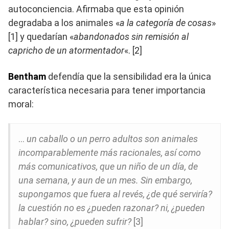
autoconciencia. Afirmaba que esta opinión
degradaba a los animales «
a la categoría de cosas
»
[1] y quedarían «
abandonados sin remisión al
capricho de un atormentador
«. [2]
Bentham
defendía que la sensibilidad era la única
característica necesaria para tener importancia
moral:
…
un caballo o un perro adultos son animales
incomparablemente más racionales, así como
más comunicativos, que un niño de un día, de
una semana, y aun de un mes. Sin embargo,
supongamos que fuera al revés, ¿de qué serviría?
la cuestión no es ¿pueden razonar? ni, ¿pueden
hablar? sino, ¿pueden sufrir?
[3]