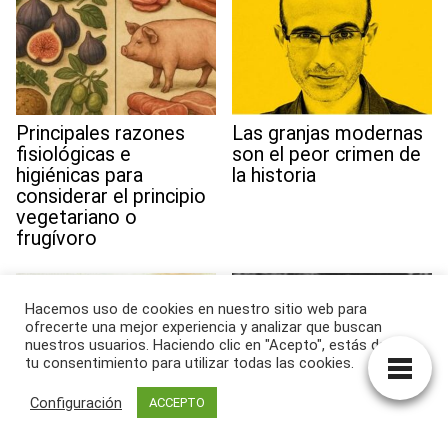
Principales razones
Las granjas modernas
fisiológicas e
son el peor crimen de
higiénicas para
la historia
considerar el principio
vegetariano o
frugívoro
Hacemos uso de cookies en nuestro sitio web para
ofrecerte una mejor experiencia y analizar que buscan
nuestros usuarios. Haciendo clic en "Acepto", estás dando
tu consentimiento para utilizar todas las cookies.
Configuración
ACCEPTO
Una posición ética
¿No te unes a la
Sociedad de Bienestar