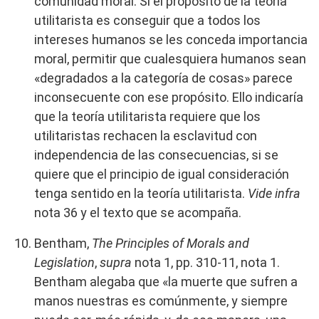
comunidad moral. Si el propósito de la teoría
utilitarista es conseguir que a todos los
intereses humanos se les conceda importancia
moral, permitir que cualesquiera humanos sean
«degradados a la categoría de cosas» parece
inconsecuente con ese propósito. Ello indicaría
que la teoría utilitarista requiere que los
utilitaristas rechacen la esclavitud con
independencia de las consecuencias, si se
quiere que el principio de igual consideración
tenga sentido en la teoría utilitarista.
Vide infra
nota 36 y el texto que se acompaña.
Bentham,
The Principles of Morals and
Legislation
,
supra
nota 1, pp. 310-11, nota 1.
Bentham alegaba que «la muerte que sufren a
manos nuestras es comúnmente, y siempre