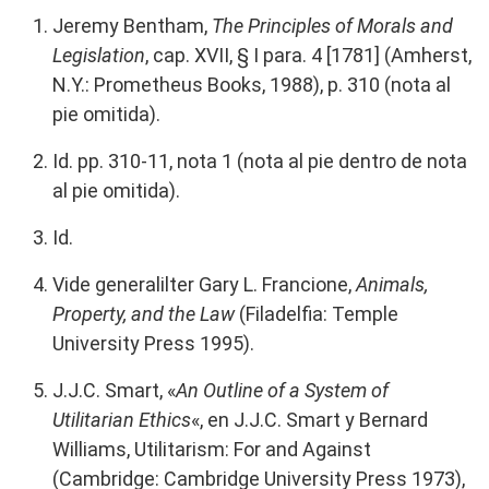
Jeremy Bentham,
The Principles of Morals and
Legislation
, cap. XVII, § I para. 4 [1781] (Amherst,
N.Y.: Prometheus Books, 1988), p. 310 (nota al
pie omitida).
Id. pp. 310-11, nota 1 (nota al pie dentro de nota
al pie omitida).
Id.
Vide generalilter Gary L. Francione,
Animals,
Property, and the Law
(Filadelfia: Temple
University Press 1995).
J.J.C. Smart, «
An Outline of a System of
Utilitarian Ethics
«, en J.J.C. Smart y Bernard
Williams, Utilitarism: For and Against
(Cambridge: Cambridge University Press 1973),