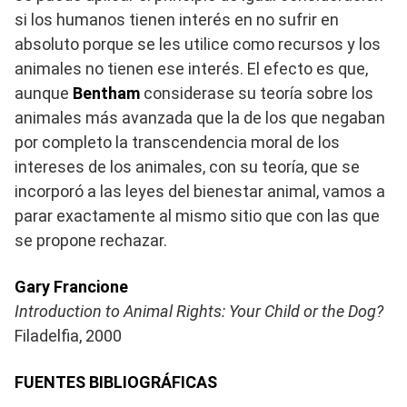
si los humanos tienen interés en no sufrir en
absoluto porque se les utilice como recursos y los
animales no tienen ese interés. El efecto es que,
aunque
Bentham
considerase su teoría sobre los
animales más avanzada que la de los que negaban
por completo la transcendencia moral de los
intereses de los animales, con su teoría, que se
incorporó a las leyes del bienestar animal, vamos a
parar exactamente al mismo sitio que con las que
se propone rechazar.
Gary Francione
Introduction to Animal Rights: Your Child or the Dog?
Filadelfia, 2000
FUENTES BIBLIOGRÁFICAS