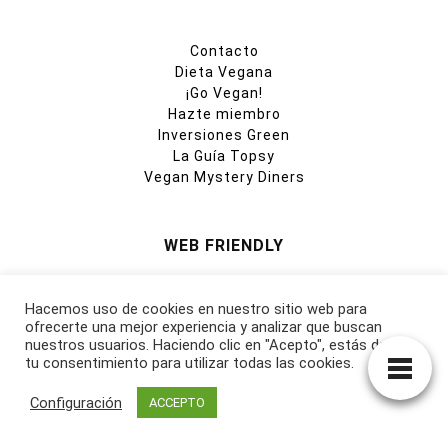
Contacto
Dieta Vegana
¡Go Vegan!
Hazte miembro
Inversiones Green
La Guía Topsy
Vegan Mystery Diners
WEB FRIENDLY
Anima Naturalis
Apartamento Vegan
Hacemos uso de cookies en nuestro sitio web para
Just Eat
ofrecerte una mejor experiencia y analizar que buscan
nuestros usuarios. Haciendo clic en "Acepto", estás dando
Planthia
tu consentimiento para utilizar todas las cookies.
Santuari Gaia
Scoolinary
Configuración
ACCEPTO
Surge Sanctuary
Vegan Society