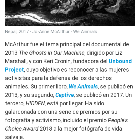
Nepal, 2017 · Jo-Anne McArthur · We Animals
McArthur fue el tema principal del documental de
2013
The Ghosts in Our Machine
, dirigido por Liz
Marshall, y con Keri Cronin, fundadora del
Unbound
Project
, cuyo objetivo es reconocer a las mujeres
activistas para la defensa de los derechos
animales. Su primer libro,
We Animals
, se publicó en
2013, y su segundo,
Captive
, se publicó en 2017. Un
tercero,
HIDDEN
, está por llegar. Ha sido
galardonada con una serie de premios por su
fotografía y activismo, incluido el premio
People’s
Choice Award
2018 a la mejor fotógrafa de vida
salvaje.