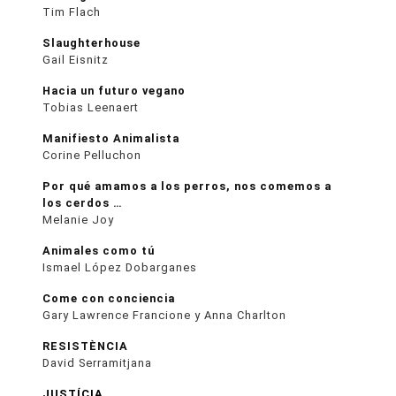
Tim Flach
Slaughterhouse
Gail Eisnitz
Hacia un futuro vegano
Tobias Leenaert
Manifiesto Animalista
Corine Pelluchon
Por qué amamos a los perros, nos comemos a
los cerdos …
Melanie Joy
Animales como tú
Ismael López Dobarganes
Come con conciencia
Gary Lawrence Francione y Anna Charlton
RESISTÈNCIA
David Serramitjana
JUSTÍCIA