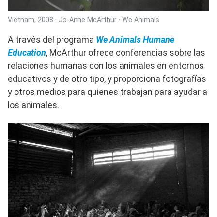
Vietnam, 2008 · Jo-Anne McArthur · We Animals
A través del programa
We Animals Humane
Education
, McArthur ofrece conferencias sobre las
relaciones humanas con los animales en entornos
educativos y de otro tipo, y proporciona fotografías
y otros medios para quienes trabajan para ayudar a
los animales.