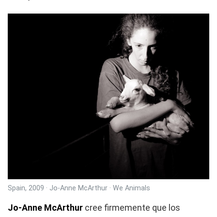
Spain, 2009 · Jo-Anne McArthur · We Animals
Jo-Anne McArthur
cree firmemente que los