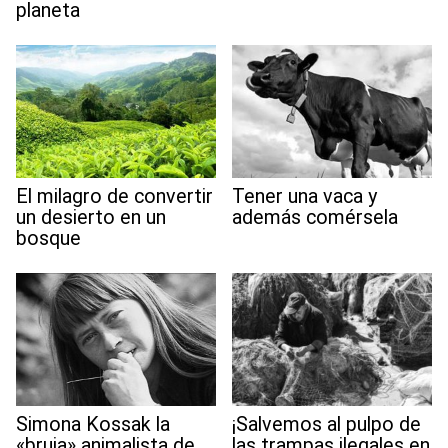
planeta
El milagro de convertir
Tener una vaca y
un desierto en un
además comérsela
bosque
Simona Kossak la
¡Salvemos al pulpo de
«bruja» animalista de
las trampas ilegales en