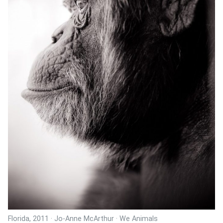
Florida, 2011 · Jo-Anne McArthur · We Animals