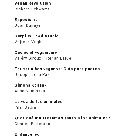
Vegan Revolution
Richard Schwartz
Especismo
Joan Dunayer
Surplus Food Studio
Vojtech Vegh
Qué es el veganismo
Valéry Giroux – Renan Larue
Educar niños veganos: Guía para padres
Joseph de la Paz
Simona Kossak
Anna Kamińska
La voz de los animales
Pilar Badía
¿Por qué maltratamos tanto a los animales?
Charles Patterson
Endangered