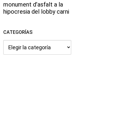
monument d’asfalt a la
hipocresia del lobby carni
CATEGORÍAS
Categorías