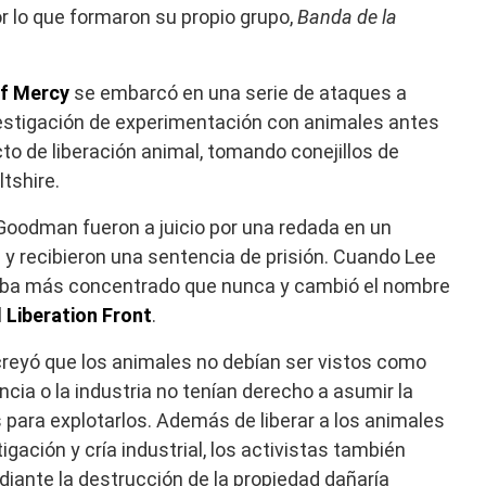
or lo que formaron su propio grupo,
Banda de la
f Mercy
se embarcó en una serie de ataques a
vestigación de experimentación con animales antes
to de liberación animal, tomando conejillos de
ltshire.
Goodman fueron a juicio por una redada en un
e y recibieron una sentencia de prisión. Cuando Lee
taba más concentrado que nunca y cambió el nombre
 Liberation Front
.
F creyó que los animales no debían ser vistos como
ncia o la industria no tenían derecho a asumir la
 para explotarlos. Además de liberar a los animales
igación y cría industrial, los activistas también
diante la destrucción de la propiedad dañaría