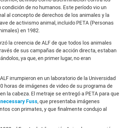
 condición de no humanos. Este período vio un
al al concepto de derechos de los animales y la
lave de activismo animal, incluido PETA (Personas
Animales) en 1982.
zó la creencia de ALF de que todos los animales
 través de sus campañas de acción directa, estaban
ándolos, ya que, en primer lugar, no eran
 ALF irrumpieron en un laboratorio de la Universidad
 60 horas de imágenes de video de su programa de
 en la cabeza. El metraje se entregó a PETA para que
necessary Fuss
, que presentaba imágenes
tos con primates, y que finalmente condujo al