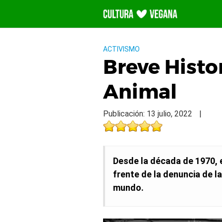
Saltar
al
contenido
ACTIVISMO
Breve Histo
Animal
Publicación: 13 julio, 2022
|
Desde la década de 1970, e
frente de la denuncia de l
mundo.