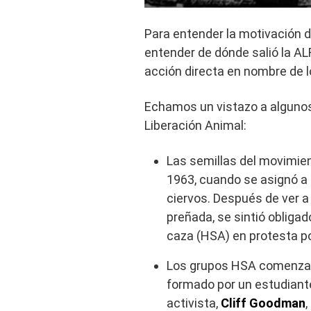
Para entender la motivación 
entender de dónde salió la ALF
acción directa en nombre de l
Echamos un vistazo a algunos d
Liberación Animal:
Las semillas del movimie
1963, cuando se asignó a u
ciervos. Después de ver a
preñada, se sintió obliga
caza (HSA) en protesta por
Los grupos HSA comenzaron
formado por un estudiant
activista,
Cliff Goodman