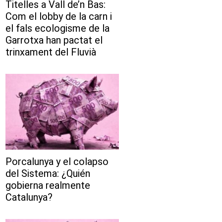
Titelles a Vall de’n Bas:
Com el lobby de la carn i
el fals ecologisme de la
Garrotxa han pactat el
trinxament del Fluvià
Porcalunya y el colapso
del Sistema: ¿Quién
gobierna realmente
Catalunya?