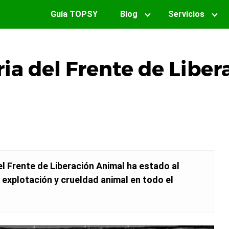
Guía TOPSY
Blog
Servicios
ria del Frente de Liber
l Frente de Liberación Animal ha estado al
a explotación y crueldad animal en todo el