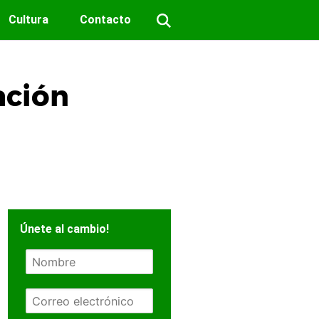
Cultura
Contacto
ación
Únete al cambio!
N
o
m
E
b
m
r