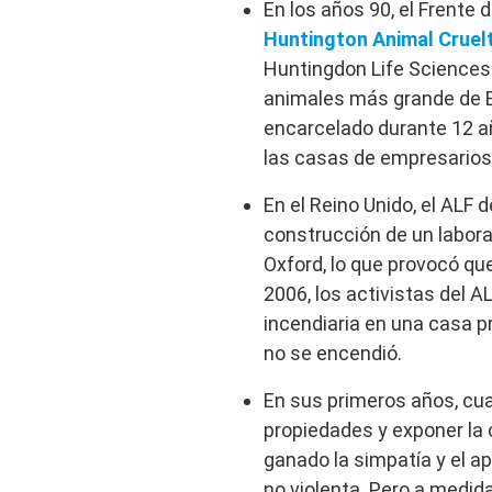
En los años 90, el Frente 
Huntington Animal Cruel
Huntingdon Life Sciences 
animales más grande de Eu
encarcelado durante 12 a
las casas de empresarios 
En el Reino Unido, el ALF 
construcción de un labora
Oxford, lo que provocó qu
2006, los activistas del 
incendiaria en una casa p
no se encendió.
En sus primeros años, cua
propiedades y exponer la 
ganado la simpatía y el ap
no violenta. Pero a medid