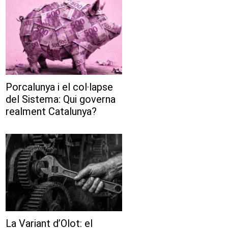
Porcalunya i el col·lapse
del Sistema: Qui governa
realment Catalunya?
La Variant d’Olot: el