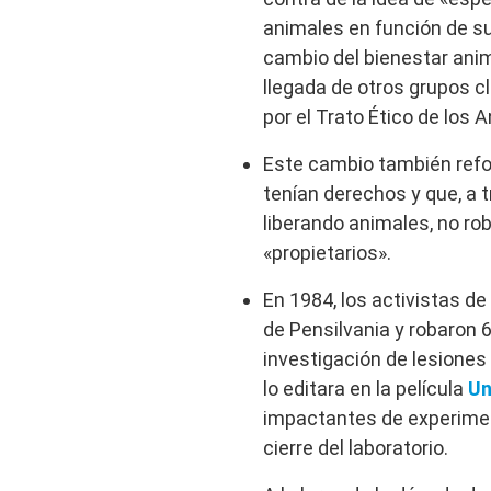
animales en función de su
cambio del bienestar anim
llegada de otros grupos c
por el Trato Ético de los 
Este cambio también refor
tenían derechos y que, a
liberando animales, no rob
«propietarios».
En 1984, los activistas de
de Pensilvania y robaron
investigación de lesiones
lo editara en la película
Un
impactantes de experimen
cierre del laboratorio.