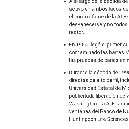
A lo largo de la década d
activo en ambos lados del
el control firme de la ALF
desvanecerse y no todos s
rector.
En 1984, llegó el primer s
contaminado las barras Ma
las pruebas de caries en 
Durante la década de 1990
directas de alto perfil, in
Universidad Estatal de Mic
publicitada liberación de
Washington. La ALF tambié
ventanas del Banco de Nu
Huntingdon Life Sciences