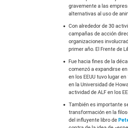
gravemente a las empresas
alternativas al uso de ani
Con alrededor de 30 activi
campañas de acción direc
organizaciones involucra
primer año. El Frente de L
Fue hacia fines de la déc
comenzó a expandirse en 
en los EEUU tuvo lugar en
en la Universidad de Howar
actividad de ALF en los E
También es importante se
transformación en la filos
del influyente libro de
Pet
contra de la idea de «esp