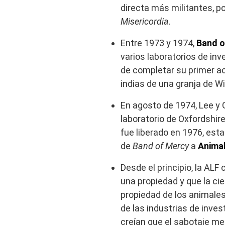
directa más militantes, p
Misericordia
.
Entre 1973 y 1974,
Band o
varios laboratorios de in
de completar su primer ac
indias de una granja de Wi
En agosto de 1974, Lee y 
laboratorio de Oxfordshir
fue liberado en 1976, es
de
Band of Mercy
a
Animal
Desde el principio, la AL
una propiedad y que la cie
propiedad de los animales
de las industrias de invest
creían que el sabotaje me