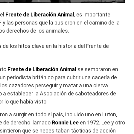
del
Frente de Liberación Animal
, es importante
 y las personas que la pusieron en el camino de la
os derechos de los animales.
e los hitos clave en la historia del Frente de
nto
Frente de Liberación Animal
se sembraron en
n periodista británico para cubrir una cacería de
 los cazadores perseguir y matar a una cierva
do a establecer la Asociación de saboteadores de
 lo que había visto.
 a surgir en todo el país, incluido uno en Luton,
e de derecho llamado
Ronnie Lee
en 1972. Lee y otro
, sintieron que se necesitaban tácticas de acción