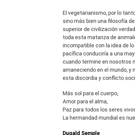
El vegetarianismo, por lo tan
sino más bien una filosofía de
superior de civilización verd
toda esta matanza de anima
incompatible con la idea de lo
pacífica conduciría a una may
cuando termine en nosotros 
amaneciendo en el mundo, y 
esta discordia y conflicto soc
Más sol para el cuerpo,
Amor para el alma,
Paz para todos los seres vivo
La hermandad mundial es nue
Dugald Semple