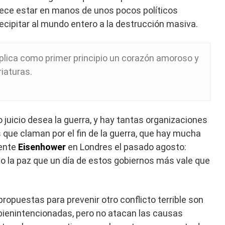
arece estar en manos de unos pocos políticos
ecipitar al mundo entero a la destrucción masiva.
implica como primer principio un corazón amoroso y
iaturas.
 juicio desea la guerra, y hay tantas organizaciones
 que claman por el fin de la guerra, que hay mucha
dente
Eisenhower
en Londres el pasado agosto:
o la paz que un día de estos gobiernos más vale que
ropuestas para prevenir otro conflicto terrible son
a bienintencionadas, pero no atacan las causas