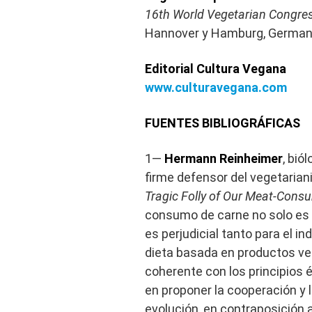
16th World Vegetarian Congre
Hannover y Hamburg, Germa
Editorial Cultura Vegana
www.culturavegana.com
FUENTES BIBLIOGRÁFICAS
1—
Hermann Reinheimer
, bió
firme defensor del vegetariani
Tragic Folly of Our Meat-Cons
consumo de carne no solo es 
es perjudicial tanto para el i
dieta basada en productos ve
coherente con los principios 
en proponer la cooperación y
evolución, en contraposición 