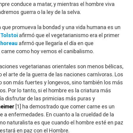
mpre conduce a matar, y mientras el hombre viva
dremos guerra o la ley de la selva.
rma que promueva la bondad y una vida humana es un
.
Tolstoi
afirmó que el vegetarianismo era el primer
horeau
afirmó que llegaría el día en que
 carne como hoy vemos el canibalismo.
naciones vegetarianas orientales son menos bélicas,
el arte de la guerra de las naciones carnívoras. Los
o son más fuertes y longevos, sino también los más
os. Por lo tanto, si el hombre es la criatura más
ía disfrutar de las primicias más puras y
heimer
[1] ha demostrado que comer carne es un
e a enfermedades. En cuanto a la crueldad de la
o naturalista es que cuando el hombre esté en paz
 estará en paz con el Hombre.