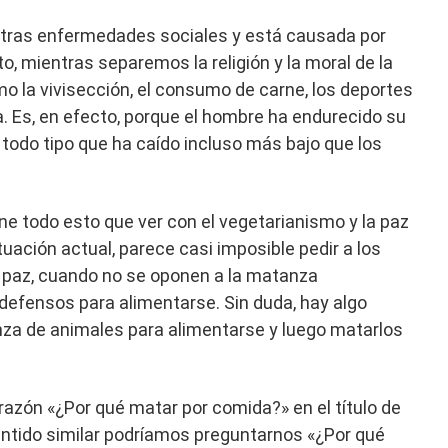
stras enfermedades sociales y está causada por
to, mientras separemos la religión y la moral de la
 la vivisección, el consumo de carne, los deportes
. Es, en efecto, porque el hombre ha endurecido su
 todo tipo que ha caído incluso más bajo que los
ene todo esto que ver con el vegetarianismo y la paz
tuación actual, parece casi imposible pedir a los
a paz, cuando no se oponen a la matanza
defensos para alimentarse. Sin duda, hay algo
nza de animales para alimentarse y luego matarlos
azón «¿Por qué matar por comida?» en el título de
 sentido similar podríamos preguntarnos «¿Por qué