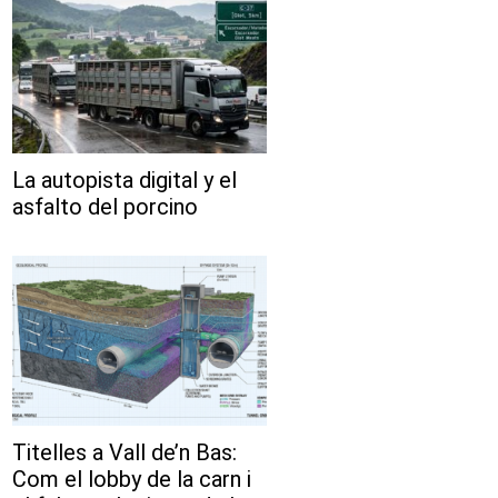
La autopista digital y el
asfalto del porcino
Titelles a Vall de’n Bas:
Com el lobby de la carn i