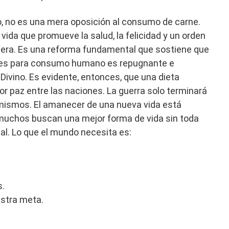
to, no es una mera oposición al consumo de carne.
 vida que promueve la salud, la felicidad y un orden
adera. Es una reforma fundamental que sostiene que
les para consumo humano es repugnante e
 Divino. Es evidente, entonces, que una dieta
or paz entre las naciones. La guerra solo terminará
mismos. El amanecer de una nueva vida está
muchos buscan una mejor forma de vida sin toda
ial. Lo que el mundo necesita es:
s.
stra meta.