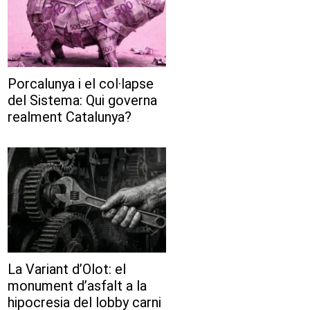
Porcalunya i el col·lapse
del Sistema: Qui governa
realment Catalunya?
La Variant d’Olot: el
monument d’asfalt a la
hipocresia del lobby carni