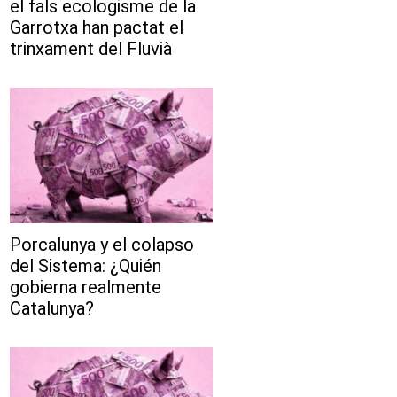
el fals ecologisme de la
Garrotxa han pactat el
trinxament del Fluvià
Porcalunya y el colapso
del Sistema: ¿Quién
gobierna realmente
Catalunya?