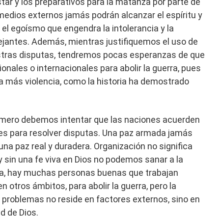
ar y los preparativos para la matanza por parte de
edios externos jamás podrán alcanzar el espíritu y
r el egoísmo que engendra la intolerancia y la
jantes. Además, mientras justifiquemos el uso de
uestras disputas, tendremos pocas esperanzas de que
onales o internacionales para abolir la guerra, pues
a más violencia, como la historia ha demostrado
primero debemos intentar que las naciones acuerden
res para resolver disputas. Una paz armada jamás
 una paz real y duradera. Organización no significa
sin una fe viva en Dios no podemos sanar a la
da, hay muchas personas buenas que trabajan
 otros ámbitos, para abolir la guerra, pero la
 problemas no reside en factores externos, sino en
d de Dios.