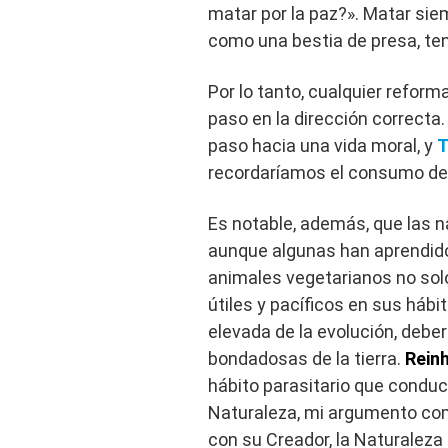
matar por la paz?». Matar sie
como una bestia de presa, ten
Por lo tanto, cualquier refo
paso en la dirección correcta
paso hacia una vida moral, y
T
recordaríamos el consumo de
Es notable, además, que las 
aunque algunas han aprendido 
animales vegetarianos no sol
útiles y pacíficos en sus hábit
elevada de la evolución, deber
bondadosas de la tierra.
Rein
hábito parasitario que conduc
Naturaleza, mi argumento com
con su Creador, la Naturaleza