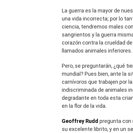
La guerra es la mayor de nue
una vida incorrecta; por lo tan
ciencia, tendremos males como
sangrientos y la guerra misma
corazón contra la crueldad de
llamados animales inferiores.
Pero, se preguntarán, ¿qué ti
mundial? Pues bien, ante la si
carnívoros que trabajen por l
indiscriminada de animales in
degradante en toda esta cria
en la flor de la vida.
Geoffrey Rudd
pregunta con r
su excelente librito, y en un