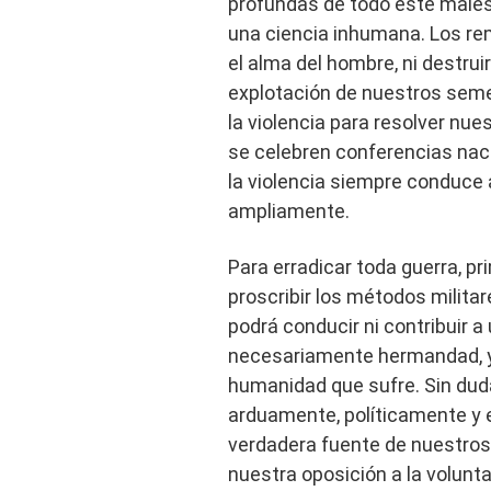
profundas de todo este malest
una ciencia inhumana. Los rem
el alma del hombre, ni destrui
explotación de nuestros seme
la violencia para resolver n
se celebren conferencias naci
la violencia siempre conduce 
ampliamente.
Para erradicar toda guerra, 
proscribir los métodos milita
podrá conducir ni contribuir a
necesariamente hermandad, y 
humanidad que sufre. Sin du
arduamente, políticamente y en
verdadera fuente de nuestros
nuestra oposición a la volunta