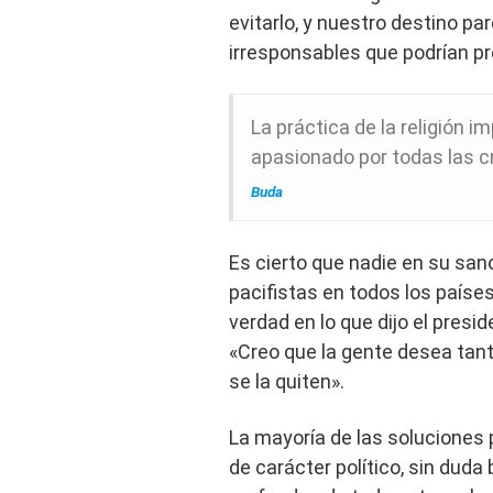
evitarlo, y nuestro destino p
irresponsables que podrían pr
La práctica de la religión 
apasionado por todas las cr
Buda
Es cierto que nadie en su sano
pacifistas en todos los países
verdad en lo que dijo el presi
«Creo que la gente desea tant
se la quiten».
La mayoría de las soluciones p
de carácter político, sin dud