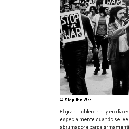
© Stop the War
El gran problema hoy en día e
especialmente cuando se lee 
abrumadora carga armamentís