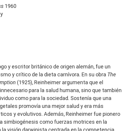
ss
1960
ny
logo y escritor británico de origen alemán, fue un
smo y crítico de la dieta carnívora. En su obra
The
umption
(1925), Reinheimer argumenta que el
innecesario para la salud humana, sino que también
ndividuo como para la sociedad. Sostenía que una
getales promovía una mejor salud y era más
éticos y evolutivos. ​Además, Reinheimer fue pionero
 la simbiogénesis como fuerzas motrices en la
a la visión darwinista centrada en la competencia.