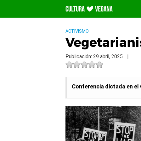
Saltar
al
contenido
ACTIVISMO
Vegetarian
Publicación: 29 abril, 2025
|
Conferencia dictada en el