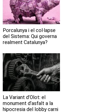
Porcalunya i el col·lapse
del Sistema: Qui governa
realment Catalunya?
La Variant d’Olot: el
monument d’asfalt a la
hipocresia del lobby carni