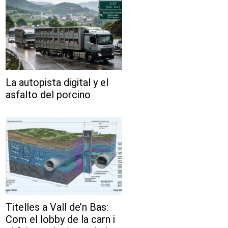
La autopista digital y el
asfalto del porcino
Titelles a Vall de’n Bas:
Com el lobby de la carn i