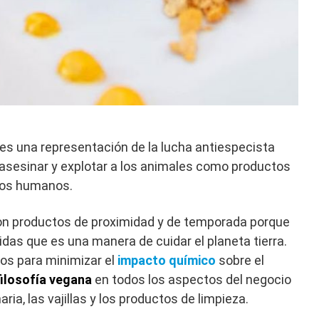
es una representación de la lucha antiespecista
 asesinar y explotar a los animales como productos
 los humanos.
on productos de proximidad y de temporada porque
das que es una manera de cuidar el planeta tierra.
os para minimizar el
impacto químico
sobre el
filosofía vegana
en todos los aspectos del negocio
ria, las vajillas y los productos de limpieza.