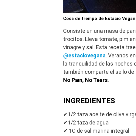
Coca de trempó de Estació Vegan
Consiste en una masa de pan 
trocitos. Lleva tomate, pimient
vinagre y sal. Esta receta tra
@estaciovegana
. Veranos en
la tranquilidad de las noches 
también comparte el sello de
No Pain, No Tears
.
INGREDIENTES
✔1/2 taza aceite de oliva virg
✔1/2 taza de agua
✔ 1C de sal marina integral