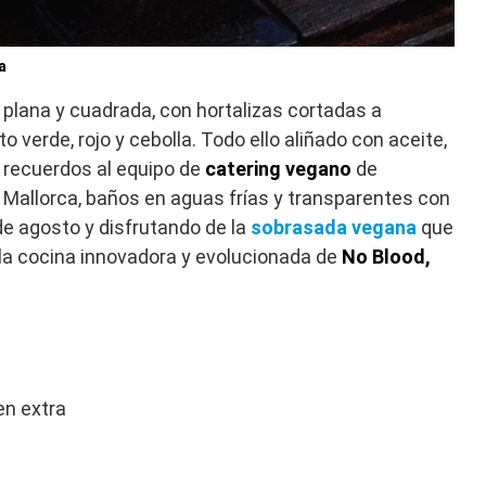
a
plana y cuadrada, con hortalizas cortadas a
o verde, rojo y cebolla. Todo ello aliñado con aceite,
e recuerdos al equipo de
catering vegano
de
 Mallorca, baños en aguas frías y transparentes con
de agosto y disfrutando de la
sobrasada vegana
que
 la cocina innovadora y evolucionada de
No Blood,
en extra