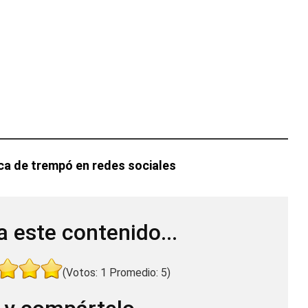
a de trempó en redes sociales
a este contenido...
(Votos:
1
Promedio:
5
)