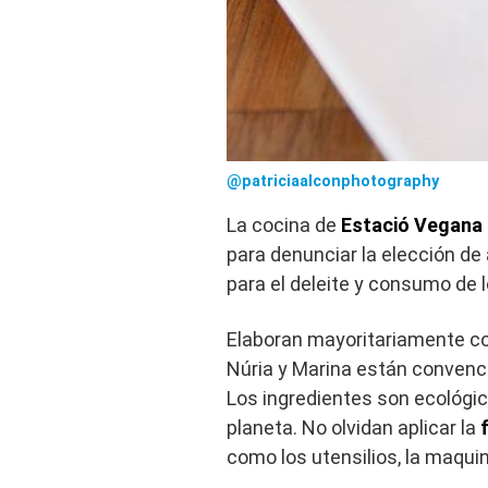
@patriciaalconphotography
La cocina de
Estació Vegana
para denunciar la elección de
para el deleite y consumo de
Elaboran mayoritariamente c
Núria y Marina están convenci
Los ingredientes son ecológic
planeta. No olvidan aplicar la
como los utensilios, la maquina