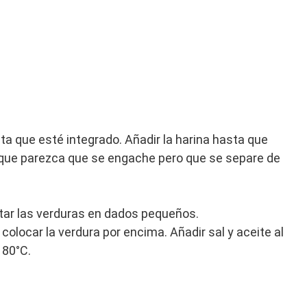
ta que esté integrado. Añadir la harina hasta que
 que parezca que se engache pero que se separe de
rtar las verduras en dados pequeños.
 colocar la verdura por encima. Añadir sal y aceite al
180°C.