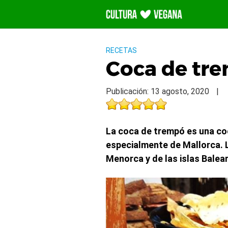
Saltar
al
contenido
RECETAS
Coca de tr
Publicación: 13 agosto, 2020
|
La coca de trempó es una coc
especialmente de Mallorca. 
Menorca y de las islas Balea