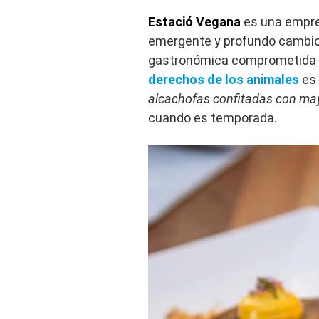
Estació Vegana
es una empr
emergente y profundo cambio s
gastronómica comprometida más
derechos de los animales
es 
alcachofas confitadas con may
cuando es temporada.