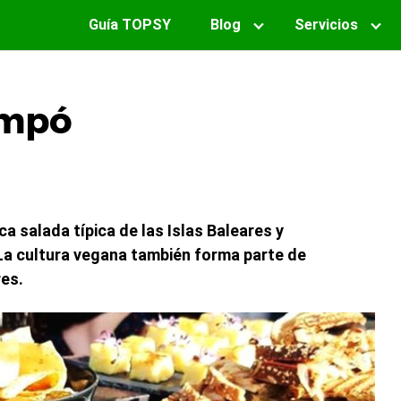
Guía TOPSY
Blog
Servicios
empó
a salada típica de las Islas Baleares y
La cultura vegana también forma parte de
res.