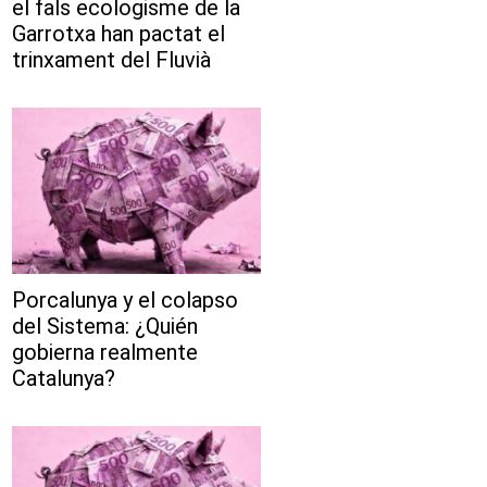
el fals ecologisme de la
Garrotxa han pactat el
trinxament del Fluvià
Porcalunya y el colapso
del Sistema: ¿Quién
gobierna realmente
Catalunya?