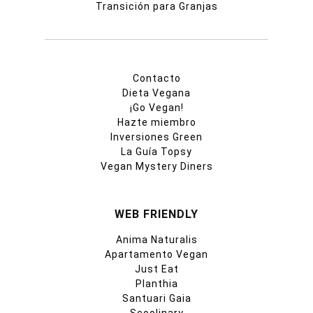
Transición para Granjas
Contacto
Dieta Vegana
¡Go Vegan!
Hazte miembro
Inversiones Green
La Guía Topsy
Vegan Mystery Diners
WEB FRIENDLY
Anima Naturalis
Apartamento Vegan
Just Eat
Planthia
Santuari Gaia
Scoolinary