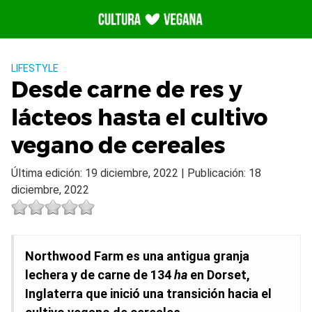
Saltar
al
contenido
LIFESTYLE
Desde carne de res y
lácteos hasta el cultivo
vegano de cereales
Última edición: 19 diciembre, 2022 | Publicación: 18
diciembre, 2022
Northwood Farm es una antigua granja
lechera y de carne de 134
ha
en Dorset,
Inglaterra que inició una transición hacia el