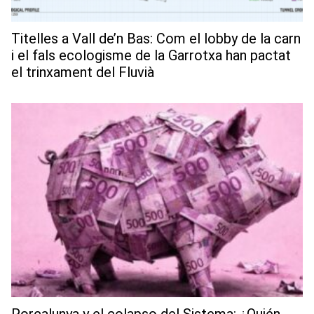
Titelles a Vall de’n Bas: Com el lobby de la carn
i el fals ecologisme de la Garrotxa han pactat
el trinxament del Fluvià
Porcalunya y el colapso del Sistema: ¿Quién