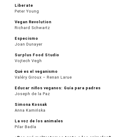
Liberate
Peter Young
Vegan Revolution
Richard Schwartz
Especismo
Joan Dunayer
Surplus Food Studio
Vojtech Vegh
Qué es el veganismo
Valéry Giroux – Renan Larue
Educar niños veganos: Guía para padres
Joseph de la Paz
Simona Kossak
Anna Kamińska
La voz de los animales
Pilar Badía