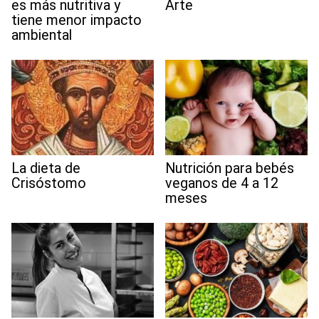
es más nutritiva y
Arte
tiene menor impacto
ambiental
La dieta de
Nutrición para bebés
Crisóstomo
veganos de 4 a 12
meses