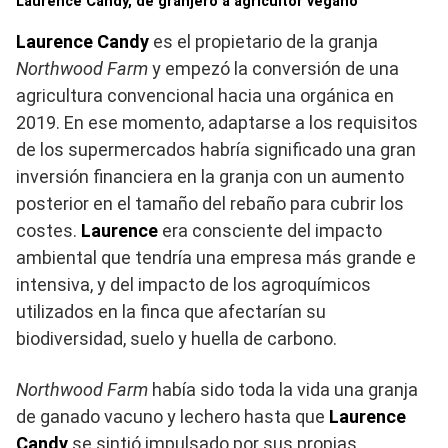
Laurence Candy, de granjero a agricultor vegano
Laurence Candy
es el propietario de la granja
Northwood Farm
y empezó la conversión de una
agricultura convencional hacia una orgánica en
2019. En ese momento, adaptarse a los requisitos
de los supermercados habría significado una gran
inversión financiera en la granja con un aumento
posterior en el tamaño del rebaño para cubrir los
costes.
Laurence
era consciente del impacto
ambiental que tendría una empresa más grande e
intensiva, y del impacto de los agroquímicos
utilizados en la finca que afectarían su
biodiversidad, suelo y huella de carbono.
Northwood Farm
había sido toda la vida una granja
de ganado vacuno y lechero hasta que
Laurence
Candy
se sintió impulsado por sus propias