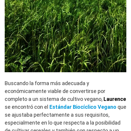
Buscando la forma más adecuada y
económicamente viable de convertirse por
completo a un sistema de cultivo vegano,
Laurence
se encontró con el
Estándar Biocíclico Vegano
que
se ajustaba perfectamente a sus requisitos,
especialmente en lo que respecta a la posibilidad
de cultivar cereales y también con respecto a un