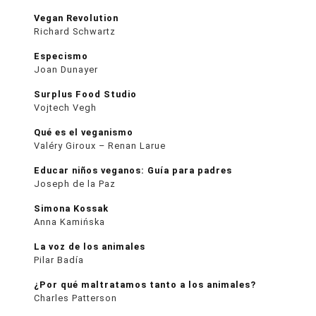
Vegan Revolution
Richard Schwartz
Especismo
Joan Dunayer
Surplus Food Studio
Vojtech Vegh
Qué es el veganismo
Valéry Giroux – Renan Larue
Educar niños veganos: Guía para padres
Joseph de la Paz
Simona Kossak
Anna Kamińska
La voz de los animales
Pilar Badía
¿Por qué maltratamos tanto a los animales?
Charles Patterson