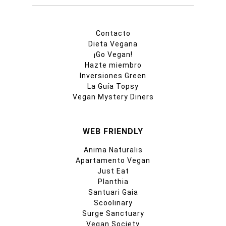
Contacto
Dieta Vegana
¡Go Vegan!
Hazte miembro
Inversiones Green
La Guía Topsy
Vegan Mystery Diners
WEB FRIENDLY
Anima Naturalis
Apartamento Vegan
Just Eat
Planthia
Santuari Gaia
Scoolinary
Surge Sanctuary
Vegan Society