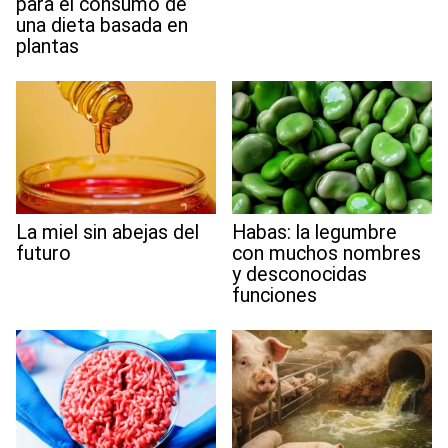
para el consumo de
una dieta basada en
plantas
La miel sin abejas del
Habas: la legumbre
futuro
con muchos nombres
y desconocidas
funciones