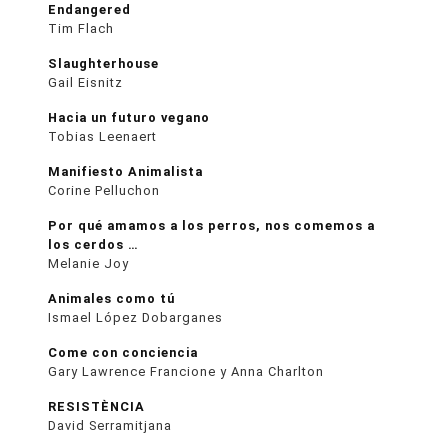
Endangered
Tim Flach
Slaughterhouse
Gail Eisnitz
Hacia un futuro vegano
Tobias Leenaert
Manifiesto Animalista
Corine Pelluchon
Por qué amamos a los perros, nos comemos a
los cerdos …
Melanie Joy
Animales como tú
Ismael López Dobarganes
Come con conciencia
Gary Lawrence Francione y Anna Charlton
RESISTÈNCIA
David Serramitjana