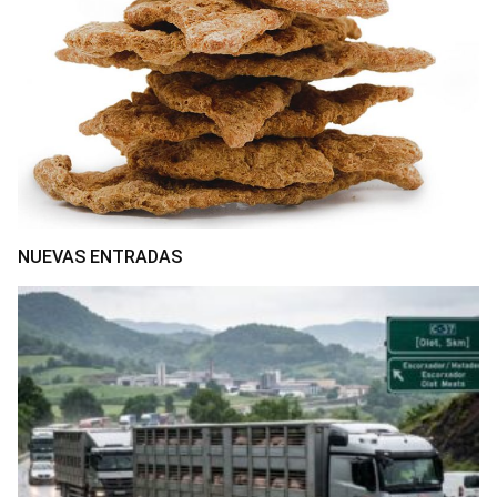
NUEVAS ENTRADAS