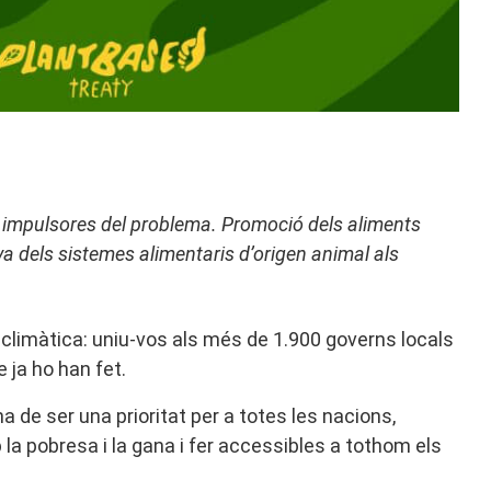
s impulsores del problema. Promoció dels aliments
iva dels sistemes alimentaris d’origen animal als
limàtica: uniu-vos als més de 1.900 governs locals
 ja ho han fet.
a de ser una prioritat per a totes les nacions,
la pobresa i la gana i fer accessibles a tothom els