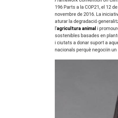
196 Parts a la COP21, el 12 de
novembre de 2016. La iniciati
aturar la degradació generali
l’
agricultura animal
i promoure
sostenibles basades en plante
i ciutats a donar suport a aque
nacionals perquè negociïn un