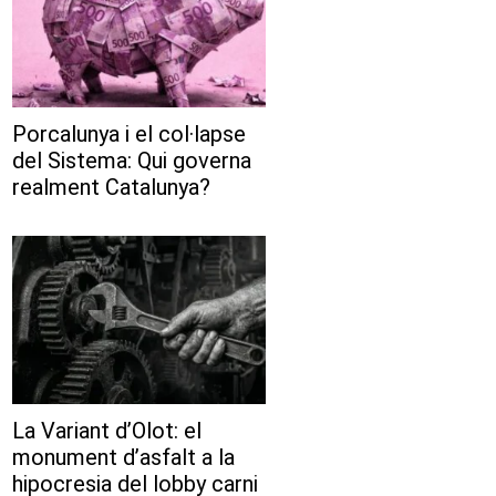
Porcalunya i el col·lapse
del Sistema: Qui governa
realment Catalunya?
La Variant d’Olot: el
monument d’asfalt a la
hipocresia del lobby carni