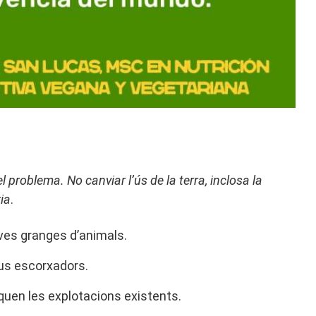
 problema. No canviar l’ús de la terra, inclosa la
ia
.
ves granges d’animals.
ous escorxadors.
iquen les explotacions existents.