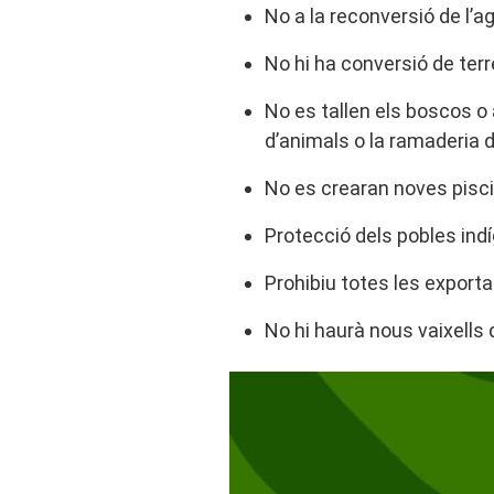
No a la reconversió de l’a
No hi ha conversió de terr
No es tallen els boscos o 
d’animals o la ramaderia 
No es crearan noves piscif
Protecció dels pobles indí
Prohibiu totes les exporta
No hi haurà nous vaixells 