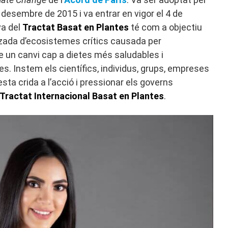
 desembre de 2015 i va entrar en vigor el 4 de
va del
Tractat Basat en Plantes
té com a objectiu
tzada d’ecosistemes crítics causada per
 un canvi cap a dietes més saludables i
s. Instem els científics, individus, grups, empreses
sta crida a l’acció i pressionar els governs
Tractat Internacional Basat en Plantes
.