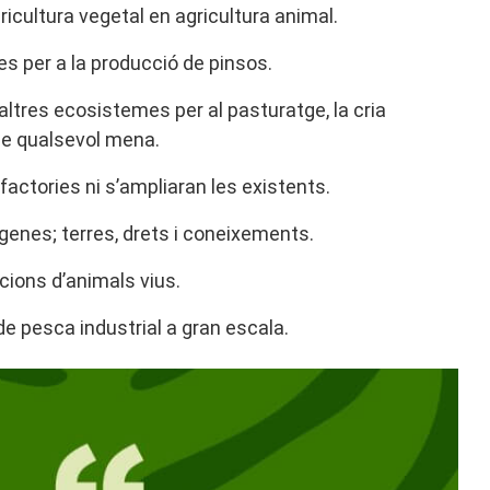
gricultura vegetal en agricultura animal.
es per a la producció de pinsos.
altres ecosistemes per al pasturatge, la cria
de qualsevol mena.
actories ni s’ampliaran les existents.
genes; terres, drets i coneixements.
cions d’animals vius.
de pesca industrial a gran escala.