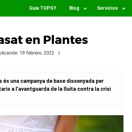
Guía TOPSY
Blog
Servicios
asat en Plantes
blicación: 19 febrero, 2022
|
es és una campanya de base dissenyada per
ris a l’avantguarda de la lluita contra la crisi