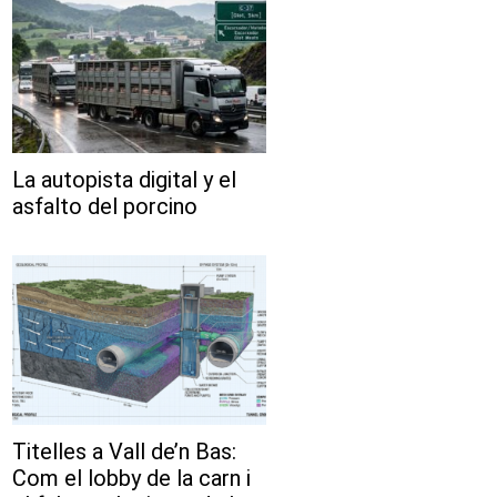
La autopista digital y el
asfalto del porcino
Titelles a Vall de’n Bas:
Com el lobby de la carn i