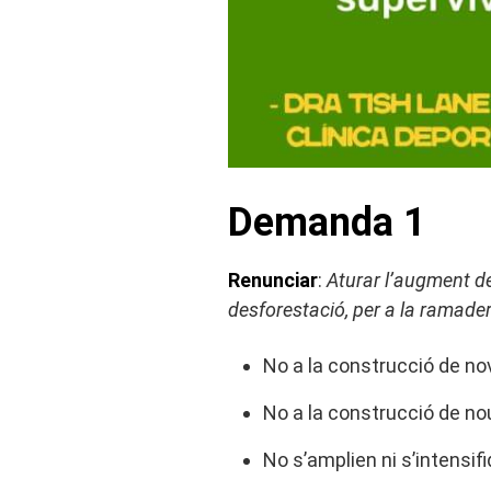
Demanda 1
Renunciar
:
Aturar l’augment del
desforestació, per a la ramader
No a la construcció de no
No a la construcció de n
No s’amplien ni s’intensif