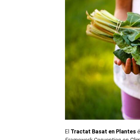
El
Tractat Basat en Plantes
é
Framework Convention on Cli