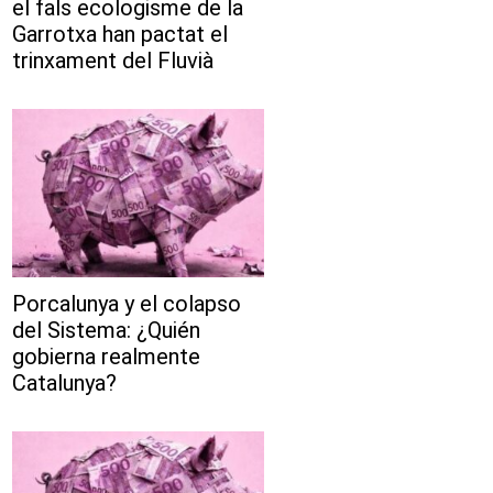
el fals ecologisme de la
Garrotxa han pactat el
trinxament del Fluvià
Porcalunya y el colapso
del Sistema: ¿Quién
gobierna realmente
Catalunya?