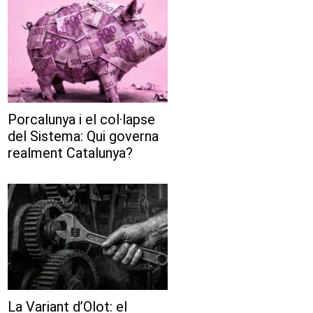
Porcalunya i el col·lapse
del Sistema: Qui governa
realment Catalunya?
La Variant d’Olot: el