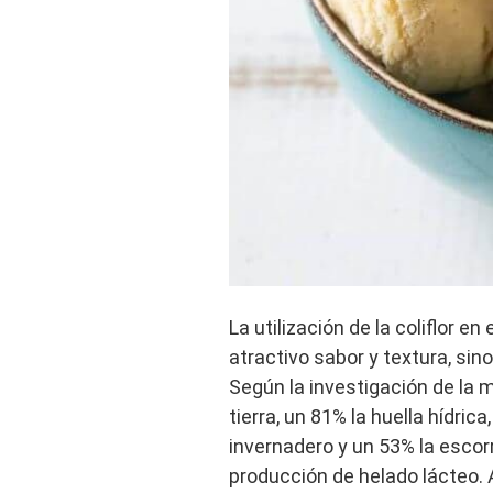
La utilización de la coliflor e
atractivo sabor y textura, si
Según la investigación de la m
tierra, un 81% la huella hídri
invernadero y un 53% la escor
producción de helado lácteo. 