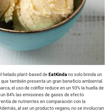
n el helado plant-based de
EatKinda
no solo brinda un
no que también presenta un gran beneficio ambiental.
arca, el uso de coliflor reduce en un 93% la huella de
ca, un 84% las emisiones de gases de efecto
rentía de nutrientes en comparación con la
Además, al ser un producto vegano, no se involucran