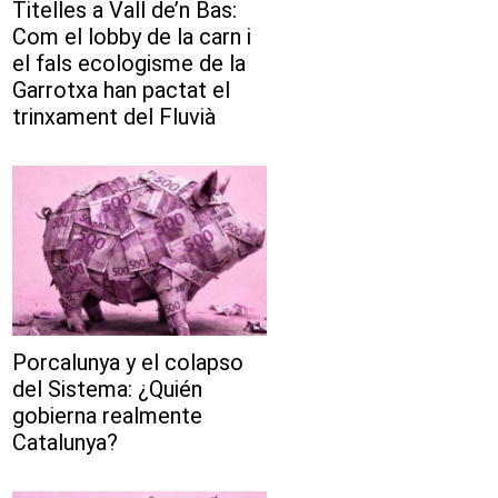
Titelles a Vall de’n Bas:
Com el lobby de la carn i
el fals ecologisme de la
Garrotxa han pactat el
trinxament del Fluvià
Porcalunya y el colapso
del Sistema: ¿Quién
gobierna realmente
Catalunya?