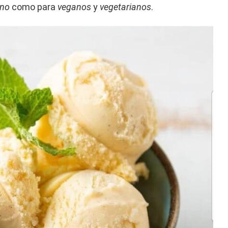
ano
como para
veganos
y
vegetarianos
.