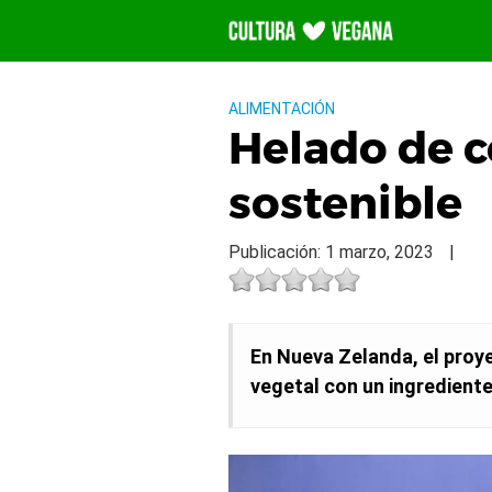
Saltar
al
contenido
ALIMENTACIÓN
Helado de c
sostenible
Publicación: 1 marzo, 2023
|
En Nueva Zelanda, el pro
vegetal con un ingrediente c