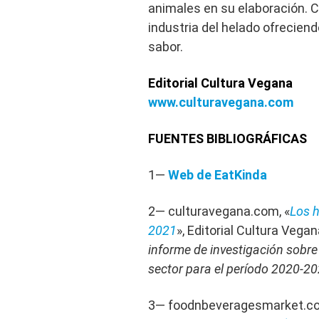
animales en su elaboración. Co
industria del helado ofreciend
sabor.
Editorial Cultura Vegana
www.culturavegana.com
FUENTES BIBLIOGRÁFICAS
1—
Web de EatKinda
2— culturavegana.com, «
Los 
2021
», Editorial Cultura Vega
informe de investigación sobre
sector para el período 2020-20
3— foodnbeveragesmarket.co