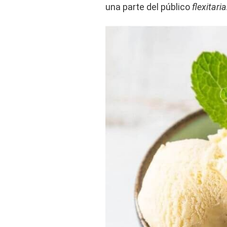
una parte del público
flexitari