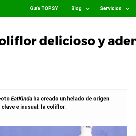
Guía TOPSY
Blog
Servicios
oliflor delicioso y ad
yecto
EatKinda
ha creado un helado de origen
lave e inusual: la coliflor.