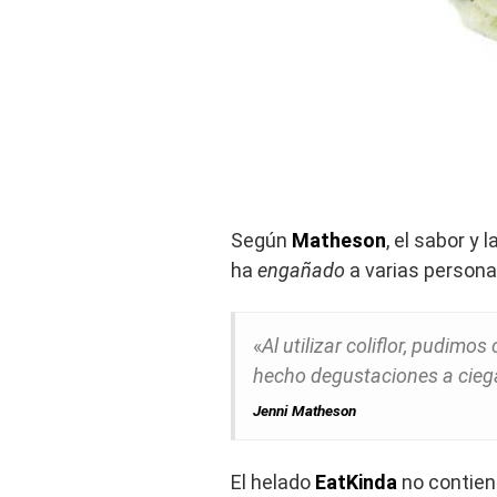
Según
Matheson
, el sabor y 
ha
engañado
a varias persona
«
Al utilizar coliflor, pudim
hecho degustaciones a ciega
Jenni Matheson
El helado
EatKinda
no contie