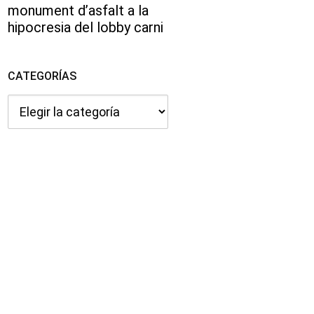
monument d’asfalt a la
hipocresia del lobby carni
CATEGORÍAS
Categorías