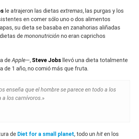
bs
le atrajeron las dietas
extremas
, las purgas y los
istentes en comer sólo uno o dos alimentos
apas, su dieta se basaba en zanahorias aliñadas
 dietas de
mononutrición
no eran caprichos
da de
Apple
—,
Steve Jobs
llevó una dieta totalmente
a de 1 año, no comió más que fruta.
 enseña que el hombre se parece en todo a los
 a los carnívoros
.»
tura de
Diet for a small planet
, todo un
hit
en los