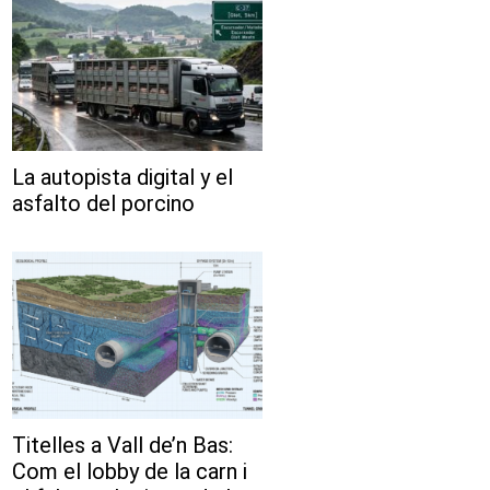
La autopista digital y el
asfalto del porcino
Titelles a Vall de’n Bas:
Com el lobby de la carn i