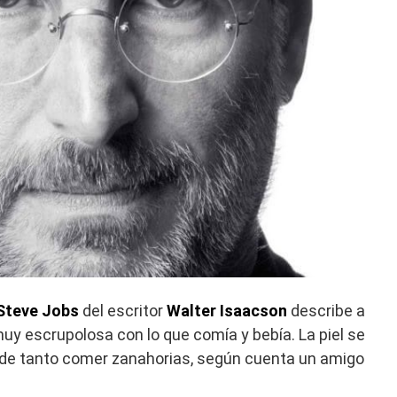
Steve Jobs
del escritor
Walter Isaacson
describe a
y escrupolosa con lo que comía y bebía. La piel se
a de tanto comer zanahorias, según cuenta un amigo