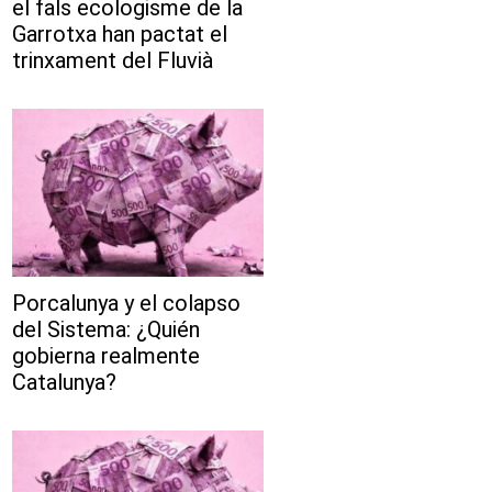
el fals ecologisme de la
Garrotxa han pactat el
trinxament del Fluvià
Porcalunya y el colapso
del Sistema: ¿Quién
gobierna realmente
Catalunya?