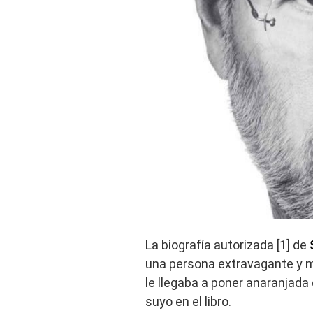
La biografía autorizada [1] de
una persona extravagante y mu
le llegaba a poner anaranjad
suyo en el libro.