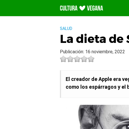
Saltar
al
contenido
SALUD
La dieta de
Publicación: 16 noviembre, 2022
El creador de Apple era ve
como los espárragos y el b