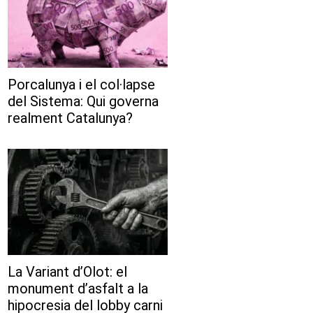
Porcalunya i el col·lapse
del Sistema: Qui governa
realment Catalunya?
La Variant d’Olot: el
monument d’asfalt a la
hipocresia del lobby carni