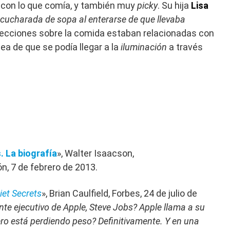
 con lo que comía, y también muy
picky
. Su hija
Lisa
cucharada de sopa al enterarse de que llevaba
elecciones sobre la comida estaban relacionadas con
dea de que se podía llegar a la
iluminación
a través
. La biografía
», Walter Isaacson,
ón, 7 de febrero de 2013.
iet Secrets
», Brian Caulfield, Forbes, 24 de julio de
nte ejecutivo de Apple, Steve Jobs? Apple llama a su
ro está perdiendo peso? Definitivamente. Y en una