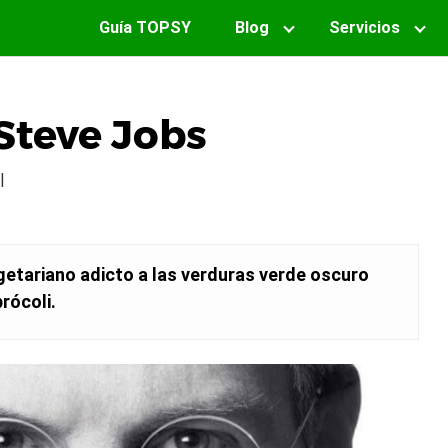
Guía TOPSY
Blog
Servicios
 Steve Jobs
|
getariano adicto a las verduras verde oscuro
rócoli.