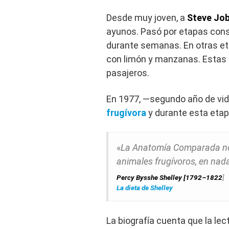
Desde muy joven, a
Steve Jo
ayunos. Pasó por etapas cons
durante semanas. En otras et
con limón y manzanas. Estas
pasajeros.
En 1977, —segundo año de vi
frugívora
y durante esta etap
«
La Anatomía Comparada nos
animales frugívoros, en nada
Percy Bysshe Shelley [1792–1822
]
La dieta de Shelley
La biografía cuenta que la lec