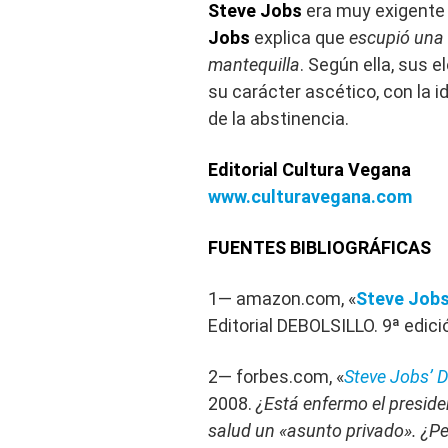
Steve Jobs
era muy exigente
Jobs
explica que
escupió una 
mantequilla
. Según ella, sus 
su carácter ascético, con la i
de la abstinencia.
Editorial Cultura Vegana
www.culturavegana.com
FUENTES BIBLIOGRÁFICAS
1— amazon.com, «
Steve Jobs
Editorial‎ DEBOLSILLO. 9ª edici
2— forbes.com, «
Steve Jobs’ D
2008.
¿Está enfermo el preside
salud un «asunto privado». ¿Pe