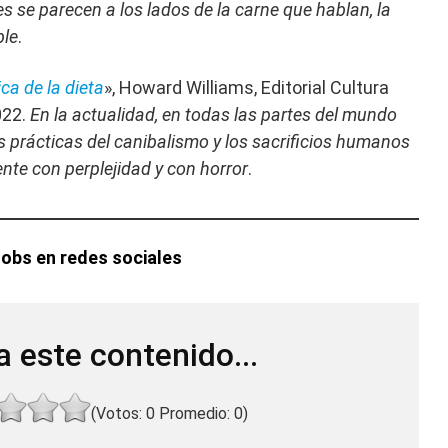
res se parecen a los lados de la carne que hablan, la
ble
.
ica de la dieta
», Howard Williams, Editorial Cultura
022.
En la actualidad, en todas las partes del mundo
s prácticas del canibalismo y los sacrificios humanos
te con perplejidad y con horror
.
Jobs en redes sociales
a este contenido...
(Votos:
0
Promedio:
0
)