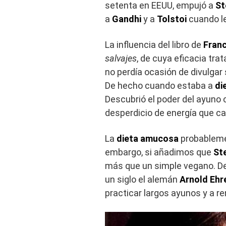
setenta en EEUU, empujó a
St
a
Gandhi
y a
Tolstoi
cuando l
La influencia del libro de
Fran
salvajes
, de cuya eficacia tra
no perdía ocasión de divulgar
De hecho cuando estaba a
di
Descubrió el poder del ayuno c
desperdicio de energía que c
La
dieta amucosa
probablemen
embargo, si añadimos que
St
más que un simple vegano. De
un siglo el alemán
Arnold Ehr
practicar largos ayunos y a r