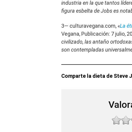
industria en la que tantos líde
figura esbelta de Jobs es nota
3— culturavegana.com, «
La ét
Vegana, Publicación: 7 julio, 2
civilizado, las antaño ortodoxa
son contempladas universalmen
Comparte la dieta de Steve 
Valor