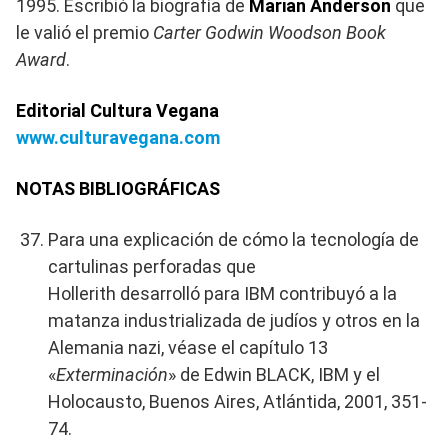
1995. Escribió la biografía de
Marian Anderson
que
le valió el premio
Carter Godwin Woodson Book
Award
.
Editorial Cultura Vegana
www.culturavegana.com
NOTAS BIBLIOGRÁFICAS
Para una explicación de cómo la tecnología de
cartulinas perforadas que
Hollerith desarrolló para IBM contribuyó a la
matanza industrializada de judíos y otros en la
Alemania nazi, véase el capítulo 13
«
Exterminación
» de Edwin BLACK, IBM y el
Holocausto, Buenos Aires, Atlántida, 2001, 351-
74.