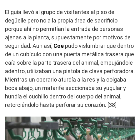
El guía llevó al grupo de visitantes al piso de
degüelle pero no a la propia área de sacrificio
porque ahí no permitían la entrada de personas
ajenas a la planta, supuestamente por motivos de
seguridad. Aun así,
Coe
pudo vislumbrar que dentro
de un cubículo con una puerta metálica trasera que
caía sobre la parte trasera del animal, empujándole
adentro, utilizaban una pistola de clava perforadora.
Mientras un operario aturdía a la res y la colgaba
boca abajo, un matarife seccionaba su yugular y
hundía el cuchillo dentro del cuerpo del animal,
retorciéndolo hasta perforar su corazón. [38]