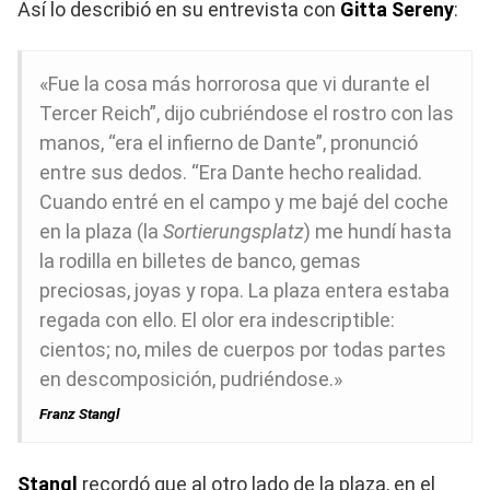
Así lo describió en su entrevista con
Gitta Sereny
:
«Fue la cosa más horrorosa que vi durante el
Tercer Reich”, dijo cubriéndose el rostro con las
manos, “era el infierno de Dante”, pronunció
entre sus dedos. “Era Dante hecho realidad.
Cuando entré en el campo y me bajé del coche
en la plaza (la
Sortierungsplatz
) me hundí hasta
la rodilla en billetes de banco, gemas
preciosas, joyas y ropa. La plaza entera estaba
regada con ello. El olor era indescriptible:
cientos; no, miles de cuerpos por todas partes
en descomposición, pudriéndose.»
Franz Stangl
Stangl
recordó que al otro lado de la plaza, en el