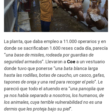
La planta, que daba empleo a 11.000 operarios y en
donde se sacrificaban 1.600 reses cada día, parecía
“
una base de misiles, rodeada por guardias de
seguridad armados
”. Llevaron a
Coe
a un vestuario
donde tuvo que ponerse “
una bata blanca larga
hasta las rodillas, botas de caucho, un casco, gafas,
tapones de oreja y una red para recoger el pelo
”. Le
pareció que todo el atuendo era “
una panoplia que
ya nos había separado a nosotros, los humanos, de
los animales, cuya terrible vulnerabilidad no es una
dermis que les proteja bajo su piel
”.