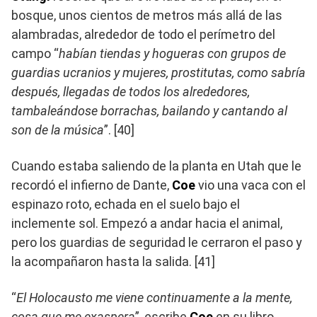
bosque, unos cientos de metros más allá de las
alambradas, alrededor de todo el perímetro del
campo “
habían tiendas y hogueras con grupos de
guardias ucranios y mujeres, prostitutas, como sabría
después, llegadas de todos los alrededores,
tambaleándose borrachas, bailando y cantando al
son de la música
”. [40]
Cuando estaba saliendo de la planta en Utah que le
recordó el infierno de Dante,
Coe
vio una vaca con el
espinazo roto, echada en el suelo bajo el
inclemente sol. Empezó a andar hacia el animal,
pero los guardias de seguridad le cerraron el paso y
la acompañaron hasta la salida. [41]
“
El Holocausto me viene continuamente a la mente,
cosa que me exaspera
”, escribe
Coe
en su libro.