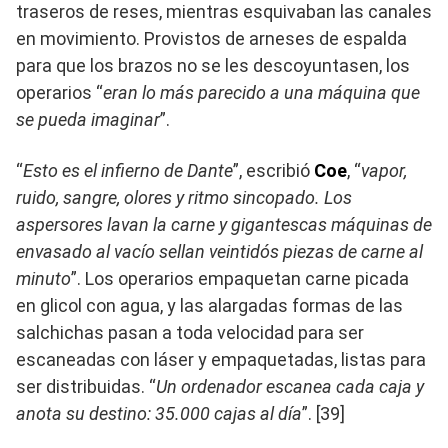
traseros de reses, mientras esquivaban las canales
en movimiento. Provistos de arneses de espalda
para que los brazos no se les descoyuntasen, los
operarios “
eran lo más parecido a una máquina que
se pueda imaginar
”.
“
Esto es el infierno de Dante
”, escribió
Coe
, “
vapor,
ruido, sangre, olores y ritmo sincopado. Los
aspersores lavan la carne y gigantescas máquinas de
envasado al vacío sellan veintidós piezas de carne al
minuto
”. Los operarios empaquetan carne picada
en glicol con agua, y las alargadas formas de las
salchichas pasan a toda velocidad para ser
escaneadas con láser y empaquetadas, listas para
ser distribuidas. “
Un ordenador escanea cada caja y
anota su destino: 35.000 cajas al día
”. [39]