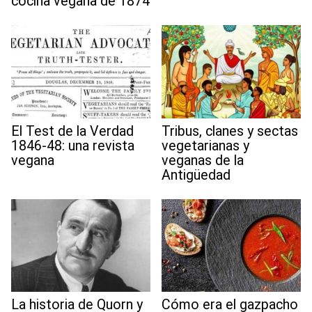
cocina vegana de 1874
El Test de la Verdad
Tribus, clanes y sectas
1846-48: una revista
vegetarianas y
vegana
veganas de la
Antigüedad
La historia de Quorn y
Cómo era el gazpacho