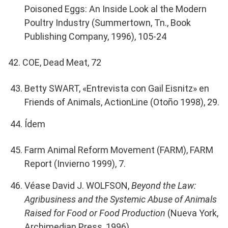
Poisoned Eggs: An Inside Look al the Modern
Poultry Industry (Summertown, Tn., Book
Publishing Company, 1996), 105-24
42. COE, Dead Meat, 72
Betty SWART, «Entrevista con Gail Eisnitz» en
Friends of Animals, ActionLine (Otoño 1998), 29.
Ídem
Farm Animal Reform Movement (FARM), FARM
Report (Invierno 1999), 7.
Véase David J. WOLFSON,
Beyond the Law:
Agribusiness and the Systemic Abuse of Animals
Raised for Food or Food Production
(Nueva York,
Archimedian Press, 1996).