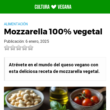
Saltar
al
contenido
ALIMENTACIÓN
Mozzarella 100% vegetal
Publicación: 6 enero, 2025
Atrévete en el mundo del queso vegano con
esta deliciosa receta de mozzarella vegetal.