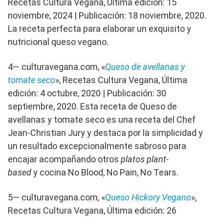
Recetas Cultura Vegana, Última edición: 15
noviembre, 2024 | Publicación: 18 noviembre, 2020.
La receta perfecta para elaborar un exquisito y
nutricional queso vegano.
4— culturavegana.com, «
Queso de avellanas y
tomate seco
», Recetas Cultura Vegana, Última
edición: 4 octubre, 2020 | Publicación: 30
septiembre, 2020. Esta receta de Queso de
avellanas y tomate seco es una receta del Chef
Jean-Christian Jury y destaca por la simplicidad y
un resultado excepcionalmente sabroso para
encajar acompañando otros
platos plant-
based
y cocina No Blood, No Pain, No Tears.
5— culturavegana.com, «
Queso Hickory Vegano
»,
Recetas Cultura Vegana, Última edición: 26