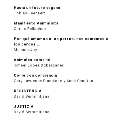
Hacia un futuro vegano
Tobias Leenaert
Manifiesto Animalista
Corine Pelluchon
Por qué amamos a los perros, nos comemos a
los cerdos …
Melanie Joy
Animales como tú
Ismael López Dobarganes
Come con conciencia
Gary Lawrence Francione y Anna Charlton
RESISTÈNCIA
David Serramitjana
JUSTÍCIA
David Serramitjana