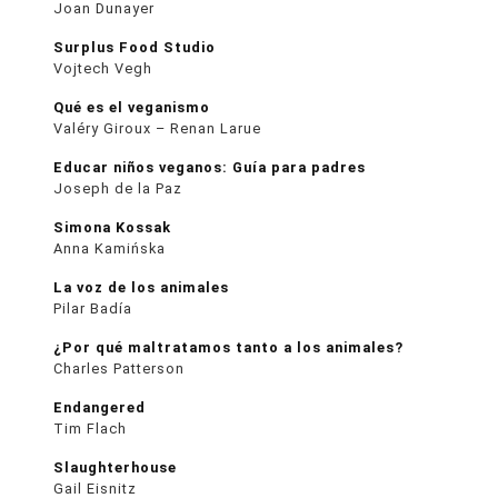
Joan Dunayer
Surplus Food Studio
Vojtech Vegh
Qué es el veganismo
Valéry Giroux – Renan Larue
Educar niños veganos: Guía para padres
Joseph de la Paz
Simona Kossak
Anna Kamińska
La voz de los animales
Pilar Badía
¿Por qué maltratamos tanto a los animales?
Charles Patterson
Endangered
Tim Flach
Slaughterhouse
Gail Eisnitz