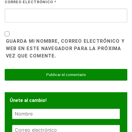
CORREO ELECTRÓNICO
*
GUARDA MI NOMBRE, CORREO ELECTRÓNICO Y
WEB EN ESTE NAVEGADOR PARA LA PRÓXIMA
VEZ QUE COMENTE.
Únete al cambio!
N
o
m
E
b