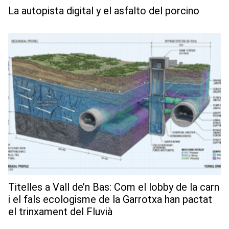
La autopista digital y el asfalto del porcino
Titelles a Vall de’n Bas: Com el lobby de la carn
i el fals ecologisme de la Garrotxa han pactat
el trinxament del Fluvià