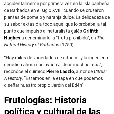
accidentalmente por primera vez en la isla caribeña
de Barbados en el siglo XVIII, cuando se cruzaron
plantas de pomelo y naranja dulce. La delicadeza de
su sabor extasió a todo aquel que lo probaba, a tal
punto que impulsó al naturalista galés
Griffith
Hughes
a denominarlo la “fruta prohibida”, en
The
Natural History of Barbados
(1750).
“Hay miles de variedades de cítricos, y la ingeniería
genética ahora nos ayuda a idear muchas más”,
reconoce el químico
Pierre Laszlo
, autor de
Citrus:
A History
. “Estamos en la etapa en que podemos
diseñar nuestro propio Jardín del Edén”.
Frutologías: Historia
política y cultural de las