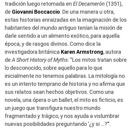
tradición luego retomada en
El Decamerón
(1351),
de
Giovanni Boccaccio
. De una manera u otra,
estas historias enraizadas en la imaginación de los
habitantes del mundo antiguo tenían la misión de
darle sentido a un alimento exótico, para aquella
época, y de rasgos divinos. Como dice la
investigadora británica
Karen Armstrong
, autora
de
A Short History of Myths
: “Los mitos tratan sobre
lo desconocido, sobre aquello para lo que
inicialmente no tenemos palabras. La mitología no
es un intento temprano de historia y no afirma que
sus relatos sean hechos objetivos. Como una
novela, una ópera o un ballet, el mito es ficticio, es
un juego que transfigura nuestro mundo
fragmentado y trágico, y nos ayuda a vislumbrar
nuevas posibilidades preguntando ‘¿y si …?’”.