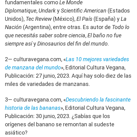
fundamentales como
Le Monde
Diplomatique
,
Undark
y
Scientific American
(Estados
Unidos),
Tec Review
(México),
El País
(España) y
La
Nación
(Argentina), entre otras. Es autor de
Todo lo
que necesitás saber sobre ciencia
,
El baño no fue
siempre así
y
Dinosaurios del fin del mundo
.
2— culturavegana.com, «
Las 10 mejores variedades
de manzana del mundo
», Editorial Cultura Vegana,
Publicación: 27 junio, 2023. Aquí hay solo diez de las
miles de variedades de manzanas.
3— culturavegana.com, «
Descubriendo la fascinante
historia de las bananas
», Editorial Cultura Vegana,
Publicación: 30 junio, 2023. ¿Sabías que los
orígenes del banano se remontan al sudeste
asiático?