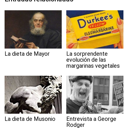
t
La dieta de Mayor
La sorprendente
evolución de las
margarinas vegetales
La dieta de Musonio
Entrevista a George
Rodger