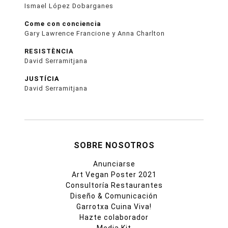
Ismael López Dobarganes
Come con conciencia
Gary Lawrence Francione y Anna Charlton
RESISTÈNCIA
David Serramitjana
JUSTÍCIA
David Serramitjana
SOBRE NOSOTROS
Anunciarse
Art Vegan Poster 2021
Consultoría Restaurantes
Diseño & Comunicación
Garrotxa Cuina Viva!
Hazte colaborador
Media Kit