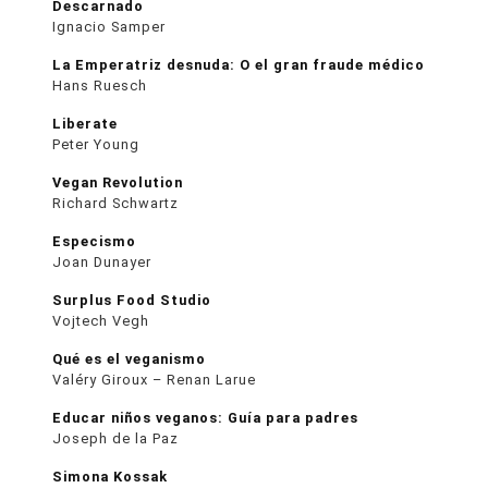
Descarnado
Ignacio Samper
La Emperatriz desnuda: O el gran fraude médico
Hans Ruesch
Liberate
Peter Young
Vegan Revolution
Richard Schwartz
Especismo
Joan Dunayer
Surplus Food Studio
Vojtech Vegh
Qué es el veganismo
Valéry Giroux – Renan Larue
Educar niños veganos: Guía para padres
Joseph de la Paz
Simona Kossak