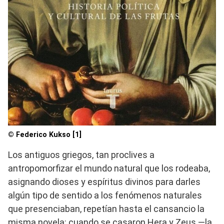
© Federico Kukso [1]
Los antiguos griegos, tan proclives a
antropomorfizar el mundo natural que los rodeaba,
asignando dioses y espíritus divinos para darles
algún tipo de sentido a los fenómenos naturales
que presenciaban, repetían hasta el cansancio la
misma novela: cuando se casaron Hera y Zeus —la