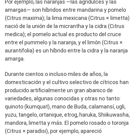
Por ejemplo, las naranjas —las agridulces y las
amargas— son híbridos entre mandarina y pomelo
(Citrus maxima); la lima mexicana (Citrus × limetta)
nació de la unión de la micrantha y la cidra (Citrus
medica); el pomelo actual es producto del cruce
entre el pummelo y la naranja, y el limón (Citrus ×
aurantifolia) es un híbrido entre la cidra y la naranja
amarga.
Durante cientos o incluso miles de años, la
domesticación y el cultivo selectivo de cítricos han
producido artificialmente un gran abanico de
variedades, algunas conocidas y otras no tanto:
quinoto (kumquat), mano de Buda, calamansí, ugli,
yuzu, tangelo, ortanique, etrog, haruka, Shiikuwasha,
mandora, limetta y más. El pomelo rosado o toronja
(Citrus × paradisi), por ejemplo, apareció