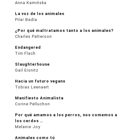
Anna Kamińska
La voz de los animales
Pilar Badía
¿Por qué maltratamos tanto a los animales?
Charles Patterson
Endangered
Tim Flach
Slaughterhouse
Gail Eisnitz
Hacia un futuro vegano
Tobias Leenaert
Manifiesto Animalista
Corine Pelluchon
Por qué amamos a los perros, nos comemos a
los cerdos …
Melanie Joy
Animales como tú