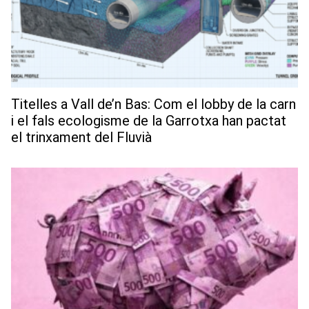
Titelles a Vall de’n Bas: Com el lobby de la carn
i el fals ecologisme de la Garrotxa han pactat
el trinxament del Fluvià