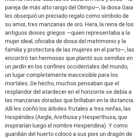
pareja de más alto rango del Olimpo—, la diosa Gaia
les obsequió un preciado regalo como símbolo de
su amor, tres manzanas de oro. Hera, la reina de los
antiguos dioses griegos —quien representaba a la
mujer ideal, oficiaba de diosa del matrimonio y la
familia y protectora de las mujeres en el parto—, las
encontró tan hermosas que plantó sus semillas en
un jardín en los confines occidentales del mundo,
un lugar completamente inaccesible para los
mortales. De hecho, muchos pensaban que el
resplandor del atardecer en el horizonte se debía a
las manzanas doradas que brillaban en la distancia.
Allí les confió los árboles frutales a tres ninfas, las
Hespérides (Aegle, Arethusa y Hesperthusa, que
inspirarían luego el nombre Hesperidina). Y como
guardián del huerto colocó a sus pies un dragón de