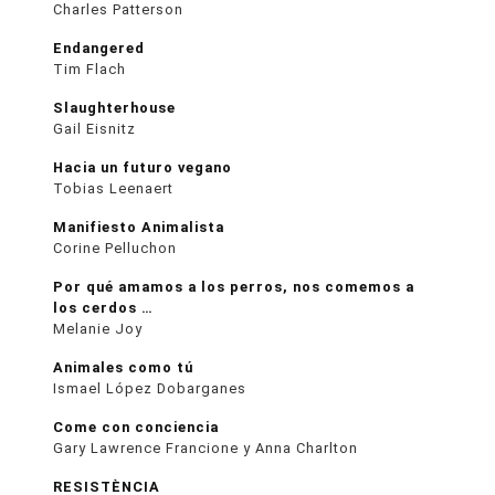
Charles Patterson
Endangered
Tim Flach
Slaughterhouse
Gail Eisnitz
Hacia un futuro vegano
Tobias Leenaert
Manifiesto Animalista
Corine Pelluchon
Por qué amamos a los perros, nos comemos a
los cerdos …
Melanie Joy
Animales como tú
Ismael López Dobarganes
Come con conciencia
Gary Lawrence Francione y Anna Charlton
RESISTÈNCIA