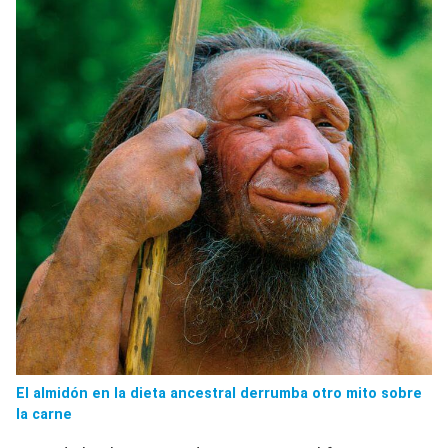
El almidón en la dieta ancestral derrumba otro mito sobre
la carne