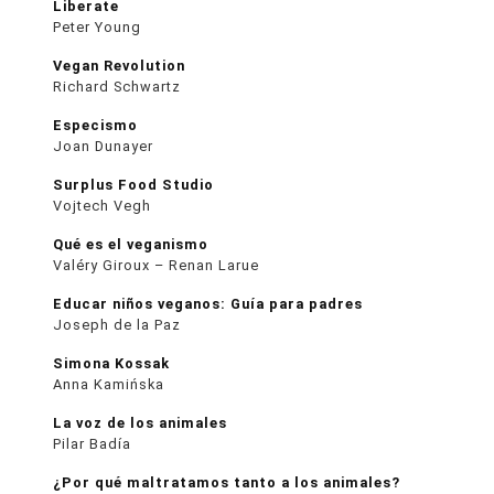
Liberate
Peter Young
Vegan Revolution
Richard Schwartz
Especismo
Joan Dunayer
Surplus Food Studio
Vojtech Vegh
Qué es el veganismo
Valéry Giroux – Renan Larue
Educar niños veganos: Guía para padres
Joseph de la Paz
Simona Kossak
Anna Kamińska
La voz de los animales
Pilar Badía
¿Por qué maltratamos tanto a los animales?