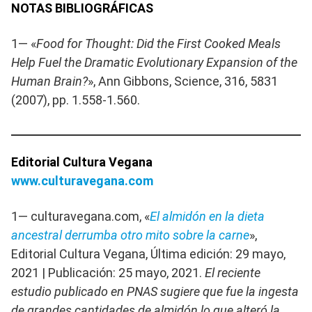
NOTAS BIBLIOGRÁFICAS
1— «
Food for Thought: Did the First Cooked Meals
Help Fuel the Dramatic Evolutionary Expansion of the
Human Brain?
», Ann Gibbons, Science, 316, 5831
(2007), pp. 1.558-1.560.
Editorial Cultura Vegana
www.culturavegana.com
1— culturavegana.com, «
El almidón en la dieta
ancestral derrumba otro mito sobre la carne
»,
Editorial Cultura Vegana, Última edición: 29 mayo,
2021 | Publicación: 25 mayo, 2021.
El reciente
estudio publicado en PNAS sugiere que fue la ingesta
de grandes cantidades de almidón lo que alteró la