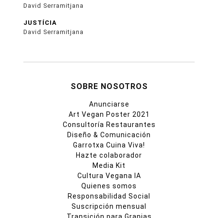
David Serramitjana
JUSTÍCIA
David Serramitjana
SOBRE NOSOTROS
Anunciarse
Art Vegan Poster 2021
Consultoría Restaurantes
Diseño & Comunicación
Garrotxa Cuina Viva!
Hazte colaborador
Media Kit
Cultura Vegana IA
Quienes somos
Responsabilidad Social
Suscripción mensual
Transición para Granjas