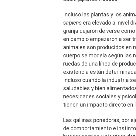
Incluso las plantas y los ani
sapiens
era elevado al nivel d
granja dejaron de verse como c
en cambio empezaron a ser tr
animales son producidos en m
cuerpo se modela según las n
ruedas de una línea de producc
existencia están determinadas
Incluso cuando la industria 
saludables y bien alimentados,
necesidades sociales y psico
tienen un impacto directo en l
Las gallinas ponedoras, por 
de comportamiento e instintos