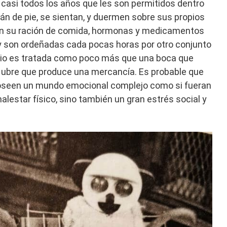
casi todos los años que les son permitidos dentro
tán de pie, se sientan, y duermen sobre sus propios
en su ración de comida, hormonas y medicamentos
y son ordeñadas cada pocas horas por otro conjunto
io es tratada como poco más que una boca que
a ubre que produce una mercancía. Es probable que
poseen un mundo emocional complejo como si fueran
lestar físico, sino también un gran estrés social y