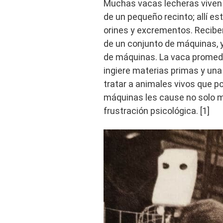
Muchas vacas lecheras viven 
de un pequeño recinto; allí es
orines y excrementos. Recib
de un conjunto de máquinas, 
de máquinas. La vaca promed
ingiere materias primas y un
tratar a animales vivos que 
máquinas les cause no solo ma
frustración psicológica. [1]