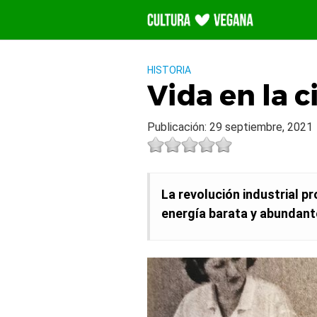
Saltar
al
contenido
HISTORIA
Vida en la 
Publicación: 29 septiembre, 2021
La revolución industrial 
energía barata y abundant