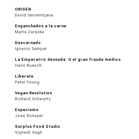
ORIGEN
David Serramitjana
Enganchados a la carne
Marta Zaraska
Descarnado
Ignacio Samper
La Emperatriz desnuda: O el gran fraude médico
Hans Ruesch
Liberate
Peter Young
Vegan Revolution
Richard Schwartz
Especismo
Joan Dunayer
Surplus Food Studio
Vojtech Vegh