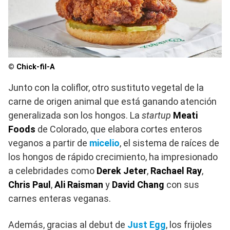
© Chick-fil-A
Junto con la coliflor, otro sustituto vegetal de la
carne de origen animal que está ganando atención
generalizada son los hongos. La
startup
Meati
Foods
de Colorado, que elabora cortes enteros
veganos a partir de
micelio
, el sistema de raíces de
los hongos de rápido crecimiento, ha impresionado
a celebridades como
Derek Jeter
,
Rachael Ray
,
Chris Paul
,
Ali Raisman
y
David Chang
con sus
carnes enteras veganas.
Además, gracias al debut de
Just Egg
, los frijoles