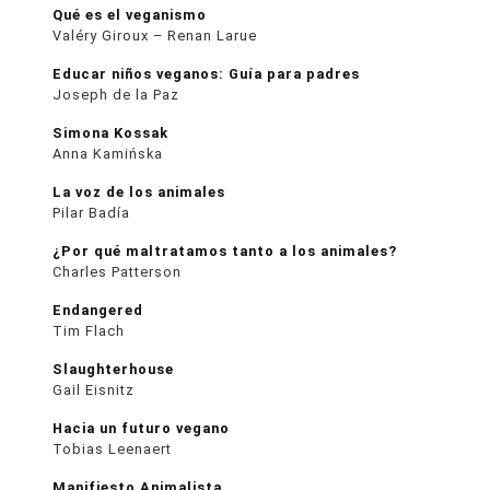
Qué es el veganismo
Valéry Giroux – Renan Larue
Educar niños veganos: Guía para padres
Joseph de la Paz
Simona Kossak
Anna Kamińska
La voz de los animales
Pilar Badía
¿Por qué maltratamos tanto a los animales?
Charles Patterson
Endangered
Tim Flach
Slaughterhouse
Gail Eisnitz
Hacia un futuro vegano
Tobias Leenaert
Manifiesto Animalista