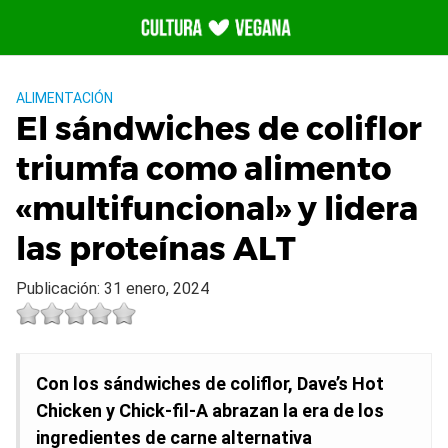
Saltar
al
contenido
ALIMENTACIÓN
El sándwiches de coliflor
triumfa como alimento
«multifuncional» y lidera
las proteínas ALT
Publicación: 31 enero, 2024
Con los sándwiches de coliflor, Dave’s Hot
Chicken y Chick-fil-A abrazan la era de los
ingredientes de carne alternativa