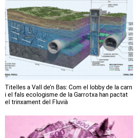
Titelles a Vall de’n Bas: Com el lobby de la carn
i el fals ecologisme de la Garrotxa han pactat
el trinxament del Fluvià