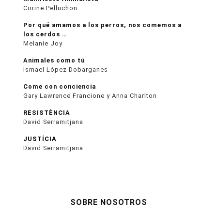
Corine Pelluchon
Por qué amamos a los perros, nos comemos a
los cerdos …
Melanie Joy
Animales como tú
Ismael López Dobarganes
Come con conciencia
Gary Lawrence Francione y Anna Charlton
RESISTÈNCIA
David Serramitjana
JUSTÍCIA
David Serramitjana
SOBRE NOSOTROS