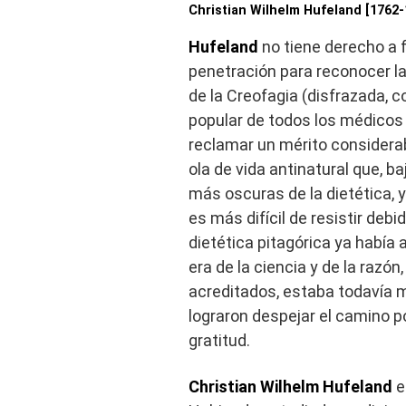
Christian Wilhelm Hufeland [1762-
Hufeland
no tiene derecho a f
penetración para reconocer l
de la Creofagia (disfrazada, co
popular de todos los médicos
reclamar un mérito considerab
ola de vida antinatural que, 
más oscuras de la dietética, y
es más difícil de resistir debi
dietética pitagórica ya habí
era de la ciencia y de la razó
acreditados, estaba todavía m
lograron despejar el camino p
gratitud.
Christian Wilhelm Hufeland
e