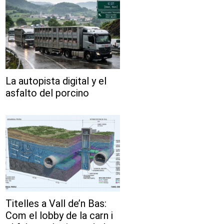
La autopista digital y el
asfalto del porcino
Titelles a Vall de’n Bas:
Com el lobby de la carn i