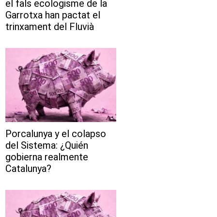
el fals ecologisme de la
Garrotxa han pactat el
trinxament del Fluvià
Porcalunya y el colapso
del Sistema: ¿Quién
gobierna realmente
Catalunya?