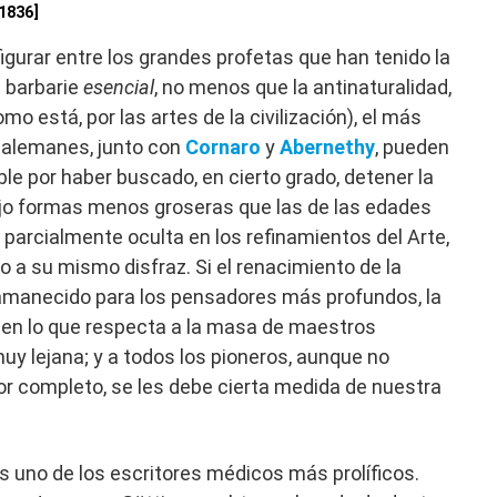
1836]
igurar entre los grandes profetas que han tenido la
a barbarie
esencial
, no menos que la antinaturalidad,
mo está, por las artes de la civilización), el más
 alemanes, junto con
Cornaro
y
Abernethy
, pueden
le por haber buscado, en cierto grado, detener la
bajo formas menos groseras que las de las edades
 parcialmente oculta en los refinamientos del Arte,
do a su mismo disfraz. Si el renacimiento de la
a amanecido para los pensadores más profundos, la
n, en lo que respecta a la masa de maestros
uy lejana; y a todos los pioneros, aunque no
or completo, se les debe cierta medida de nuestra
s uno de los escritores médicos más prolíficos.