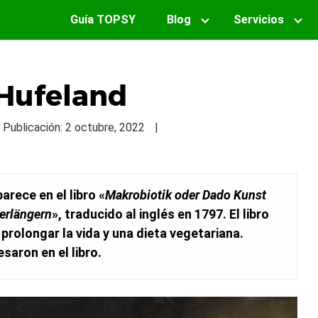
Guía TOPSY
Blog
Servicios
 Hufeland
| Publicación: 2 octubre, 2022
|
arece en el libro «
Makrobiotik oder Dado Kunst
erlängern
», traducido al inglés en 1797.​ El libro
prolongar la vida y una dieta vegetariana.
esaron en el libro.