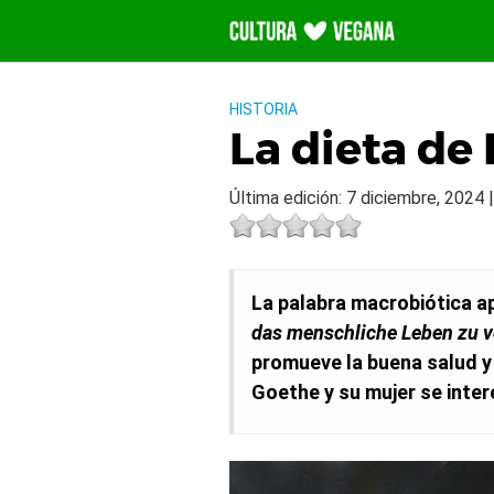
Saltar
al
contenido
HISTORIA
La dieta de
Última edición: 7 diciembre, 2024 
La palabra macrobiótica ap
das menschliche Leben zu v
promueve la buena salud y 
Goethe y su mujer se inter