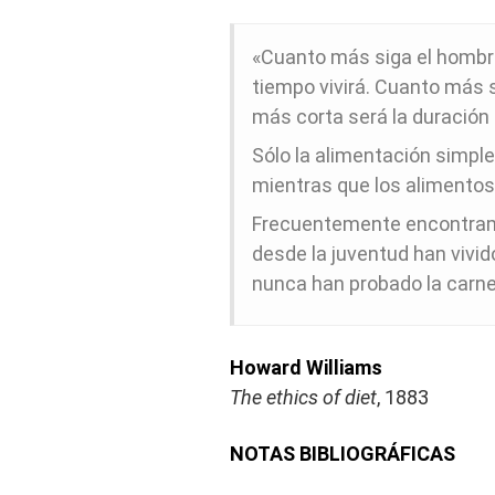
«Cuanto más siga el hombre
tiempo vivirá. Cuanto más se
más corta será la duración 
Sólo la alimentación simple 
mientras que los alimentos
Frecuentemente encontram
desde la juventud han vivido
nunca han probado la carne.
Howard Williams
The ethics of diet
, 1883
NOTAS BIBLIOGRÁFICAS