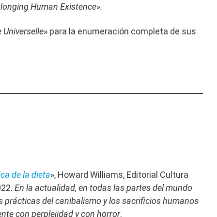
Prolonging Human Existence».
 Universelle
» para la enumeración completa de sus
ica de la dieta
», Howard Williams, Editorial Cultura
022.
En la actualidad, en todas las partes del mundo
s prácticas del canibalismo y los sacrificios humanos
te con perplejidad y con horror
.