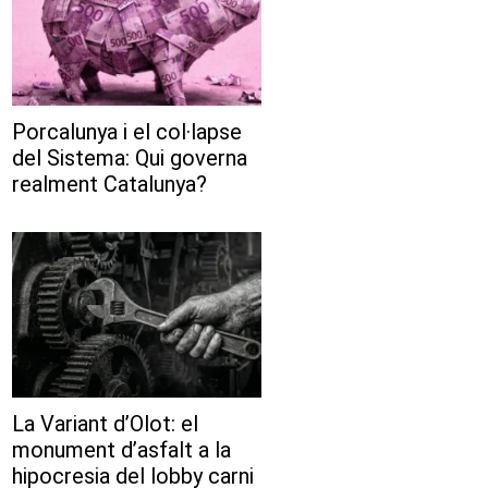
Porcalunya i el col·lapse
del Sistema: Qui governa
realment Catalunya?
La Variant d’Olot: el
monument d’asfalt a la
hipocresia del lobby carni