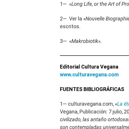
1— «
Long Life, or the Art of 
2— Ver la «
Nouvelle Biographie
escritos.
3— «
Makrobiotik».
Editorial Cultura Vegana
www.culturavegana.com
FUENTES BIBLIOGRÁFICAS
1— culturavegana.com, «
La ét
Vegana, Publicación: 7 julio, 2
civilizado, las antaño ortodoxa
son contempladas universalmen