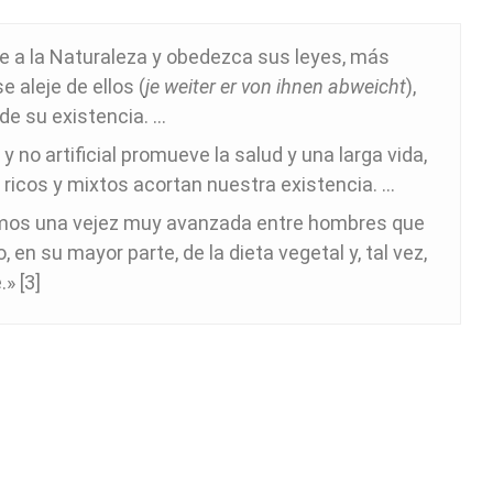
 a la Naturaleza y obedezca sus leyes, más
 aleje de ellos (
je weiter er von ihnen abweicht
),
de su existencia. …
y no artificial promueve la salud y una larga vida,
 ricos y mixtos acortan nuestra existencia. …
os una vejez muy avanzada entre hombres que
, en su mayor parte, de la dieta vegetal y, tal vez,
» [3]