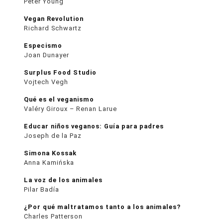
Peter Young
Vegan Revolution
Richard Schwartz
Especismo
Joan Dunayer
Surplus Food Studio
Vojtech Vegh
Qué es el veganismo
Valéry Giroux – Renan Larue
Educar niños veganos: Guía para padres
Joseph de la Paz
Simona Kossak
Anna Kamińska
La voz de los animales
Pilar Badía
¿Por qué maltratamos tanto a los animales?
Charles Patterson