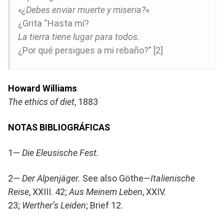
«
¿Debes enviar muerte y miseria?
«
¿Grita “Hasta mí?
La tierra tiene lugar para todos.
¿Por qué persigues a mi rebaño?” [2]
Howard Williams
The ethics of diet
, 1883
NOTAS BIBLIOGRÁFICAS
1—
Die Eleusische Fest.
2—
Der Alpenjäger.
See also Göthe—
Italienische
Reise
, XXIII. 42;
Aus Meinem Leben
, XXIV.
23;
Werther’s Leiden
; Brief 12.