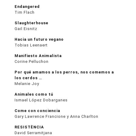
Endangered
Tim Flach
Slaughterhouse
Gail Eisnitz
Hacia un futuro vegano
Tobias Leenaert
Manifiesto Animalista
Corine Pelluchon
Por qué amamos a los perros, nos comemos a
los cerdos …
Melanie Joy
Animales como tú
Ismael López Dobarganes
Come con conciencia
Gary Lawrence Francione y Anna Charlton
RESISTÈNCIA
David Serramitjana