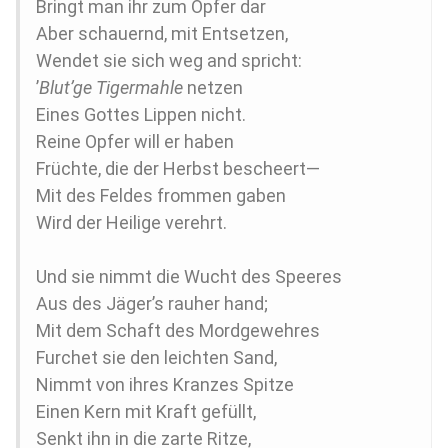
Bringt man ihr zum Opfer dar
Aber schauernd, mit Entsetzen,
Wendet sie sich weg and spricht:
’
Blut’ge Tigermahle
netzen
Eines Gottes Lippen nicht.
Reine Opfer will er haben
Früchte, die der Herbst bescheert—
Mit des Feldes frommen gaben
Wird der Heilige verehrt.
Und sie nimmt die Wucht des Speeres
Aus des Jäger’s rauher hand;
Mit dem Schaft des Mordgewehres
Furchet sie den leichten Sand,
Nimmt von ihres Kranzes Spitze
Einen Kern mit Kraft gefüllt,
Senkt ihn in die zarte Ritze,