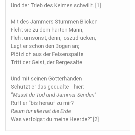
Und der Trieb des Keimes schwillt. [1]
Mit des Jammers Stummen Blicken
Fleht sie zu dem harten Mann,
Fleht umsonst, denn, loszudrücken,
Legt er schon den Bogen an;
Plötzlich aus der Felsenspalte
Tritt der Geist, der Bergesalte
Und mit seinen Götterhänden
Schützt er das gequälte Thier:
“
Musst du Tod und Jammer Senden
”
Ruft er “bis herauf zu mir?
Raum fur alle hat die Erde
Was verfolgst du meine Heerde?” [2]