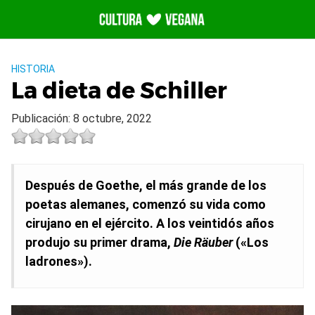
Saltar
al
contenido
HISTORIA
La dieta de Schiller
Publicación: 8 octubre, 2022
Después de Goethe, el más grande de los
poetas alemanes, comenzó su vida como
cirujano en el ejército. A los veintidós años
produjo su primer drama,
Die Räuber
(«Los
ladrones»).