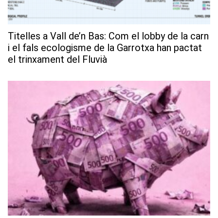
Titelles a Vall de’n Bas: Com el lobby de la carn
i el fals ecologisme de la Garrotxa han pactat
el trinxament del Fluvià