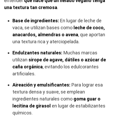
entender
qué hace que un helado vegano tenga
una textura tan cremosa
.
Base de ingredientes:
En lugar de leche de
vaca, se utilizan bases como
leche de coco,
anacardos, almendras o avena
, que aportan
una textura rica y aterciopelada.
Endulzantes naturales:
Muchas marcas
utilizan
sirope de agave, dátiles o azúcar de
caña orgánica
, evitando los edulcorantes
artificiales.
Aireación y emulsificantes:
Para lograr esa
textura densa y suave, se emplean
ingredientes naturales como
goma guar o
lecitina de girasol
en lugar de estabilizantes
químicos.