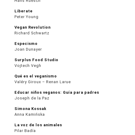
Hans Ruesch
Liberate
Peter Young
Vegan Revolution
Richard Schwartz
Especismo
Joan Dunayer
Surplus Food Studio
Vojtech Vegh
Qué es el veganismo
Valéry Giroux – Renan Larue
Educar niños veganos: Guía para padres
Joseph de la Paz
Simona Kossak
Anna Kamińska
La voz de los animales
Pilar Badía