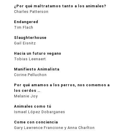
¿Por qué maltratamos tanto a los animales?
Charles Patterson
Endangered
Tim Flach
Slaughterhouse
Gail Eisnitz
Hacia un futuro vegano
Tobias Leenaert
Manifiesto Animalista
Corine Pelluchon
Por qué amamos a los perros, nos comemos a
los cerdos …
Melanie Joy
Animales como tú
Ismael López Dobarganes
Come con conciencia
Gary Lawrence Francione y Anna Charlton