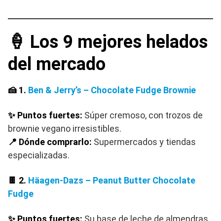
🍦 Los 9 mejores helados
del mercado
🍰 1.
Ben & Jerry’s – Chocolate Fudge Brownie
✨ Puntos fuertes:
Súper cremoso, con trozos de
brownie vegano irresistibles.
📍 Dónde comprarlo:
Supermercados y tiendas
especializadas.
🍫 2.
Häagen-Dazs – Peanut Butter Chocolate
Fudge
✨ Puntos fuertes:
Su base de leche de almendras