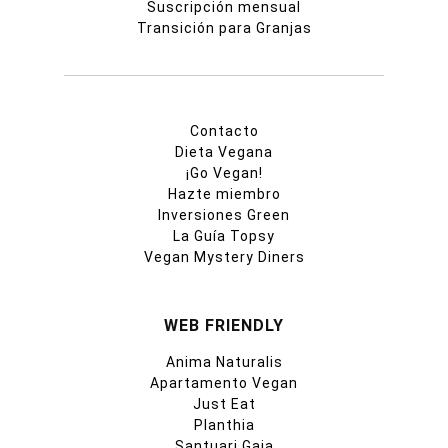
Suscripción mensual
Transición para Granjas
Contacto
Dieta Vegana
¡Go Vegan!
Hazte miembro
Inversiones Green
La Guía Topsy
Vegan Mystery Diners
WEB FRIENDLY
Anima Naturalis
Apartamento Vegan
Just Eat
Planthia
Santuari Gaia