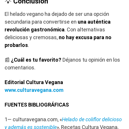
💡
Conclusión
El helado vegano ha dejado de ser una opción
secundaria para convertirse en
una auténtica
revolución gastronómica
. Con alternativas
deliciosas y cremosas,
no hay excusa para no
probarlos
.
📰
¿Cuál es tu favorito?
Déjanos tu opinión en los
comentarios.
Editorial Cultura Vegana
www.culturavegana.com
FUENTES BIBLIOGRÁFICAS
1— culturavegana.com, «
Helado de coliflor delicioso
y además es sostenible
», Recetas Cultura Vegana,