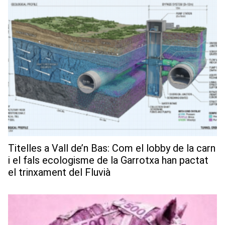
Titelles a Vall de’n Bas: Com el lobby de la carn
i el fals ecologisme de la Garrotxa han pactat
el trinxament del Fluvià