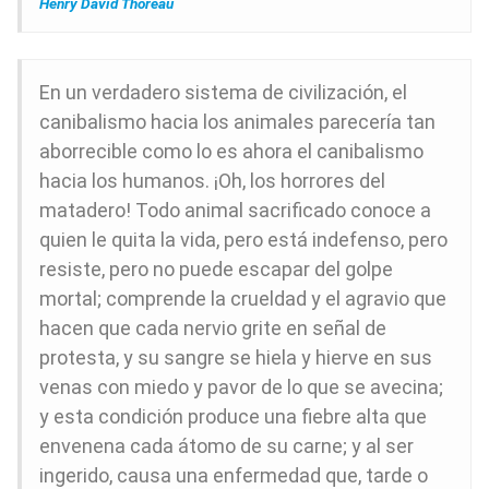
Henry David Thoreau
En un verdadero sistema de civilización, el
canibalismo hacia los animales parecería tan
aborrecible como lo es ahora el canibalismo
hacia los humanos. ¡Oh, los horrores del
matadero! Todo animal sacrificado conoce a
quien le quita la vida, pero está indefenso, pero
resiste, pero no puede escapar del golpe
mortal; comprende la crueldad y el agravio que
hacen que cada nervio grite en señal de
protesta, y su sangre se hiela y hierve en sus
venas con miedo y pavor de lo que se avecina;
y esta condición produce una fiebre alta que
envenena cada átomo de su carne; y al ser
ingerido, causa una enfermedad que, tarde o