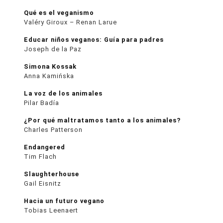
Qué es el veganismo
Valéry Giroux – Renan Larue
Educar niños veganos: Guía para padres
Joseph de la Paz
Simona Kossak
Anna Kamińska
La voz de los animales
Pilar Badía
¿Por qué maltratamos tanto a los animales?
Charles Patterson
Endangered
Tim Flach
Slaughterhouse
Gail Eisnitz
Hacia un futuro vegano
Tobias Leenaert