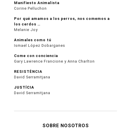
Manifiesto Animalista
Corine Pelluchon
Por qué amamos a los perros, nos comemos a
los cerdos …
Melanie Joy
Animales como tú
Ismael López Dobarganes
Come con conciencia
Gary Lawrence Francione y Anna Charlton
RESISTÈNCIA
David Serramitjana
JUSTÍCIA
David Serramitjana
SOBRE NOSOTROS