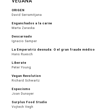
VEGANA
ORIGEN
David Serramitjana
Enganchados a la carne
Marta Zaraska
Descarnado
Ignacio Samper
La Emperatriz desnuda: O el gran fraude médico
Hans Ruesch
Liberate
Peter Young
Vegan Revolution
Richard Schwartz
Especismo
Joan Dunayer
Surplus Food Studio
Vojtech Vegh