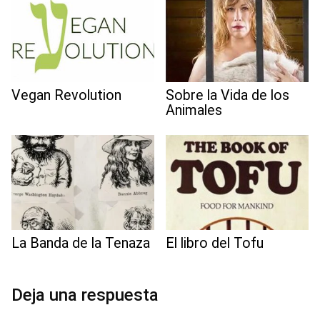
Vegan Revolution
Sobre la Vida de los
Animales
La Banda de la Tenaza
El libro del Tofu
Deja una respuesta