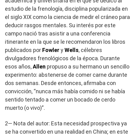
académica y universitaria en el que se dedicó al
estudio de la frenología, disciplina popularizada en
el siglo XIX como la ciencia de medir el cráneo para
deducir rasgos mentales. Su interés por este
campo nació tras asistir a una conferencia
itinerante en la que se le recomendaron los libros
publicados por
Fowler
y
Wells
, célebres
divulgadores frenológicos de la época. Durante
esos años,
Allen
propuso a su hermano un sencillo
experimento: abstenerse de comer carne durante
dos semanas. Desde entonces, afirmaba con
convicción, “nunca más había comido ni se había
sentido tentado a comer un bocado de cerdo
muerto (o vivo)”.
2— Nota del autor: Esta necesidad prospectiva ya
se ha convertido en una realidad en China; en este