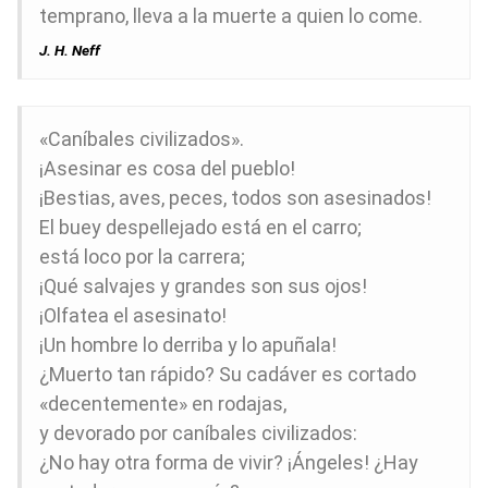
temprano, lleva a la muerte a quien lo come.
J. H. Neff
«Caníbales civilizados».
¡Asesinar es cosa del pueblo!
¡Bestias, aves, peces, todos son asesinados!
El buey despellejado está en el carro;
está loco por la carrera;
¡Qué salvajes y grandes son sus ojos!
¡Olfatea el asesinato!
¡Un hombre lo derriba y lo apuñala!
¿Muerto tan rápido? Su cadáver es cortado
«decentemente» en rodajas,
y devorado por caníbales civilizados:
¿No hay otra forma de vivir? ¡Ángeles! ¿Hay