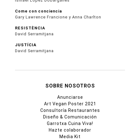
Ismael López Dobarganes
Come con conciencia
Gary Lawrence Francione y Anna Charlton
RESISTÈNCIA
David Serramitjana
JUSTÍCIA
David Serramitjana
SOBRE NOSOTROS
Anunciarse
Art Vegan Poster 2021
Consultoría Restaurantes
Diseño & Comunicación
Garrotxa Cuina Viva!
Hazte colaborador
Media Kit