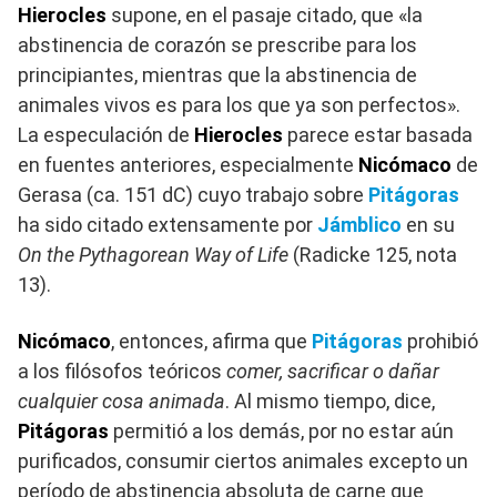
Hierocles
supone, en el pasaje citado, que «la
abstinencia de corazón se prescribe para los
principiantes, mientras que la abstinencia de
animales vivos es para los que ya son perfectos».
La especulación de
Hierocles
parece estar basada
en fuentes anteriores, especialmente
Nicómaco
de
Gerasa (ca. 151 dC) cuyo trabajo sobre
Pitágoras
ha sido citado extensamente por
Jámblico
en su
On the Pythagorean Way of Life
(Radicke 125, nota
13).
Nicómaco
, entonces, afirma que
Pitágoras
prohibió
a los filósofos teóricos
comer, sacrificar o dañar
cualquier cosa animada
. Al mismo tiempo, dice,
Pitágoras
permitió a los demás, por no estar aún
purificados, consumir ciertos animales excepto un
período de abstinencia absoluta de carne que