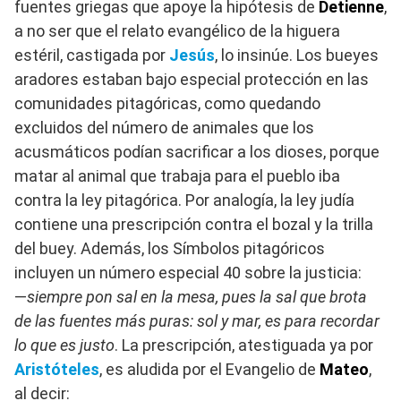
fuentes griegas que apoye la hipótesis de
Detienne
,
a no ser que el relato evangélico de la higuera
estéril, castigada por
Jesús
, lo insinúe. Los bueyes
aradores estaban bajo especial protección en las
comunidades pitagóricas, como quedando
excluidos del número de animales que los
acusmáticos podían sacrificar a los dioses, porque
matar al animal que trabaja para el pueblo iba
contra la ley pitagórica. Por analogía, la ley judía
contiene una prescripción contra el bozal y la trilla
del buey. Además, los Símbolos pitagóricos
incluyen un número especial 40 sobre la justicia:
―
siempre pon sal en la mesa, pues la sal que brota
de las fuentes más puras: sol y mar, es para recordar
lo que es justo
. La prescripción, atestiguada ya por
Aristóteles
, es aludida por el Evangelio de
Mateo
,
al decir: