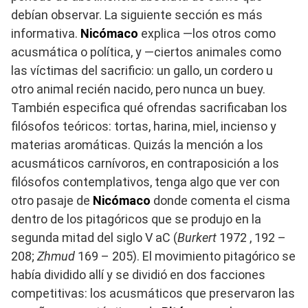
debían observar. La siguiente sección es más
informativa.
Nicómaco
explica ―los otros como
acusmática o política, y ―ciertos animales como
las víctimas del sacrificio: un gallo, un cordero u
otro animal recién nacido, pero nunca un buey.
También especifica qué ofrendas sacrificaban los
filósofos teóricos: tortas, harina, miel, incienso y
materias aromáticas. Quizás la mención a los
acusmáticos carnívoros, en contraposición a los
filósofos contemplativos, tenga algo que ver con
otro pasaje de
Nicómaco
donde comenta el cisma
dentro de los pitagóricos que se produjo en la
segunda mitad del siglo V aC (
Burkert
1972 , 192 –
208;
Zhmud
169 – 205). El movimiento pitagórico se
había dividido allí y se dividió en dos facciones
competitivas: los acusmáticos que preservaron las