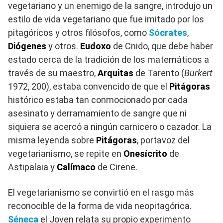
vegetariano y un enemigo de la sangre, introdujo un
estilo de vida vegetariano que fue imitado por los
pitagóricos y otros filósofos, como
Sócrates
,
Diógenes
y otros.
Eudoxo
de Cnido, que debe haber
estado cerca de la tradición de los matemáticos a
través de su maestro,
Arquitas
de Tarento (
Burkert
1972, 200), estaba convencido de que el
Pitágoras
histórico estaba tan conmocionado por cada
asesinato y derramamiento de sangre que ni
siquiera se acercó a ningún carnicero o cazador. La
misma leyenda sobre
Pitágoras
, portavoz del
vegetarianismo, se repite en
Onesícrito
de
Astipalaia y
Calímaco
de Cirene.
El vegetarianismo se convirtió en el rasgo más
reconocible de la forma de vida neopitagórica.
Séneca
el Joven relata su propio experimento