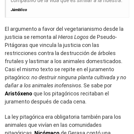
compasivo de la vida que es similar a la nuestra
.
Jámblico
El argumento a favor del vegetarianismo desde la
justicia se remonta al
Hieros Logos
de Pseudo-
Pitágoras que vincula la justicia con las
restricciones contra la destrucción de árboles
frutales y lastimar a los animales domesticados.
Casi el mismo texto se repite en el juramento
pitagórico:
no destruir ninguna planta cultivada y no
dañar a los animales inofensivos
. Se sabe por
Aristóxeno
que los pitagóricos recitaban el
juramento después de cada cena.
La ley pitagórica era obligatoria también para los
animales que vivían en las comunidades
pitagóricas.
Nicómaco
de Gerasa contó una