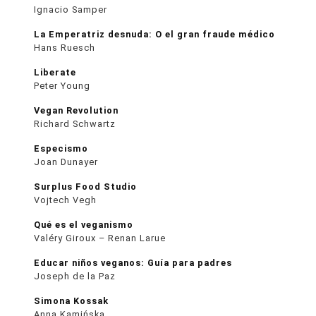
Ignacio Samper
La Emperatriz desnuda: O el gran fraude médico
Hans Ruesch
Liberate
Peter Young
Vegan Revolution
Richard Schwartz
Especismo
Joan Dunayer
Surplus Food Studio
Vojtech Vegh
Qué es el veganismo
Valéry Giroux – Renan Larue
Educar niños veganos: Guía para padres
Joseph de la Paz
Simona Kossak
Anna Kamińska