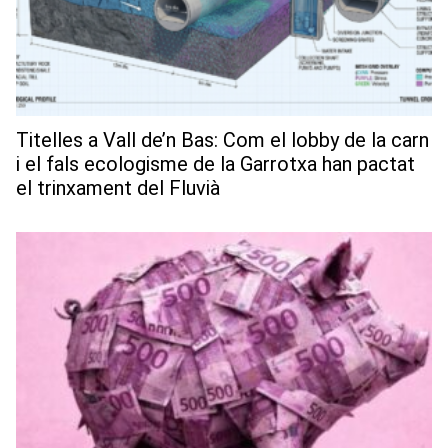
Titelles a Vall de’n Bas: Com el lobby de la carn
i el fals ecologisme de la Garrotxa han pactat
el trinxament del Fluvià