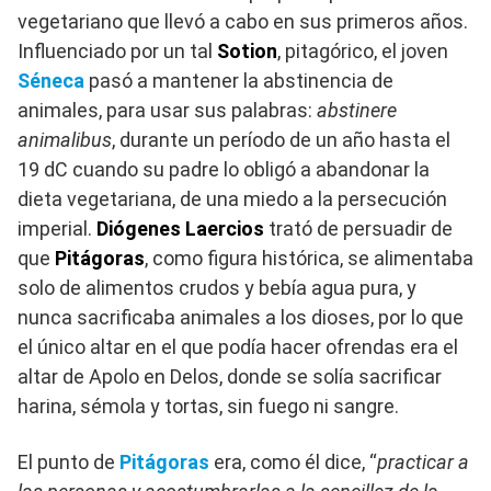
vegetariano que llevó a cabo en sus primeros años.
Influenciado por un tal
Sotion
, pitagórico, el joven
Séneca
pasó a mantener la abstinencia de
animales, para usar sus palabras:
abstinere
animalibus
, durante un período de un año hasta el
19 dC cuando su padre lo obligó a abandonar la
dieta vegetariana, de una miedo a la persecución
imperial.
Diógenes Laercios
trató de persuadir de
que
Pitágoras
, como figura histórica, se alimentaba
solo de alimentos crudos y bebía agua pura, y
nunca sacrificaba animales a los dioses, por lo que
el único altar en el que podía hacer ofrendas era el
altar de Apolo en Delos, donde se solía sacrificar
harina, sémola y tortas, sin fuego ni sangre.
El punto de
Pitágoras
era, como él dice, “
practicar a