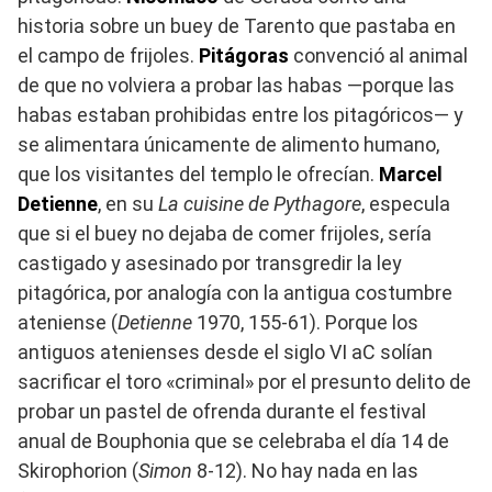
historia sobre un buey de Tarento que pastaba en
el campo de frijoles.
Pitágoras
convenció al animal
de que no volviera a probar las habas —porque las
habas estaban prohibidas entre los pitagóricos— y
se alimentara únicamente de alimento humano,
que los visitantes del templo le ofrecían.
Marcel
Detienne
, en su
La cuisine de Pythagore
, especula
que si el buey no dejaba de comer frijoles, sería
castigado y asesinado por transgredir la ley
pitagórica, por analogía con la antigua costumbre
ateniense (
Detienne
1970, 155-61). Porque los
antiguos atenienses desde el siglo VI aC solían
sacrificar el toro «criminal» por el presunto delito de
probar un pastel de ofrenda durante el festival
anual de Bouphonia que se celebraba el día 14 de
Skirophorion (
Simon
8-12). No hay nada en las