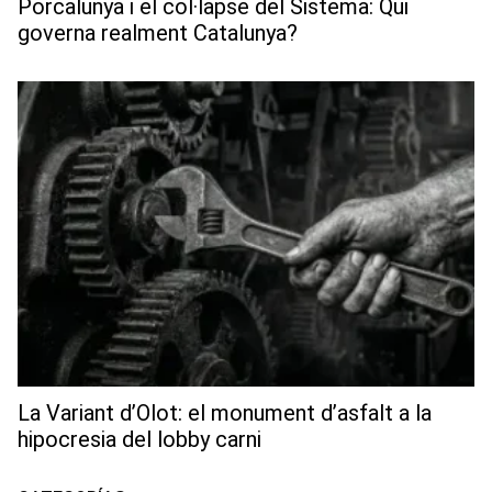
Porcalunya i el col·lapse del Sistema: Qui
governa realment Catalunya?
La Variant d’Olot: el monument d’asfalt a la
hipocresia del lobby carni