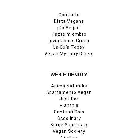
Contacto
Dieta Vegana
¡Go Vegan!
Hazte miembro
Inversiones Green
La Guía Topsy
Vegan Mystery Diners
WEB FRIENDLY
Anima Naturalis
Apartamento Vegan
Just Eat
Planthia
Santuari Gaia
Scoolinary
Surge Sanctuary
Vegan Society
Vegtus