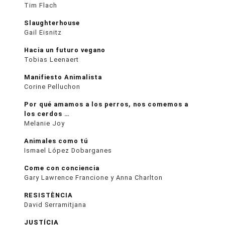
Tim Flach
Slaughterhouse
Gail Eisnitz
Hacia un futuro vegano
Tobias Leenaert
Manifiesto Animalista
Corine Pelluchon
Por qué amamos a los perros, nos comemos a
los cerdos …
Melanie Joy
Animales como tú
Ismael López Dobarganes
Come con conciencia
Gary Lawrence Francione y Anna Charlton
RESISTÈNCIA
David Serramitjana
JUSTÍCIA