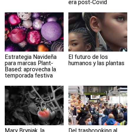
era post-Covid
Estrategia Navideña
El futuro de los
para marcas Plant-
humanos y las plantas
Based: aprovecha la
temporada festiva
Mary Bryniak, la
Del trashcooking al