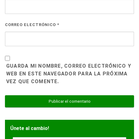
CORREO ELECTRÓNICO
*
GUARDA MI NOMBRE, CORREO ELECTRÓNICO Y
WEB EN ESTE NAVEGADOR PARA LA PRÓXIMA
VEZ QUE COMENTE.
Únete al cambio!
N