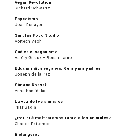
Vegan Revolution
Richard Schwartz
Especismo
Joan Dunayer
Surplus Food Studio
Vojtech Vegh
Qué es el veganismo
Valéry Giroux – Renan Larue
Educar niños veganos: Guía para padres
Joseph de la Paz
Simona Kossak
Anna Kamińska
La voz de los animales
Pilar Badía
¿Por qué maltratamos tanto a los animales?
Charles Patterson
Endangered