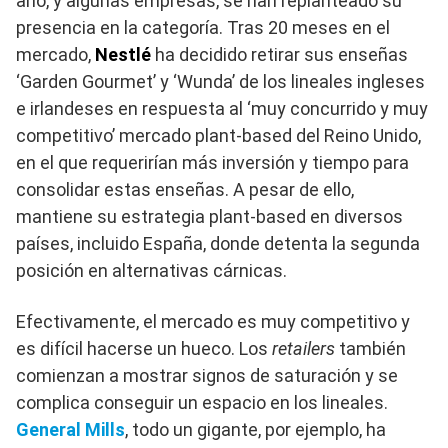
año, y algunas empresas, se han replanteado su
presencia en la categoría. Tras 20 meses en el
mercado,
Nestlé
ha decidido retirar sus enseñas
‘Garden Gourmet’ y ‘Wunda’ de los lineales ingleses
e irlandeses en respuesta al ‘muy concurrido y muy
competitivo’ mercado plant-based del Reino Unido,
en el que requerirían más inversión y tiempo para
consolidar estas enseñas. A pesar de ello,
mantiene su estrategia plant-based en diversos
países, incluido España, donde detenta la segunda
posición en alternativas cárnicas.
Efectivamente, el mercado es muy competitivo y
es difícil hacerse un hueco. Los
retailers
también
comienzan a mostrar signos de saturación y se
complica conseguir un espacio en los lineales.
General Mills
, todo un gigante, por ejemplo, ha