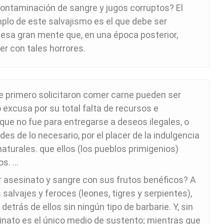
contaminación de sangre y jugos corruptos? El
plo de este salvajismo es el que debe ser
esa gran mente que, en una época posterior,
er con tales horrores.
 primero solicitaron comer carne pueden ser
xcusa por su total falta de recursos e
 que no fue para entregarse a deseos ilegales, o
es de lo necesario, por el placer de la indulgencia
aturales. que ellos (los pueblos primigenios)
os. …
 asesinato y sangre con sus frutos benéficos? A
 salvajes y feroces (leones, tigres y serpientes),
etrás de ellos sin ningún tipo de barbarie. Y, sin
sinato es el único medio de sustento; mientras que