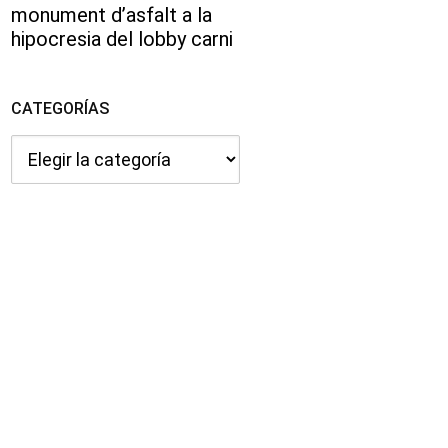
monument d’asfalt a la
hipocresia del lobby carni
CATEGORÍAS
Categorías