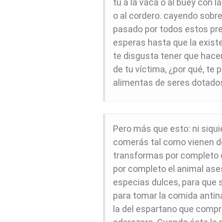
tú a la vaca o al buey con la
o al cordero. cayendo sobre
pasado por todos estos prel
esperas hasta que la existen
te disgusta tener que hacer
de tu víctima, ¿por qué, te p
alimentas de seres dotados
Pero más que esto: ni siqui
comerás tal como vienen de
transformas por completo 
por completo el animal ases
especias dulces, para que 
para tomar la comida antin
la del espartano que compró