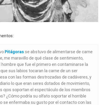
mentos:
ivo
Pitágoras
se abstuvo de alimentarse de carne
te, me maravillo de qué clase de sentimiento,
 hombre que fue el primero en contaminarse la
que sus labios tocaran la carne de un ser
mesa con las formas destrozadas de cadáveres, y
iario lo que eran seres dotados de movimiento,
us ojos soportan el espectáculo de los miembros
 ¿Cómo podría su olfato soportar el horrible
no se enfermaba su gusto por el contacto con las