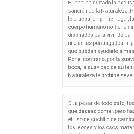
Bueno, he quitado la excusa
sanción de la Naturaleza. P
lo prueba, en primer lugar, 
cuerpo humano no tiene ni
diseñados para vivir de carn
ni dientes puntiagudos, ni 
que puedan ayudarle a masti
Por el contrario, por la su
boca, la suavidad de su leng
Naturaleza le prohíbe seve
Si, a pesar de todo esto, t
que deseas comer, pero haz
el uso de cuchillo de carnice
los leones y los osos mata