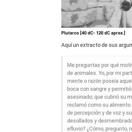
Plutarco [40 dC- 120 dC aprox.]
Aquí un extracto de sus argu
Me preguntas por qué mot
de animales. Yo, por mi par
mente o razón poseía aquel
boca con sangre y permitió 
asesinado; que cubrió su 
reclamó como su alimento d
de percepción y de voz y s
desollados y desmembrados?
efluvio? ¿Cómo, pregunto, 