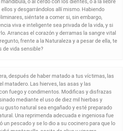
 mandíbula, o al cerdo con los dientes, o a la liebre
 ellos y desgarrándolos allí mismo. Habiendo
iminares, siéntate a comer si, sin embargo,
cia viva e inteligente sea privada de la vida, y si
lo. Arrancas el corazón y derramas la sangre vital
regunto, frente a la Naturaleza y a pesar de ella, te
 de vida sensible?
era, después de haber matado a tus víctimas, las
l matadero. Las hierves, las asas y las
con fuego y condimentos. Modificas y disfrazas
inado mediante el uso de diez mil hierbas y
su gusto natural sea engañado y esté preparado
atural. Una reprimenda adecuada e ingeniosa fue
 un pescado y se lo dio a su cocinero para que lo