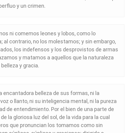
perfluo y un crimen.
mos ni comemos leones y lobos, como lo
 al contrario, no los molestamos; y sin embargo,
cados, los indefensos y los desprovistos de armas
azamos y matamos a aquellos que la naturaleza
belleza y gracia.
a encantadora belleza de sus formas, ni la
z o llanto, ni su inteligencia mental, ni la pureza
dad de entendimiento. Por el bien de una parte de
e la gloriosa luz del sol, de la vida para la cual
meros que pronuncian los tomamos como sin