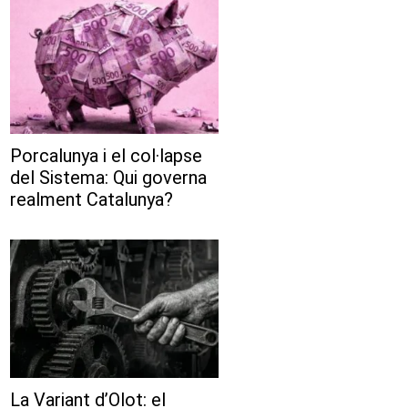
Porcalunya i el col·lapse
del Sistema: Qui governa
realment Catalunya?
La Variant d’Olot: el