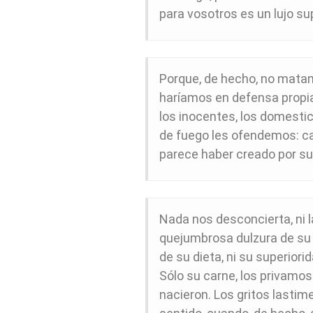
para vosotros es un lujo su
Porque, de hecho, no mata
haríamos en defensa propia;
los inocentes, los domesti
de fuego les ofendemos: c
parece haber creado por su 
Nada nos desconcierta, ni l
quejumbrosa dulzura de su vo
de su dieta, ni su superiori
Sólo su carne, los privamos d
nacieron. Los gritos lasti