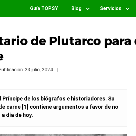
Guía TOPSY
Blog
Servicios
ario de Plutarco para 
e
ublicación: 23 julio, 2024
|
 Príncipe de los biógrafos e historiadores. Su
e carne [1] contiene argumentos a favor de no
a día de hoy.