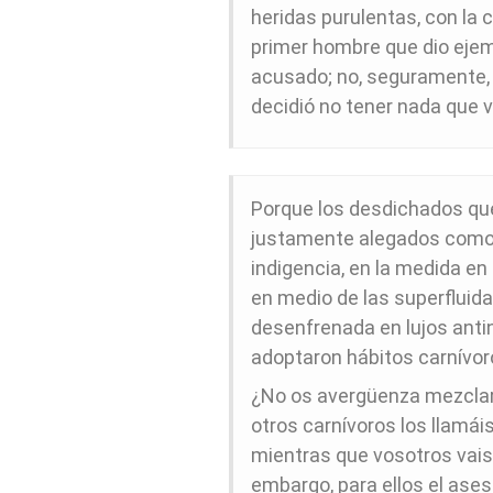
heridas purulentas, con la 
primer hombre que dio ejem
acusado; no, seguramente, 
decidió no tener nada que v
Porque los desdichados que
justamente alegados como e
indigencia, en la medida en
en medio de las superfluidad
desenfrenada en lujos antin
adoptaron hábitos carnívor
¿No os avergüenza mezclar
otros carnívoros los llamáis
mientras que vosotros vais d
embargo, para ellos el ase