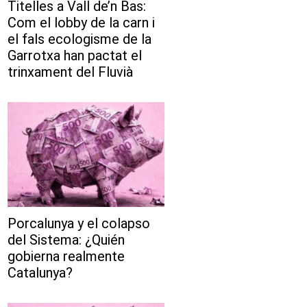
Titelles a Vall de’n Bas:
Com el lobby de la carn i
el fals ecologisme de la
Garrotxa han pactat el
trinxament del Fluvià
Porcalunya y el colapso
del Sistema: ¿Quién
gobierna realmente
Catalunya?