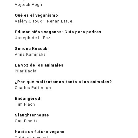
Vojtech Vegh
Qué es el veganismo
Valéry Giroux – Renan Larue
Educar niños veganos: Guía para padres
Joseph de la Paz
Simona Kossak
Anna Kamińska
La voz de los animales
Pilar Badía
¿Por qué maltratamos tanto a los animales?
Charles Patterson
Endangered
Tim Flach
Slaughterhouse
Gail Eisnitz
Hacia un futuro vegano
Tobias Leenaert