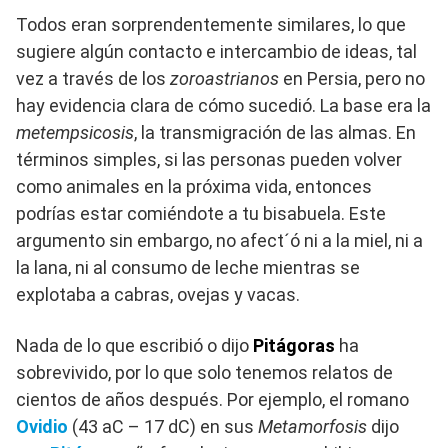
Todos eran sorprendentemente similares, lo que
sugiere algún contacto e intercambio de ideas, tal
vez a través de los
zoroastrianos
en Persia, pero no
hay evidencia clara de cómo sucedió. La base era la
metempsicosis
, la transmigración de las almas. En
términos simples, si las personas pueden volver
como animales en la próxima vida, entonces
podrías estar comiéndote a tu bisabuela. Este
argumento sin embargo, no afect´ó ni a la miel, ni a
la lana, ni al consumo de leche mientras se
explotaba a cabras, ovejas y vacas.
Nada de lo que escribió o dijo
Pitágoras
ha
sobrevivido, por lo que solo tenemos relatos de
cientos de años después. Por ejemplo, el romano
Ovidio
(43 aC – 17 dC) en sus
Metamorfosis
dijo