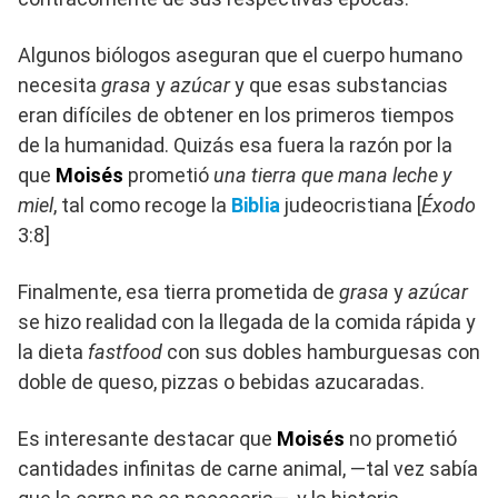
Algunos biólogos aseguran que el cuerpo humano
necesita
grasa
y
azúcar
y que esas substancias
eran difíciles de obtener en los primeros tiempos
de la humanidad. Quizás esa fuera la razón por la
que
Moisés
prometió
una tierra que mana leche y
miel
, tal como recoge la
Biblia
judeocristiana [
Éxodo
3:8]
Finalmente, esa tierra prometida de
grasa
y
azúcar
se hizo realidad con la llegada de la comida rápida y
la dieta
fastfood
con sus dobles hamburguesas con
doble de queso, pizzas o bebidas azucaradas.
Es interesante destacar que
Moisés
no prometió
cantidades infinitas de carne animal, —tal vez sabía