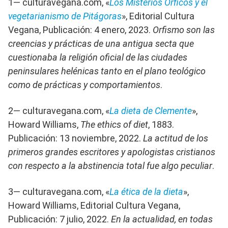
1— culturavegana.com, «
Los Misterios Órficos y el
vegetarianismo de Pitágoras
», Editorial Cultura
Vegana, Publicación: 4 enero, 2023.
Orfismo son las
creencias y prácticas de una antigua secta que
cuestionaba la religión oficial de las ciudades
peninsulares helénicas tanto en el plano teológico
como de prácticas y comportamientos
.
2— culturavegana.com, «
La dieta de Clemente
»,
Howard Williams,
The ethics of diet
, 1883.
Publicación: 13 noviembre, 2022.
La actitud de los
primeros grandes escritores y apologistas cristianos
con respecto a la abstinencia total fue algo peculiar
.
3— culturavegana.com, «
La ética de la dieta
»,
Howard Williams, Editorial Cultura Vegana,
Publicación: 7 julio, 2022.
En la actualidad, en todas