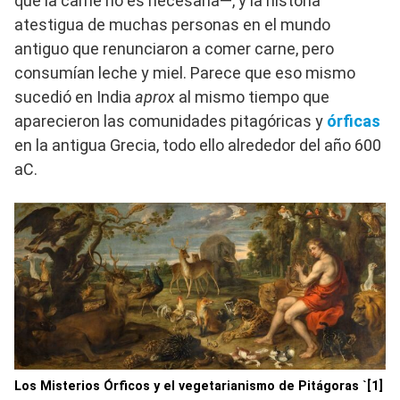
que la carne no es necesaria—, y la historia
atestigua de muchas personas en el mundo
antiguo que renunciaron a comer carne, pero
consumían leche y miel. Parece que eso mismo
sucedió en India
aprox
al mismo tiempo que
aparecieron las comunidades pitagóricas y
órficas
en la antigua Grecia, todo ello alrededor del año 600
aC.
Los Misterios Órficos y el vegetarianismo de Pitágoras `[1]