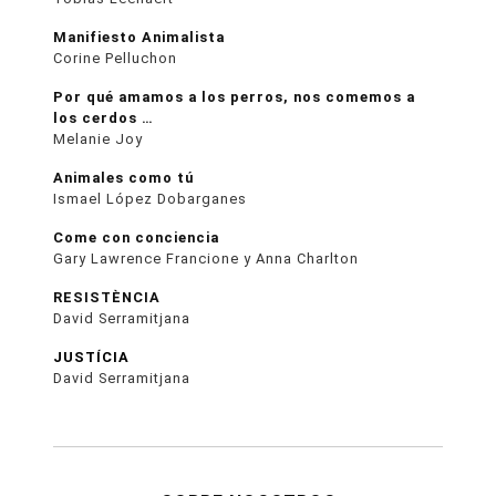
Manifiesto Animalista
Corine Pelluchon
Por qué amamos a los perros, nos comemos a
los cerdos …
Melanie Joy
Animales como tú
Ismael López Dobarganes
Come con conciencia
Gary Lawrence Francione y Anna Charlton
RESISTÈNCIA
David Serramitjana
JUSTÍCIA
David Serramitjana