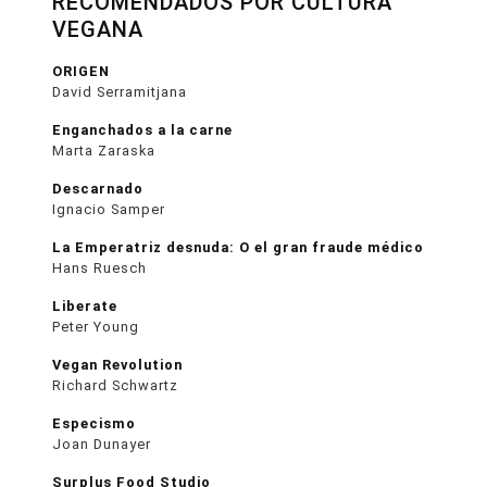
RECOMENDADOS POR CULTURA
VEGANA
ORIGEN
David Serramitjana
Enganchados a la carne
Marta Zaraska
Descarnado
Ignacio Samper
La Emperatriz desnuda: O el gran fraude médico
Hans Ruesch
Liberate
Peter Young
Vegan Revolution
Richard Schwartz
Especismo
Joan Dunayer
Surplus Food Studio