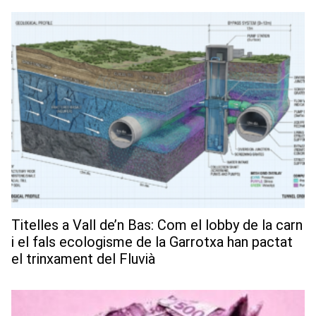
Titelles a Vall de’n Bas: Com el lobby de la carn
i el fals ecologisme de la Garrotxa han pactat
el trinxament del Fluvià