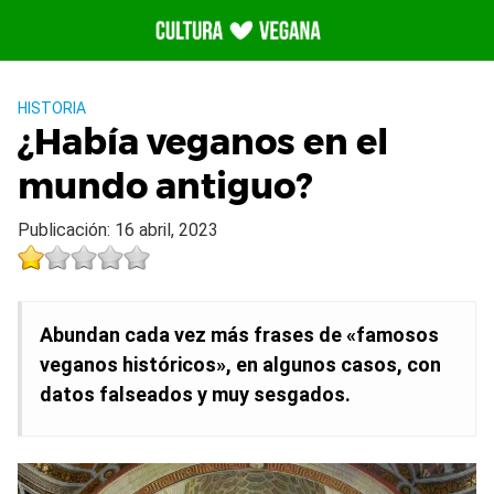
Saltar
al
contenido
HISTORIA
¿Había veganos en el
mundo antiguo?
Publicación: 16 abril, 2023
Abundan cada vez más frases de «famosos
veganos históricos», en algunos casos, con
datos falseados y muy sesgados.