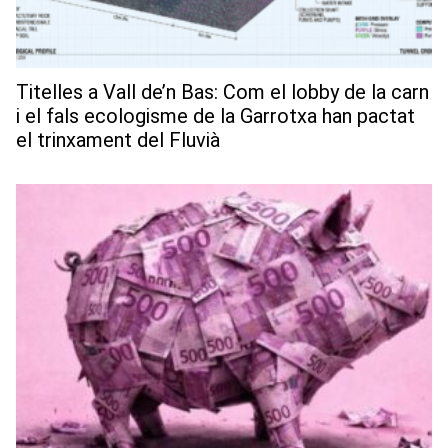
Titelles a Vall de’n Bas: Com el lobby de la carn
i el fals ecologisme de la Garrotxa han pactat
el trinxament del Fluvià