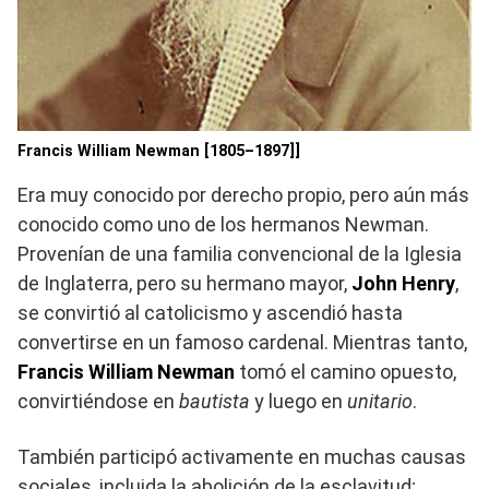
Francis William Newman [1805–1897]]
Era muy conocido por derecho propio, pero aún más
conocido como uno de los hermanos Newman.
Provenían de una familia convencional de la Iglesia
de Inglaterra, pero su hermano mayor,
John Henry
,
se convirtió al catolicismo y ascendió hasta
convertirse en un famoso cardenal. Mientras tanto,
Francis William Newman
tomó el camino opuesto,
convirtiéndose en
bautista
y luego en
unitario
.
También participó activamente en muchas causas
sociales, incluida la abolición de la esclavitud;