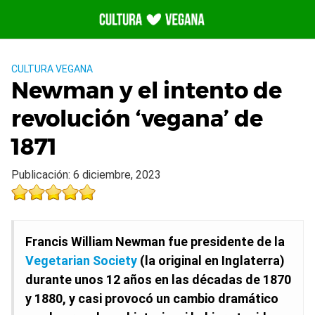
Saltar
al
contenido
CULTURA VEGANA
Newman y el intento de
revolución ‘vegana’ de
1871
Publicación: 6 diciembre, 2023
Francis William Newman fue presidente de la
Vegetarian Society
(la original en Inglaterra)
durante unos 12 años en las décadas de 1870
y 1880, y casi provocó un cambio dramático