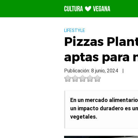
Saltar
al
contenido
LIFESTYLE
Pizzas Plan
aptas para 
Publicación: 8 junio, 2024
|
En un mercado alimentario
un impacto duradero es un
vegetales.