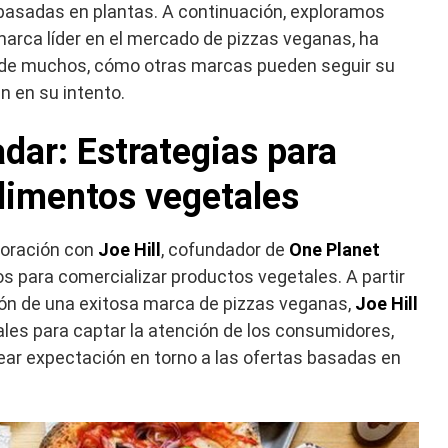
 basadas en plantas. A continuación, exploramos
marca líder en el mercado de pizzas veganas, ha
r de muchos, cómo otras marcas pueden seguir su
n en su intento.
adar: Estrategias para
limentos vegetales
boración con
Joe Hill
, cofundador de
One Planet
os para comercializar productos vegetales. A partir
ión de una exitosa marca de pizzas veganas,
Joe Hill
les para captar la atención de los consumidores,
ear expectación en torno a las ofertas basadas en