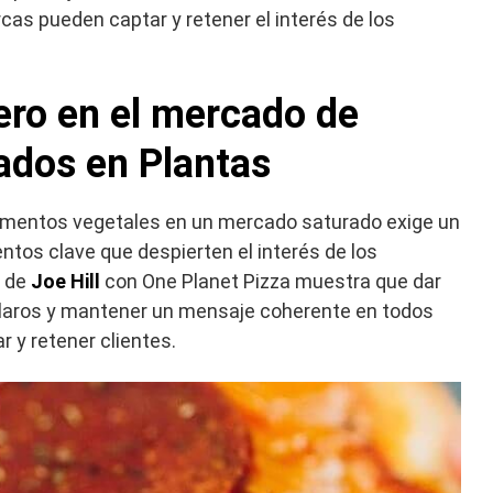
rcas pueden captar y retener el interés de los
ero en el mercado de
ados en Plantas
imentos vegetales en un mercado saturado exige un
tos clave que despierten el interés de los
a de
Joe Hill
con One Planet Pizza muestra que dar
 claros y mantener un mensaje coherente en todos
r y retener clientes.