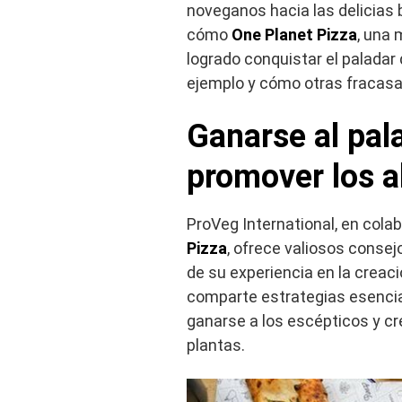
noveganos hacia las delicias
cómo
One Planet Pizza
, una 
logrado conquistar el palada
ejemplo y cómo otras fracasa
Ganarse al pal
promover los a
ProVeg International, en cola
Pizza
, ofrece valiosos consej
de su experiencia en la creac
comparte estrategias esencia
ganarse a los escépticos y cr
plantas.