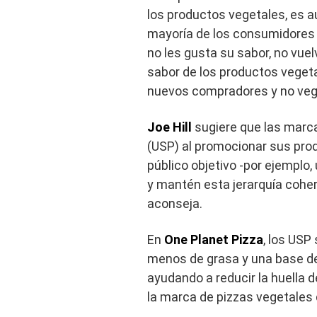
los productos vegetales, es 
mayoría de los consumidores p
no les gusta su sabor, no vuel
sabor de los productos veget
nuevos compradores y no ve
Joe Hill
sugiere que las marca
(USP) al promocionar sus pro
público objetivo -por ejemplo
y mantén esta jerarquía coher
aconseja.
En
One Planet Pizza
, los USP
menos de grasa y una base de
ayudando a reducir la huella 
la marca de pizzas vegetales 