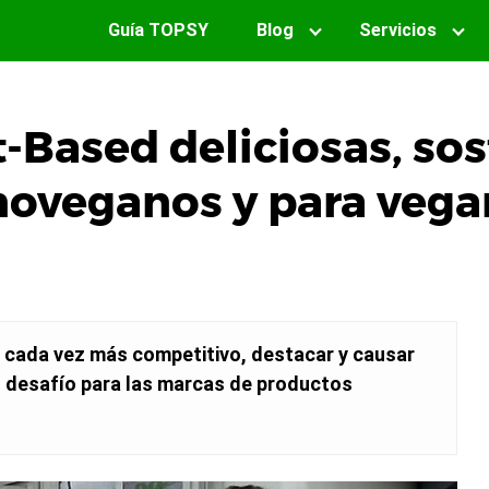
Guía TOPSY
Blog
Servicios
t-Based deliciosas, sos
noveganos y para veg
 cada vez más competitivo, destacar y causar
 desafío para las marcas de productos