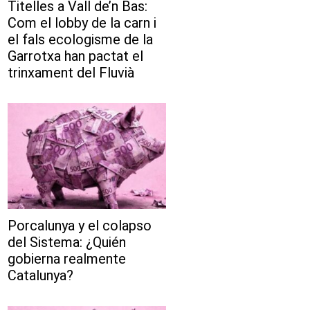
Titelles a Vall de’n Bas:
Com el lobby de la carn i
el fals ecologisme de la
Garrotxa han pactat el
trinxament del Fluvià
Porcalunya y el colapso
del Sistema: ¿Quién
gobierna realmente
Catalunya?