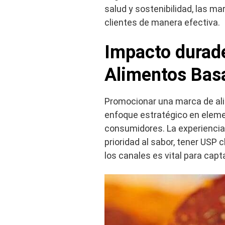
salud y sostenibilidad, las ma
clientes de manera efectiva.
Impacto durad
Alimentos Bas
Promocionar una marca de al
enfoque estratégico en elemen
consumidores. La experienci
prioridad al sabor, tener USP
los canales es vital para capta