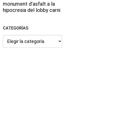
monument d’asfalt a la
hipocresia del lobby carni
CATEGORÍAS
Categorías