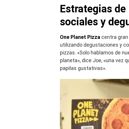
Estrategias de
sociales y deg
One Planet Pizza
centra gran 
utilizando degustaciones y c
pizzas. «Solo hablamos de nue
planeta», dice Joe, «una vez 
papilas gustativas».