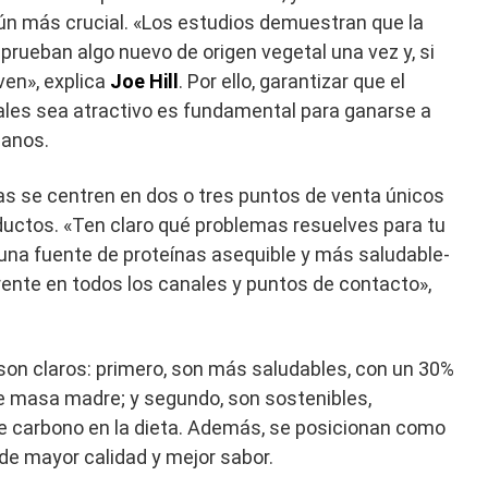
aún más crucial. «Los estudios demuestran que la
rueban algo nuevo de origen vegetal una vez y, si
ven», explica
Joe Hill
. Por ello, garantizar que el
ales sea atractivo es fundamental para ganarse a
ganos.
s se centren en dos o tres puntos de venta únicos
ductos. «Ten claro qué problemas resuelves para tu
, una fuente de proteínas asequible y más saludable-
ente en todos los canales y puntos de contacto»,
 son claros: primero, son más saludables, con un 30%
 masa madre; y segundo, son sostenibles,
de carbono en la dieta. Además, se posicionan como
de mayor calidad y mejor sabor.