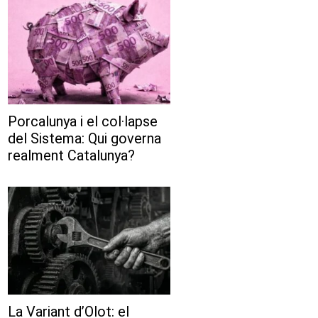
Porcalunya i el col·lapse
del Sistema: Qui governa
realment Catalunya?
La Variant d’Olot: el