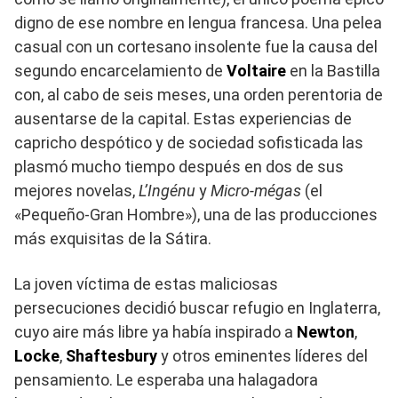
digno de ese nombre en lengua francesa. Una pelea
casual con un cortesano insolente fue la causa del
segundo encarcelamiento de
Voltaire
en la Bastilla
con, al cabo de seis meses, una orden perentoria de
ausentarse de la capital. Estas experiencias de
capricho despótico y de sociedad sofisticada las
plasmó mucho tiempo después en dos de sus
mejores novelas,
L’Ingénu
y
Micro-mégas
(el
«Pequeño-Gran Hombre»), una de las producciones
más exquisitas de la Sátira.
La joven víctima de estas maliciosas
persecuciones decidió buscar refugio en Inglaterra,
cuyo aire más libre ya había inspirado a
Newton
,
Locke
,
Shaftesbury
y otros eminentes líderes del
pensamiento. Le esperaba una halagadora