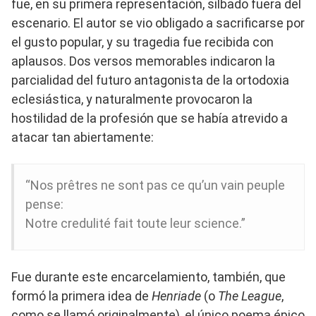
fue, en su primera representación, silbado fuera del
escenario. El autor se vio obligado a sacrificarse por
el gusto popular, y su tragedia fue recibida con
aplausos. Dos versos memorables indicaron la
parcialidad del futuro antagonista de la ortodoxia
eclesiástica, y naturalmente provocaron la
hostilidad de la profesión que se había atrevido a
atacar tan abiertamente:
“Nos prêtres ne sont pas ce qu’un vain peuple
pense:
Notre credulité fait toute leur science.”
Fue durante este encarcelamiento, también, que
formó la primera idea de
Henriade
(o
The League
,
como se llamó originalmente), el único poema épico