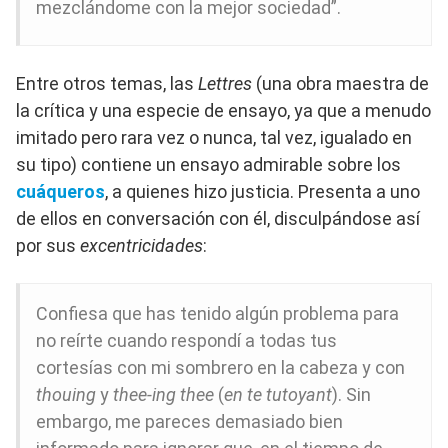
mezclándome con la mejor sociedad”.
Entre otros temas, las
Lettres
(una obra maestra de
la crítica y una especie de ensayo, ya que a menudo
imitado pero rara vez o nunca, tal vez, igualado en
su tipo) contiene un ensayo admirable sobre los
cuáqueros
, a quienes hizo justicia. Presenta a uno
de ellos en conversación con él, disculpándose así
por sus
excentricidades
:
Confiesa que has tenido algún problema para
no reírte cuando respondí a todas tus
cortesías con mi sombrero en la cabeza y con
thouing
y
thee-ing thee
(
en te tutoyant
). Sin
embargo, me pareces demasiado bien