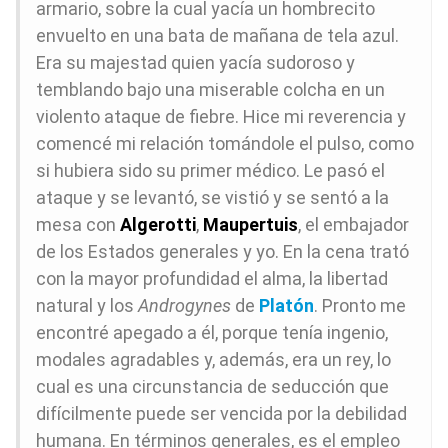
armario, sobre la cual yacía un hombrecito
envuelto en una bata de mañana de tela azul.
Era su majestad quien yacía sudoroso y
temblando bajo una miserable colcha en un
violento ataque de fiebre. Hice mi reverencia y
comencé mi relación tomándole el pulso, como
si hubiera sido su primer médico. Le pasó el
ataque y se levantó, se vistió y se sentó a la
mesa con
Algerotti
,
Maupertuis
, el embajador
de los Estados generales y yo. En la cena trató
con la mayor profundidad el alma, la libertad
natural y los
Androgynes
de
Platón
. Pronto me
encontré apegado a él, porque tenía ingenio,
modales agradables y, además, era un rey, lo
cual es una circunstancia de seducción que
difícilmente puede ser vencida por la debilidad
humana. En términos generales, es el empleo