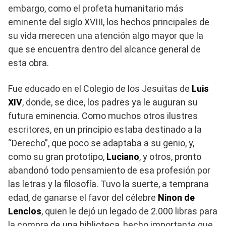
embargo, como el profeta humanitario más
eminente del siglo XVIII, los hechos principales de
su vida merecen una atención algo mayor que la
que se encuentra dentro del alcance general de
esta obra.
Fue educado en el Colegio de los Jesuitas de
Luis
XIV
, donde, se dice, los padres ya le auguran su
futura eminencia. Como muchos otros ilustres
escritores, en un principio estaba destinado a la
“Derecho”, que poco se adaptaba a su genio, y,
como su gran prototipo,
Luciano
, y otros, pronto
abandonó todo pensamiento de esa profesión por
las letras y la filosofía. Tuvo la suerte, a temprana
edad, de ganarse el favor del célebre
Ninon de
Lenclos
, quien le dejó un legado de 2.000 libras para
la compra de una biblioteca, hecho importante que