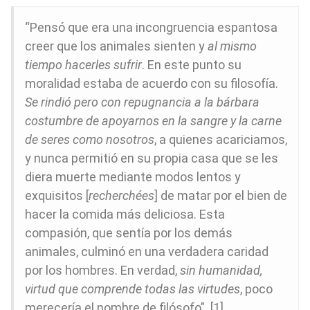
“Pensó que era una incongruencia espantosa
creer que los animales sienten y
al mismo
tiempo hacerles sufrir
. En este punto su
moralidad estaba de acuerdo con su filosofía.
Se rindió pero con repugnancia a la bárbara
costumbre de apoyarnos en la sangre y la carne
de seres como nosotros
, a quienes acariciamos,
y nunca permitió en su propia casa que se les
diera muerte mediante modos lentos y
exquisitos [
recherchées
] de matar por el bien de
hacer la comida más deliciosa. Esta
compasión, que sentía por los demás
animales, culminó en una verdadera caridad
por los hombres. En verdad,
sin humanidad,
virtud que comprende todas las virtudes
, poco
merecería el nombre de filósofo”. [1]