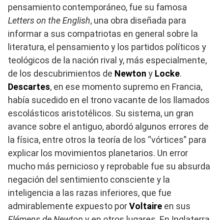
pensamiento contemporáneo, fue su famosa
Letters on the English
, una obra diseñada para
informar a sus compatriotas en general sobre la
literatura, el pensamiento y los partidos políticos y
teológicos de la nación rival y, más especialmente,
de los descubrimientos de
Newton
y
Locke
.
Descartes
, en ese momento supremo en Francia,
había sucedido en el trono vacante de los llamados
escolásticos aristotélicos. Su sistema, un gran
avance sobre el antiguo, abordó algunos errores de
la física, entre otros la teoría de los “vórtices” para
explicar los movimientos planetarios. Un error
mucho más pernicioso y reprobable fue su absurda
negación del sentimiento consciente y la
inteligencia a las razas inferiores, que fue
admirablemente expuesto por
Voltaire
en sus
Elémens de Newton
y en otros lugares. En Inglaterra,