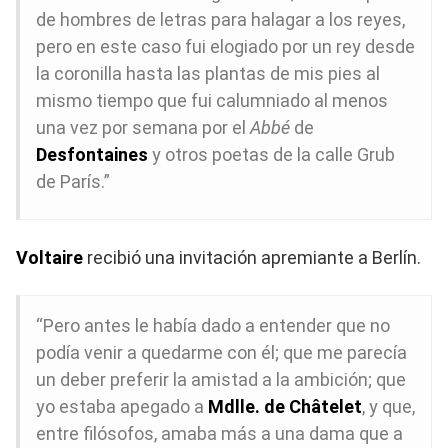
de hombres de letras para halagar a los reyes,
pero en este caso fui elogiado por un rey desde
la coronilla hasta las plantas de mis pies al
mismo tiempo que fui calumniado al menos
una vez por semana por el
Abbé
de
Desfontaines
y otros poetas de la calle Grub
de París.”
Voltaire
recibió una invitación apremiante a Berlín.
“Pero antes le había dado a entender que no
podía venir a quedarme con él; que me parecía
un deber preferir la amistad a la ambición; que
yo estaba apegado a
Mdlle. de Châtelet
, y que,
entre filósofos, amaba más a una dama que a