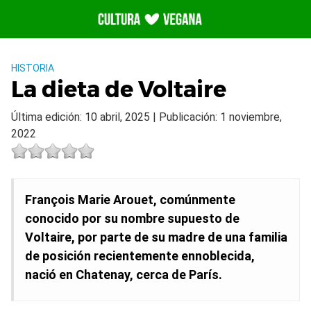
Saltar
al
contenido
HISTORIA
La dieta de Voltaire
Última edición: 10 abril, 2025 | Publicación: 1 noviembre,
2022
François Marie Arouet, comúnmente
conocido por su nombre supuesto de
Voltaire, por parte de su madre de una familia
de posición recientemente ennoblecida,
nació en Chatenay, cerca de París.