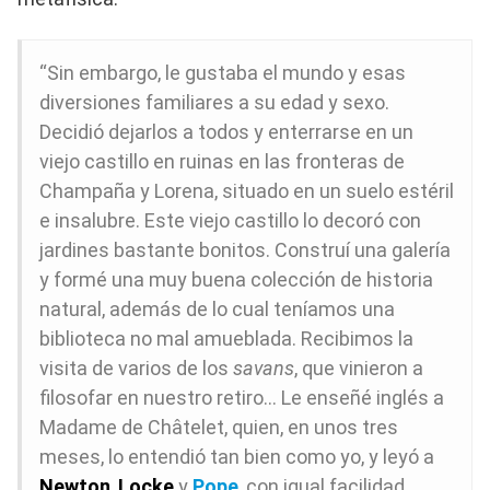
“Sin embargo, le gustaba el mundo y esas
diversiones familiares a su edad y sexo.
Decidió dejarlos a todos y enterrarse en un
viejo castillo en ruinas en las fronteras de
Champaña y Lorena, situado en un suelo estéril
e insalubre. Este viejo castillo lo decoró con
jardines bastante bonitos. Construí una galería
y formé una muy buena colección de historia
natural, además de lo cual teníamos una
biblioteca no mal amueblada. Recibimos la
visita de varios de los
savans
, que vinieron a
filosofar en nuestro retiro… Le enseñé inglés a
Madame de Châtelet, quien, en unos tres
meses, lo entendió tan bien como yo, y leyó a
Newton
,
Locke
y
Pope
, con igual facilidad.