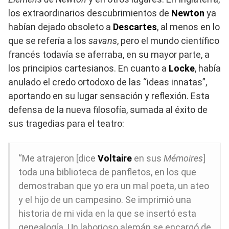
los extraordinarios descubrimientos de
Newton
ya
habían dejado obsoleto a
Descartes
, al menos en lo
que se refería a los
savans
, pero el mundo científico
francés todavía se aferraba, en su mayor parte, a
los principios cartesianos. En cuanto a
Locke
, había
anulado el credo ortodoxo de las “ideas innatas”,
aportando en su lugar sensación y reflexión. Esta
defensa de la nueva filosofía, sumada al éxito de
sus tragedias para el teatro:
“Me atrajeron [dice
Voltaire
en sus
Mémoires
]
toda una biblioteca de panfletos, en los que
demostraban que yo era un mal poeta, un ateo
y el hijo de un campesino. Se imprimió una
historia de mi vida en la que se insertó esta
genealogía. Un laborioso alemán se encargó de