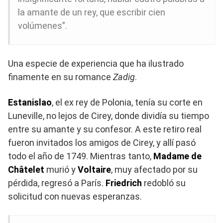
la amante de un rey, que escribir cien
volúmenes”.
Una especie de experiencia que ha ilustrado
finamente en su romance
Zadig
.
Estanislao
, el ex rey de Polonia, tenía su corte en
Luneville, no lejos de Cirey, donde dividía su tiempo
entre su amante y su confesor. A este retiro real
fueron invitados los amigos de Cirey, y allí pasó
todo el año de 1749. Mientras tanto,
Madame de
Châtelet
murió y
Voltaire
, muy afectado por su
pérdida, regresó a París.
Friedrich
redobló su
solicitud con nuevas esperanzas.