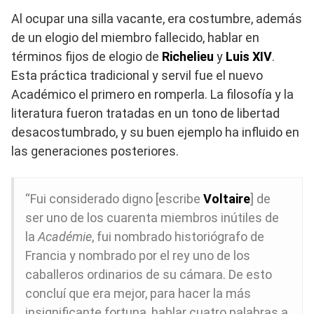
Al ocupar una silla vacante, era costumbre, además
de un elogio del miembro fallecido, hablar en
términos fijos de elogio de
Richelieu
y
Luis XIV
.
Esta práctica tradicional y servil fue el nuevo
Académico el primero en romperla. La filosofía y la
literatura fueron tratadas en un tono de libertad
desacostumbrado, y su buen ejemplo ha influido en
las generaciones posteriores.
“Fui considerado digno [escribe
Voltaire
] de
ser uno de los cuarenta miembros inútiles de
la
Académie
, fui nombrado historiógrafo de
Francia y nombrado por el rey uno de los
caballeros ordinarios de su cámara. De esto
concluí que era mejor, para hacer la más
insignificante fortuna, hablar cuatro palabras a