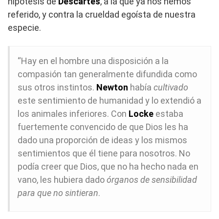
hipótesis de
Descartes
, a la que ya nos hemos
referido, y contra la crueldad egoísta de nuestra
especie.
“Hay en el hombre una disposición a la
compasión tan generalmente difundida como
sus otros instintos.
Newton
había
cultivado
este sentimiento de humanidad y lo extendió a
los animales inferiores. Con
Locke
estaba
fuertemente convencido de que Dios les ha
dado una proporción de ideas y los mismos
sentimientos que él tiene para nosotros. No
podía creer que Dios, que no ha hecho nada en
vano, les hubiera dado
órganos de sensibilidad
para que no sintieran
.