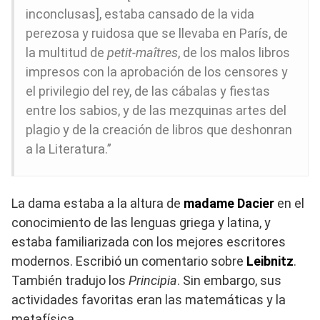
inconclusas], estaba cansado de la vida
perezosa y ruidosa que se llevaba en París, de
la multitud de
petit-maîtres
, de los malos libros
impresos con la aprobación de los censores y
el privilegio del rey, de las cábalas y fiestas
entre los sabios, y de las mezquinas artes del
plagio y de la creación de libros que deshonran
a la Literatura.”
La dama estaba a la altura de
madame Dacier
en el
conocimiento de las lenguas griega y latina, y
estaba familiarizada con los mejores escritores
modernos. Escribió un comentario sobre
Leibnitz
.
También tradujo los
Principia
. Sin embargo, sus
actividades favoritas eran las matemáticas y la
metafísica.