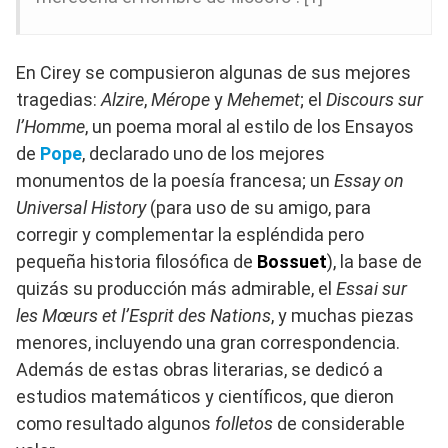
En Cirey se compusieron algunas de sus mejores
tragedias:
Alzire
,
Mérope
y
Mehemet
; el
Discours sur
l’Homme
, un poema moral al estilo de los Ensayos
de
Pope
, declarado uno de los mejores
monumentos de la poesía francesa; un
Essay on
Universal History
(para uso de su amigo, para
corregir y complementar la espléndida pero
pequeña historia filosófica de
Bossuet
), la base de
quizás su producción más admirable, el
Essai sur
les Mœurs et l’Esprit des Nations
, y muchas piezas
menores, incluyendo una gran correspondencia.
Además de estas obras literarias, se dedicó a
estudios matemáticos y científicos, que dieron
como resultado algunos
folletos
de considerable