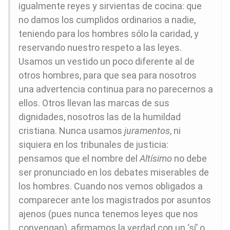
igualmente reyes y sirvientas de cocina: que
no damos los cumplidos ordinarios a nadie,
teniendo para los hombres sólo la caridad, y
reservando nuestro respeto a las leyes.
Usamos un vestido un poco diferente al de
otros hombres, para que sea para nosotros
una advertencia continua para no parecernos a
ellos. Otros llevan las marcas de sus
dignidades, nosotros las de la humildad
cristiana. Nunca usamos
juramentos
, ni
siquiera en los tribunales de justicia:
pensamos que el nombre del
Altísimo
no debe
ser pronunciado en los debates miserables de
los hombres. Cuando nos vemos obligados a
comparecer ante los magistrados por asuntos
ajenos (pues nunca tenemos leyes que nos
convengan), afirmamos la verdad con un ‘sí’ o