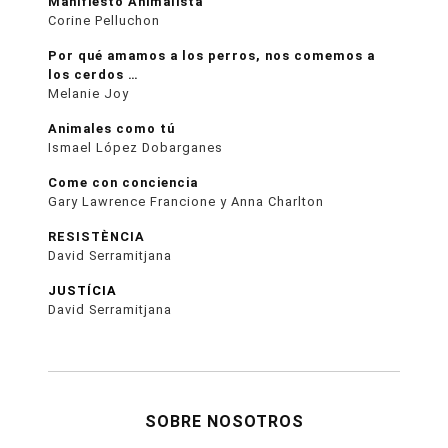
Manifiesto Animalista
Corine Pelluchon
Por qué amamos a los perros, nos comemos a
los cerdos …
Melanie Joy
Animales como tú
Ismael López Dobarganes
Come con conciencia
Gary Lawrence Francione y Anna Charlton
RESISTÈNCIA
David Serramitjana
JUSTÍCIA
David Serramitjana
SOBRE NOSOTROS