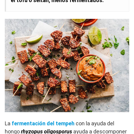
el tofu o seitán, menos fermentados.
La
fermentación del tempeh
con la ayuda del
hongo
rhyzopus oligosporus
ayuda a descomponer