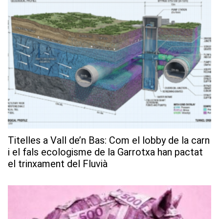
Titelles a Vall de’n Bas: Com el lobby de la carn
i el fals ecologisme de la Garrotxa han pactat
el trinxament del Fluvià