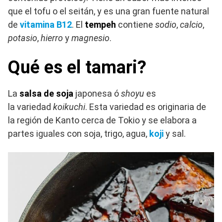
que el tofu o el seitán, y es una gran fuente natural
de
vitamina B12
. El
tempeh
contiene
sodio
,
calcio
,
potasio
,
hierro
y
magnesio
.
Qué es el tamari?
La
salsa de soja
japonesa ó
shoyu
es
la variedad
koikuchi
. Esta variedad es originaria de
la región de Kanto cerca de Tokio y se elabora a
partes iguales con soja, trigo, agua,
koji
y sal.