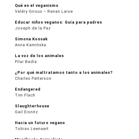
Qué es el veganismo
Valéry Giroux – Renan Larue
Educar niños veganos: Guía para padres
Joseph de la Paz
Simona Kossak
Anna Kamińska
La voz de los animales
Pilar Badía
¿Por qué maltratamos tanto a los animales?
Charles Patterson
Endangered
Tim Flach
Slaughterhouse
Gail Eisnitz
Hacia un futuro vegano
Tobias Leenaert