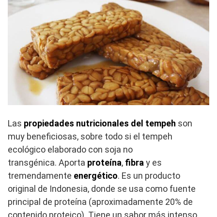
Las
propiedades nutricionales del tempeh
son
muy beneficiosas, sobre todo si el tempeh
ecológico elaborado con soja no
transgénica. Aporta
proteína
,
fibra
y es
tremendamente
energético
. Es un producto
original de Indonesia, donde se usa como fuente
principal de proteína (aproximadamente 20% de
contenido proteico). Tiene un sabor más intenso