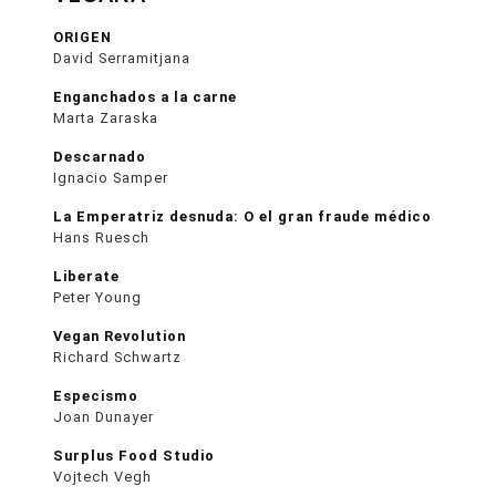
ORIGEN
David Serramitjana
Enganchados a la carne
Marta Zaraska
Descarnado
Ignacio Samper
La Emperatriz desnuda: O el gran fraude médico
Hans Ruesch
Liberate
Peter Young
Vegan Revolution
Richard Schwartz
Especismo
Joan Dunayer
Surplus Food Studio
Vojtech Vegh