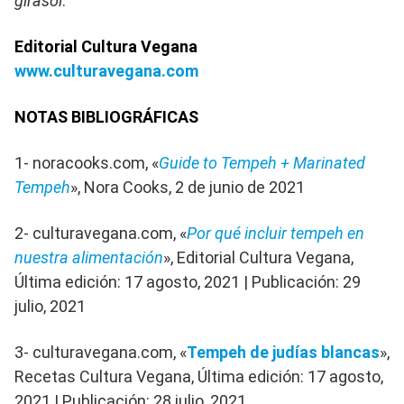
girasol
.
Editorial Cultura Vegana
www.culturavegana.com
NOTAS BIBLIOGRÁFICAS
1- noracooks.com, «
Guide to Tempeh + Marinated
Tempeh
», Nora Cooks, 2 de junio de 2021
2- culturavegana.com, «
Por qué incluir tempeh en
nuestra alimentación
», Editorial Cultura Vegana,
Última edición: 17 agosto, 2021 | Publicación: 29
julio, 2021
3- culturavegana.com, «
Tempeh de judías blancas
»,
Recetas Cultura Vegana, Última edición: 17 agosto,
2021 | Publicación: 28 julio, 2021