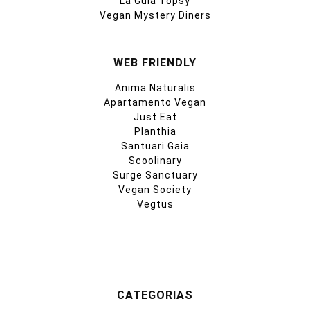
La Guía Topsy
Vegan Mystery Diners
WEB FRIENDLY
Anima Naturalis
Apartamento Vegan
Just Eat
Planthia
Santuari Gaia
Scoolinary
Surge Sanctuary
Vegan Society
Vegtus
CATEGORIAS