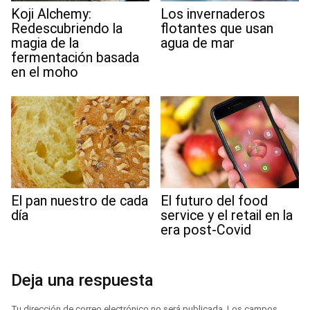
Koji Alchemy:
Los invernaderos
Redescubriendo la
flotantes que usan
magia de la
agua de mar
fermentación basada
en el moho
El pan nuestro de cada
El futuro del food
día
service y el retail en la
era post-Covid
Deja una respuesta
Tu dirección de correo electrónico no será publicada.
Los campos