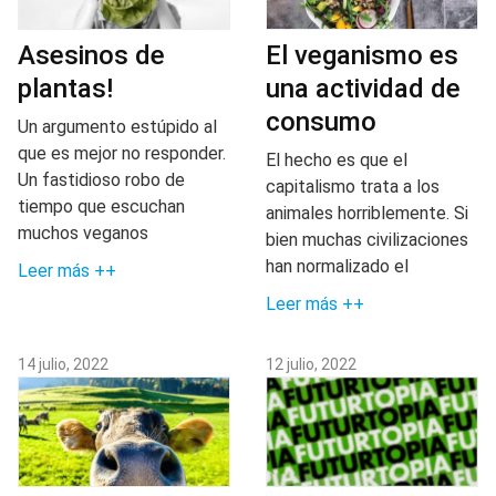
Asesinos de
El veganismo es
plantas!
una actividad de
consumo
Un argumento estúpido al
que es mejor no responder.
El hecho es que el
Un fastidioso robo de
capitalismo trata a los
tiempo que escuchan
animales horriblemente. Si
muchos veganos
bien muchas civilizaciones
han normalizado el
Leer más ++
Leer más ++
14 julio, 2022
12 julio, 2022