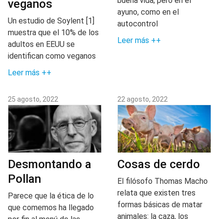
buena vida; pero en el
veganos
ayuno, como en el
Un estudio de Soylent [1]
autocontrol
muestra que el 10% de los
Leer más ++
adultos en EEUU se
identifican como veganos
Leer más ++
25 agosto, 2022
22 agosto, 2022
Desmontando a
Cosas de cerdo
Pollan
El filósofo Thomas Macho
relata que existen tres
Parece que la ética de lo
formas básicas de matar
que comemos ha llegado
animales: la caza, los