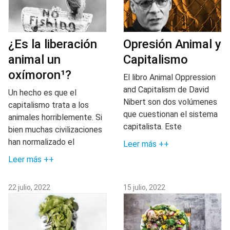
¿Es la liberación
Opresión Animal y
animal un
Capitalismo
oxímoron¹?
El libro Animal Oppression
and Capitalism de David
Un hecho es que el
Nibert son dos volúmenes
capitalismo trata a los
que cuestionan el sistema
animales horriblemente. Si
capitalista. Este
bien muchas civilizaciones
han normalizado el
Leer más ++
Leer más ++
22 julio, 2022
15 julio, 2022