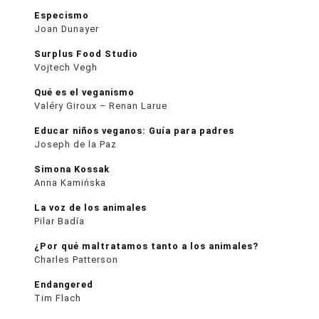
Especismo
Joan Dunayer
Surplus Food Studio
Vojtech Vegh
Qué es el veganismo
Valéry Giroux – Renan Larue
Educar niños veganos: Guía para padres
Joseph de la Paz
Simona Kossak
Anna Kamińska
La voz de los animales
Pilar Badía
¿Por qué maltratamos tanto a los animales?
Charles Patterson
Endangered
Tim Flach