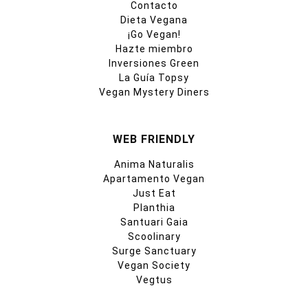
Contacto
Dieta Vegana
¡Go Vegan!
Hazte miembro
Inversiones Green
La Guía Topsy
Vegan Mystery Diners
WEB FRIENDLY
Anima Naturalis
Apartamento Vegan
Just Eat
Planthia
Santuari Gaia
Scoolinary
Surge Sanctuary
Vegan Society
Vegtus