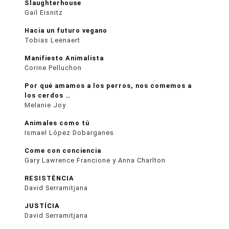
Slaughterhouse
Gail Eisnitz
Hacia un futuro vegano
Tobias Leenaert
Manifiesto Animalista
Corine Pelluchon
Por qué amamos a los perros, nos comemos a
los cerdos …
Melanie Joy
Animales como tú
Ismael López Dobarganes
Come con conciencia
Gary Lawrence Francione y Anna Charlton
RESISTÈNCIA
David Serramitjana
JUSTÍCIA
David Serramitjana