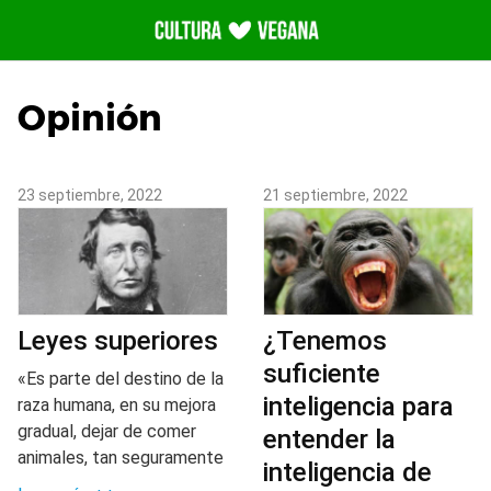
Saltar
al
contenido
Opinión
23 septiembre, 2022
21 septiembre, 2022
Leyes superiores
¿Tenemos
suficiente
«Es parte del destino de la
inteligencia para
raza humana, en su mejora
gradual, dejar de comer
entender la
animales, tan seguramente
inteligencia de